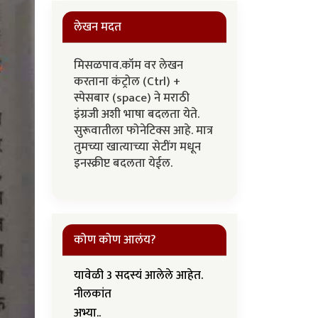
लेखन मदत
मिसळपाव.कॉम वर लेखन
करताना कंट्रोल (Ctrl) +
स्पेसबार (space) ने मराठी
इंग्रजी अशी भाषा बदलता येते.
सुरूवातीला फोनेटिक्स आहे. मात्र
तुमच्या खात्याच्या सेटींग मधून
इनस्क्रीप्ट बदलता येईल.
कोण कोण आलंय?
यावेळी 3 सदस्यं आलेले आहेत.
नीलकांत
अभ्या..