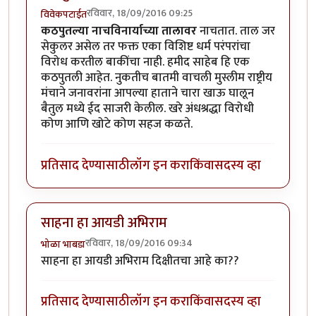
रविवार, 18/09/2016 09:25
विवेकपटाईत
कठपुतल्या नाचविनार्याच्या तालावर
नाचतात. ताल जर
सेकुलर असेल तर फक्त एका विशिष्ट धर्म परंपरांचा
विरोध करतील बाकींचा नाही. हमीद साहेब हि एक
कठपुतली आहेत. नुकतीच बातमी वाचली मुस्लीम राष्ट्रीय
मंचाने जनावरांना आपल्या हाताने चारा खाऊ घालून
बैतुल मध्ये ईद साजरी केलील. खरे अंधश्रद्धा विरोधी
कोण आणि खोटे कोण सहज कळते.
प्रतिसाद देण्यासाठी
लॉग इन करा
किंवा
सदस्य व्हा
साहना हा आयडी अभिराम
रविवार, 18/09/2016 09:34
भोळा भाबडा
साहना हा आयडी अभिराम दिक्षीतचा आहे का??
प्रतिसाद देण्यासाठी
लॉग इन करा
किंवा
सदस्य व्हा