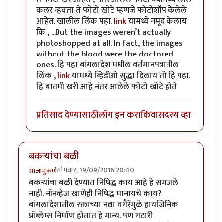
कलर न्हवता ते फोटो खोटे म्हणजे फोटोशॉप केलेले
आहेत. खालील लिंक पहा.
link
यामध्ये नमूद केलाय
कि , ...But the images weren’t actually
photoshopped at all. In fact, the images
without the blood were the doctored
ones. हि पहा बांगलादेश मधील वर्तमानपत्रातील
लिंक ,
link
यामध्ये व्हिडीओ सुद्धा दिलाय तो हि पहा.
हि बातमी खरी आहे नंतर आलेले फोटो खोटे होते
प्रतिसाद देण्यासाठी
लॉग इन करा
किंवा
सदस्य व्हा
बकऱ्यांचा बळी
सोमवार, 19/09/2016 20:40
आजानुकर्ण
बकऱ्यांचा बळी देण्यात निषिद्ध काय आहे हे समजले
नाही. नॉनव्हेज खाणेही निषिद्ध मानायचे काय?
बांगलादेशातील रक्ताच्या नद्या वगैरेंमुळे हायजिनिक
प्रॉब्लेम्स निर्माण होतात हे मान्य. पण गटारी