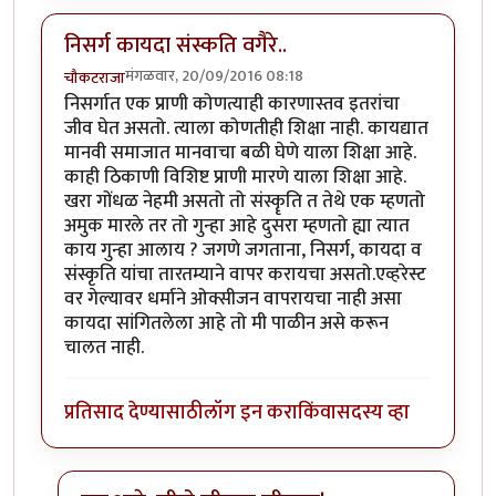
निसर्ग कायदा संस्कति वगैरे..
मंगळवार, 20/09/2016 08:18
चौकटराजा
निसर्गात एक प्राणी कोणत्याही कारणास्तव इतरांचा
जीव घेत असतो. त्याला कोणतीही शिक्षा नाही. कायद्यात
मानवी समाजात मानवाचा बळी घेणे याला शिक्षा आहे.
काही ठिकाणी विशिष्ट प्राणी मारणे याला शिक्षा आहे.
खरा गोंधळ नेहमी असतो तो संस्कॄति त तेथे एक म्हणतो
अमुक मारले तर तो गुन्हा आहे दुसरा म्हणतो ह्या त्यात
काय गुन्हा आलाय ? जगणे जगताना, निसर्ग, कायदा व
संस्कृति यांचा तारतम्याने वापर करायचा असतो.एव्हरेस्ट
वर गेल्यावर धर्माने ओक्सीजन वापरायचा नाही असा
कायदा सांगितलेला आहे तो मी पाळीन असे करून
चालत नाही.
प्रतिसाद देण्यासाठी
लॉग इन करा
किंवा
सदस्य व्हा