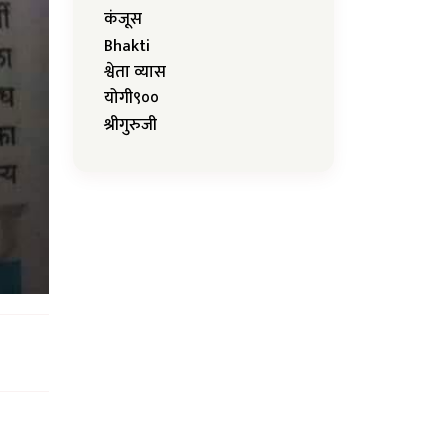
कंजूस
Bhakti
श्वेता व्यास
योगी९००
श्रीगुरुजी