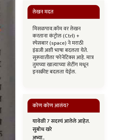
लेखन मदत
मिसळपाव.कॉम वर लेखन
करताना कंट्रोल (Ctrl) +
स्पेसबार (space) ने मराठी
इंग्रजी अशी भाषा बदलता येते.
सुरूवातीला फोनेटिक्स आहे. मात्र
तुमच्या खात्याच्या सेटींग मधून
इनस्क्रीप्ट बदलता येईल.
कोण कोण आलंय?
यावेळी 7 सदस्यं आलेले आहेत.
सुबोध खरे
अभ्या..