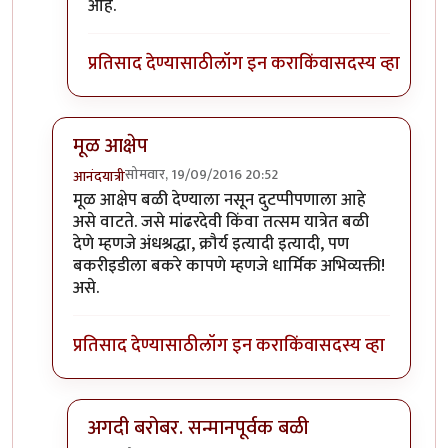
In reply to
खाण्यासाठी मारले ते चालेल,
by
संदीप डांगे
आहे.
प्रतिसाद देण्यासाठी
लॉग इन करा
किंवा
सदस्य व्हा
मूळ आक्षेप
सोमवार, 19/09/2016 20:52
आनंदयात्री
In reply to
बकऱ्यांचा बळी
by
आजानुकर्ण
मूळ आक्षेप बळी देण्याला नसून दुटप्पीपणाला आहे
असे वाटते. जसे मांढरदेवी किंवा तत्सम यात्रेत बळी
देणे म्हणजे अंधश्रद्धा, क्रौर्य इत्यादी इत्यादी, पण
बकरीइडीला बकरे कापणे म्हणजे धार्मिक अभिव्यक्ती!
असे.
प्रतिसाद देण्यासाठी
लॉग इन करा
किंवा
सदस्य व्हा
अगदी बरोबर. सन्मानपूर्वक बळी