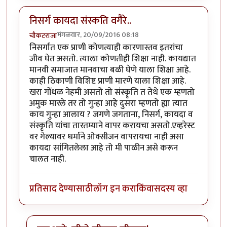
निसर्ग कायदा संस्कति वगैरे..
मंगळवार, 20/09/2016 08:18
चौकटराजा
निसर्गात एक प्राणी कोणत्याही कारणास्तव इतरांचा
जीव घेत असतो. त्याला कोणतीही शिक्षा नाही. कायद्यात
मानवी समाजात मानवाचा बळी घेणे याला शिक्षा आहे.
काही ठिकाणी विशिष्ट प्राणी मारणे याला शिक्षा आहे.
खरा गोंधळ नेहमी असतो तो संस्कॄति त तेथे एक म्हणतो
अमुक मारले तर तो गुन्हा आहे दुसरा म्हणतो ह्या त्यात
काय गुन्हा आलाय ? जगणे जगताना, निसर्ग, कायदा व
संस्कृति यांचा तारतम्याने वापर करायचा असतो.एव्हरेस्ट
वर गेल्यावर धर्माने ओक्सीजन वापरायचा नाही असा
कायदा सांगितलेला आहे तो मी पाळीन असे करून
चालत नाही.
प्रतिसाद देण्यासाठी
लॉग इन करा
किंवा
सदस्य व्हा