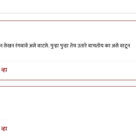
ाकून लेखन रंगवावे असे वाटले. पुन्हा पुन्हा तेच उतारे वाचतोय का असे वाटून
व्हा
व्हा