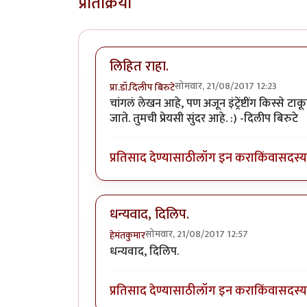
प्रतिक्रिया
लिहित राहा.
सोमवार, 21/08/2017 12:23
प्रा.डॉ.दिलीप बिरुटे
चांगलं लेखन आहे, पण अजून इंट्रेंष्टींग किस्से ट
जाते. तुमची प्रेयसी सुंदर आहे. :) -दिलीप बिरुटे
प्रतिसाद देण्यासाठी
लॉग इन करा
किंवा
सदस्य 
धन्यवाद, दिलिप.
सोमवार, 21/08/2017 12:57
हेमंतकुमार
धन्यवाद, दिलिप.
प्रतिसाद देण्यासाठी
लॉग इन करा
किंवा
सदस्य 