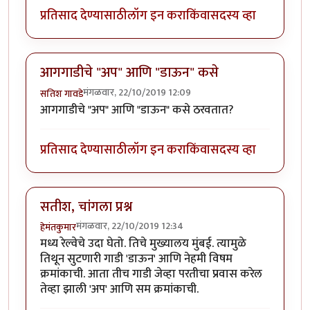
प्रतिसाद देण्यासाठी
लॉग इन करा
किंवा
सदस्य व्हा
आगगाडीचे "अप" आणि "डाऊन" कसे
मंगळवार, 22/10/2019 12:09
सतिश गावडे
आगगाडीचे "अप" आणि "डाऊन" कसे ठरवतात?
प्रतिसाद देण्यासाठी
लॉग इन करा
किंवा
सदस्य व्हा
सतीश, चांगला प्रश्न
मंगळवार, 22/10/2019 12:34
हेमंतकुमार
मध्य रेल्वेचे उदा घेतो. तिचे मुख्यालय मुंबई. त्यामुळे
तिथून सुटणारी गाडी 'डाऊन' आणि नेहमी विषम
क्रमांकाची. आता तीच गाडी जेव्हा परतीचा प्रवास करेल
तेव्हा झाली 'अप' आणि सम क्रमांकाची.