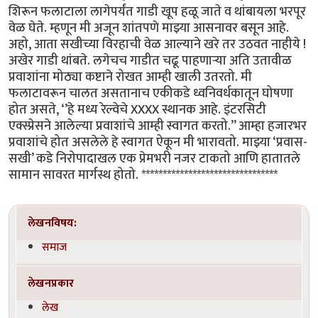
शिरून फलाटाला लागेपर्यंत गाडी खूप हळू जाते व थांबायला भरपूर
वेळ घेते. म्हणून मी अजून शांतपणे माझ्या आसनावर बसून आहे.
अहो, आता सखीच्या विरहाची वेळ आल्याने खरे तर उठवत नाहीये !
अखेर गाडी थांबते. लगेचच गाडीत चढू पाहणाऱ्या अति उतावीळ
प्रवाशांना मोठ्या कष्टाने रोखत आम्ही खाली उतरतो. मी
फलाटावरून चालत असतानाच एकीकडे ध्वनिवर्धकातून घोषणा
होत असते, ‘’हे मध्य रेल्वेचे XXXX स्थानक आहे. इंटरसिटी
एक्स्प्रेसने आलेल्या प्रवाशांचे आम्ही स्वागत करतो.’’ आम्हा हजारभर
प्रवाशांचे होत असलेले हे स्वागत ऐकून मी भारावतो. माझ्या ‘प्रवास-
सखी’ कडे निरोपादाखल एक प्रेमभरी नजर टाकतो आणि हातातले
सामान सावरत मार्गस्थ होतो. ********************************
लेखनविषय:
समाज
लेखनप्रकार
लेख