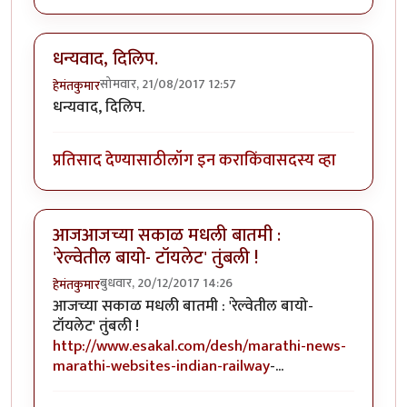
धन्यवाद, दिलिप.
सोमवार, 21/08/2017 12:57
हेमंतकुमार
धन्यवाद, दिलिप.
प्रतिसाद देण्यासाठी
लॉग इन करा
किंवा
सदस्य व्हा
आजआजच्या सकाळ मधली बातमी :
'रेल्वेतील बायो- टॉयलेट' तुंबली !
बुधवार, 20/12/2017 14:26
हेमंतकुमार
आजच्या सकाळ मधली बातमी : 'रेल्वेतील बायो-
टॉयलेट' तुंबली !
http://www.esakal.com/desh/marathi-news-
marathi-websites-indian-railway
-...