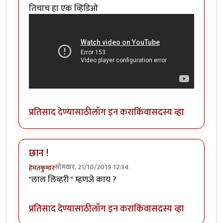
तिचाच हा एक व्हिडिओ
प्रतिसाद देण्यासाठी
लॉग इन करा
किंवा
सदस्य व्हा
छान !
सोमवार, 21/10/2019 12:34
हेमंतकुमार
"लाल लिव्हरी " म्हणजे काय ?
प्रतिसाद देण्यासाठी
लॉग इन करा
किंवा
सदस्य व्हा