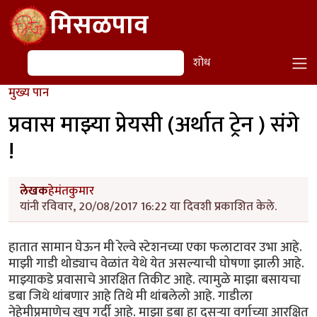
Skip to main content
मिसळपाव
शोध
शोध
मुख्य पान
प्रवास माझ्या प्रेयसी (अर्थात ट्रेन ) संगे
!
लेखक
हेमंतकुमार
यांनी रविवार, 20/08/2017 16:22 या दिवशी प्रकाशित केले.
हातात सामान घेऊन मी रेल्वे स्टेशनच्या एका फलाटावर उभा आहे.
माझी गाडी थोड्याच वेळांत येथे येत असल्याची घोषणा झाली आहे.
माझ्याकडे प्रवासाचे आरक्षित तिकीट आहे. त्यामुळे माझा बसायचा
डबा जिथे थांबणार आहे तिथे मी थांबलेलो आहे. गाडीला
नेहेमीप्रमाणेच खूप गर्दी आहे. माझा डबा हा दुसऱ्या वर्गाच्या आरक्षित