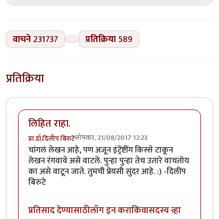
वाचने
231737
प्रतिक्रिया
589
प्रतिक्रिया
लिहित राहा.
सोमवार, 21/08/2017 12:23
प्रा.डॉ.दिलीप बिरुटे
चांगलं लेखन आहे, पण अजून इंट्रेंष्टींग किस्से टाकून
लेखन रंगवावे असे वाटले. पुन्हा पुन्हा तेच उतारे वाचतोय
का असे वाटून जाते. तुमची प्रेयसी सुंदर आहे. :) -दिलीप
बिरुटे
प्रतिसाद देण्यासाठी
लॉग इन करा
किंवा
सदस्य व्हा