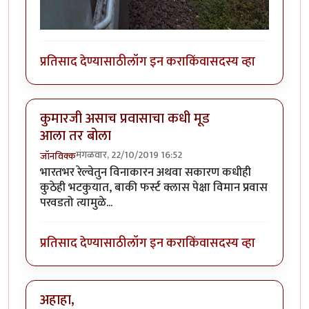
प्रतिसाद देण्यासाठी
लॉग इन करा
किंवा
सदस्य व्हा
कुमारजी असाच प्रवासाचा कधी मूड
आला तर बोला
मंगळवार, 22/10/2019 16:52
जॉनविक्क
भारतभर रेल्वेतुन विनाकारन अथवा सकारण कधीही
कुठेही भटकुयात, बाकी फर्स्ट क्लास पेक्षा विमान प्रवास
परवडतो त्यामुळे...
प्रतिसाद देण्यासाठी
लॉग इन करा
किंवा
सदस्य व्हा
अहाहा,