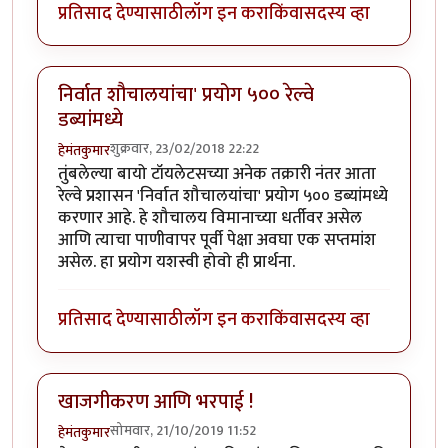
प्रतिसाद देण्यासाठी
लॉग इन करा
किंवा
सदस्य व्हा
निर्वात शौचालयांचा' प्रयोग ५०० रेल्वे
डब्यांमध्ये
शुक्रवार, 23/02/2018 22:22
हेमंतकुमार
तुंबलेल्या बायो टॉयलेटसच्या अनेक तक्रारी नंतर आता
रेल्वे प्रशासन 'निर्वात शौचालयांचा' प्रयोग ५०० डब्यांमध्ये
करणार आहे. हे शौचालय विमानाच्या धर्तीवर असेल
आणि त्याचा पाणीवापर पूर्वी पेक्षा अवघा एक सप्तमांश
असेल. हा प्रयोग यशस्वी होवो ही प्रार्थना.
प्रतिसाद देण्यासाठी
लॉग इन करा
किंवा
सदस्य व्हा
खाजगीकरण आणि भरपाई !
सोमवार, 21/10/2019 11:52
हेमंतकुमार