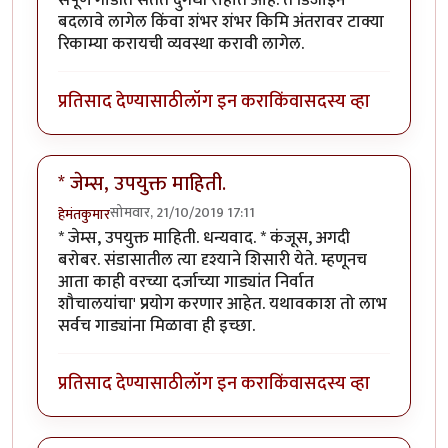
बदलावे लागेल किंवा शंभर शंभर किमि अंतरावर टाक्या
रिकाम्या करायची व्यवस्था करावी लागेल.
प्रतिसाद देण्यासाठी
लॉग इन करा
किंवा
सदस्य व्हा
* जेम्स, उपयुक्त माहिती.
सोमवार, 21/10/2019 17:11
हेमंतकुमार
* जेम्स, उपयुक्त माहिती. धन्यवाद. * कंजूस, अगदी
बरोबर. संडासातील त्या दृश्याने शिसारी येते. म्हणूनच
आता काही वरच्या दर्जाच्या गाड्यांत निर्वात
शौचालयांचा' प्रयोग करणार आहेत. यथावकाश तो लाभ
सर्वच गाड्यांना मिळावा ही इच्छा.
प्रतिसाद देण्यासाठी
लॉग इन करा
किंवा
सदस्य व्हा