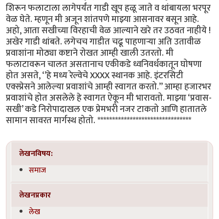
शिरून फलाटाला लागेपर्यंत गाडी खूप हळू जाते व थांबायला भरपूर
वेळ घेते. म्हणून मी अजून शांतपणे माझ्या आसनावर बसून आहे.
अहो, आता सखीच्या विरहाची वेळ आल्याने खरे तर उठवत नाहीये !
अखेर गाडी थांबते. लगेचच गाडीत चढू पाहणाऱ्या अति उतावीळ
प्रवाशांना मोठ्या कष्टाने रोखत आम्ही खाली उतरतो. मी
फलाटावरून चालत असतानाच एकीकडे ध्वनिवर्धकातून घोषणा
होत असते, ‘’हे मध्य रेल्वेचे XXXX स्थानक आहे. इंटरसिटी
एक्स्प्रेसने आलेल्या प्रवाशांचे आम्ही स्वागत करतो.’’ आम्हा हजारभर
प्रवाशांचे होत असलेले हे स्वागत ऐकून मी भारावतो. माझ्या ‘प्रवास-
सखी’ कडे निरोपादाखल एक प्रेमभरी नजर टाकतो आणि हातातले
सामान सावरत मार्गस्थ होतो. ********************************
लेखनविषय:
समाज
लेखनप्रकार
लेख