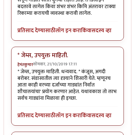
बदलावे लागेल किंवा शंभर शंभर किमि अंतरावर टाक्या
रिकाम्या करायची व्यवस्था करावी लागेल.
प्रतिसाद देण्यासाठी
लॉग इन करा
किंवा
सदस्य व्हा
* जेम्स, उपयुक्त माहिती.
सोमवार, 21/10/2019 17:11
हेमंतकुमार
* जेम्स, उपयुक्त माहिती. धन्यवाद. * कंजूस, अगदी
बरोबर. संडासातील त्या दृश्याने शिसारी येते. म्हणूनच
आता काही वरच्या दर्जाच्या गाड्यांत निर्वात
शौचालयांचा' प्रयोग करणार आहेत. यथावकाश तो लाभ
सर्वच गाड्यांना मिळावा ही इच्छा.
प्रतिसाद देण्यासाठी
लॉग इन करा
किंवा
सदस्य व्हा