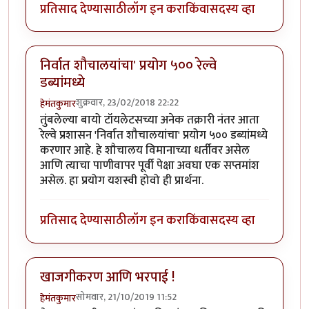
प्रतिसाद देण्यासाठी
लॉग इन करा
किंवा
सदस्य व्हा
निर्वात शौचालयांचा' प्रयोग ५०० रेल्वे
डब्यांमध्ये
शुक्रवार, 23/02/2018 22:22
हेमंतकुमार
तुंबलेल्या बायो टॉयलेटसच्या अनेक तक्रारी नंतर आता
रेल्वे प्रशासन 'निर्वात शौचालयांचा' प्रयोग ५०० डब्यांमध्ये
करणार आहे. हे शौचालय विमानाच्या धर्तीवर असेल
आणि त्याचा पाणीवापर पूर्वी पेक्षा अवघा एक सप्तमांश
असेल. हा प्रयोग यशस्वी होवो ही प्रार्थना.
प्रतिसाद देण्यासाठी
लॉग इन करा
किंवा
सदस्य व्हा
खाजगीकरण आणि भरपाई !
सोमवार, 21/10/2019 11:52
हेमंतकुमार