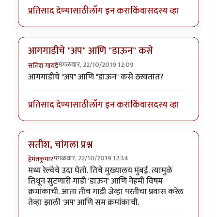
प्रतिसाद देण्यासाठी
लॉग इन करा
किंवा
सदस्य व्हा
आगगाडीचे "अप" आणि "डाऊन" कसे
मंगळवार, 22/10/2019 12:09
सतिश गावडे
आगगाडीचे "अप" आणि "डाऊन" कसे ठरवतात?
प्रतिसाद देण्यासाठी
लॉग इन करा
किंवा
सदस्य व्हा
सतीश, चांगला प्रश्न
मंगळवार, 22/10/2019 12:34
हेमंतकुमार
मध्य रेल्वेचे उदा घेतो. तिचे मुख्यालय मुंबई. त्यामुळे
तिथून सुटणारी गाडी 'डाऊन' आणि नेहमी विषम
क्रमांकाची. आता तीच गाडी जेव्हा परतीचा प्रवास करेल
तेव्हा झाली 'अप' आणि सम क्रमांकाची.