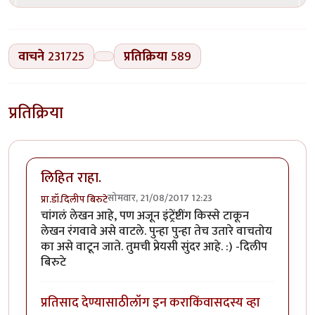
वाचने
231725
प्रतिक्रिया
589
प्रतिक्रिया
लिहित राहा.
सोमवार, 21/08/2017 12:23
प्रा.डॉ.दिलीप बिरुटे
चांगलं लेखन आहे, पण अजून इंट्रेंष्टींग किस्से टाकून
लेखन रंगवावे असे वाटले. पुन्हा पुन्हा तेच उतारे वाचतोय
का असे वाटून जाते. तुमची प्रेयसी सुंदर आहे. :) -दिलीप
बिरुटे
प्रतिसाद देण्यासाठी
लॉग इन करा
किंवा
सदस्य व्हा