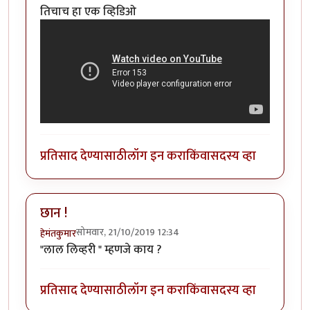
तिचाच हा एक व्हिडिओ
प्रतिसाद देण्यासाठी
लॉग इन करा
किंवा
सदस्य व्हा
छान !
सोमवार, 21/10/2019 12:34
हेमंतकुमार
"लाल लिव्हरी " म्हणजे काय ?
प्रतिसाद देण्यासाठी
लॉग इन करा
किंवा
सदस्य व्हा