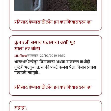
प्रतिसाद देण्यासाठी
लॉग इन करा
किंवा
सदस्य व्हा
कुमारजी असाच प्रवासाचा कधी मूड
आला तर बोला
मंगळवार, 22/10/2019 16:52
जॉनविक्क
भारतभर रेल्वेतुन विनाकारन अथवा सकारण कधीही
कुठेही भटकुयात, बाकी फर्स्ट क्लास पेक्षा विमान प्रवास
परवडतो त्यामुळे...
प्रतिसाद देण्यासाठी
लॉग इन करा
किंवा
सदस्य व्हा
अहाहा,