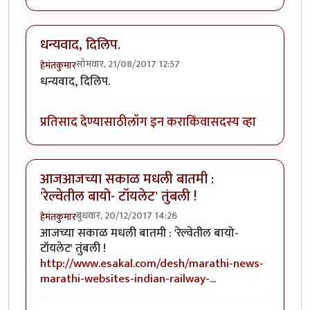
धन्यवाद, दिलिप.
सोमवार, 21/08/2017 12:57
हेमंतकुमार
धन्यवाद, दिलिप.
प्रतिसाद देण्यासाठी
लॉग इन करा
किंवा
सदस्य व्हा
आजआजच्या सकाळ मधली बातमी :
'रेल्वेतील बायो- टॉयलेट' तुंबली !
बुधवार, 20/12/2017 14:26
हेमंतकुमार
आजच्या सकाळ मधली बातमी : 'रेल्वेतील बायो-
टॉयलेट' तुंबली !
http://www.esakal.com/desh/marathi-news-
marathi-websites-indian-railway
-...