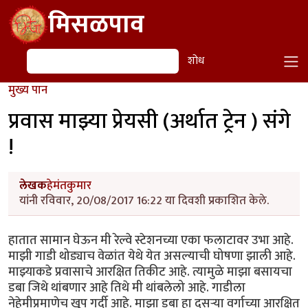
Skip to main content
मिसळपाव
शोध
शोध
मुख्य पान
प्रवास माझ्या प्रेयसी (अर्थात ट्रेन ) संगे
!
लेखक
हेमंतकुमार
यांनी रविवार, 20/08/2017 16:22 या दिवशी प्रकाशित केले.
हातात सामान घेऊन मी रेल्वे स्टेशनच्या एका फलाटावर उभा आहे.
माझी गाडी थोड्याच वेळांत येथे येत असल्याची घोषणा झाली आहे.
माझ्याकडे प्रवासाचे आरक्षित तिकीट आहे. त्यामुळे माझा बसायचा
डबा जिथे थांबणार आहे तिथे मी थांबलेलो आहे. गाडीला
नेहेमीप्रमाणेच खूप गर्दी आहे. माझा डबा हा दुसऱ्या वर्गाच्या आरक्षित