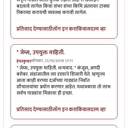
बदलावे लागेल किंवा शंभर शंभर किमि अंतरावर टाक्या
रिकाम्या करायची व्यवस्था करावी लागेल.
प्रतिसाद देण्यासाठी
लॉग इन करा
किंवा
सदस्य व्हा
* जेम्स, उपयुक्त माहिती.
सोमवार, 21/10/2019 17:11
हेमंतकुमार
* जेम्स, उपयुक्त माहिती. धन्यवाद. * कंजूस, अगदी
बरोबर. संडासातील त्या दृश्याने शिसारी येते. म्हणूनच
आता काही वरच्या दर्जाच्या गाड्यांत निर्वात
शौचालयांचा' प्रयोग करणार आहेत. यथावकाश तो लाभ
सर्वच गाड्यांना मिळावा ही इच्छा.
प्रतिसाद देण्यासाठी
लॉग इन करा
किंवा
सदस्य व्हा