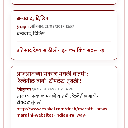
धन्यवाद, दिलिप.
सोमवार, 21/08/2017 12:57
हेमंतकुमार
धन्यवाद, दिलिप.
प्रतिसाद देण्यासाठी
लॉग इन करा
किंवा
सदस्य व्हा
आजआजच्या सकाळ मधली बातमी :
'रेल्वेतील बायो- टॉयलेट' तुंबली !
बुधवार, 20/12/2017 14:26
हेमंतकुमार
आजच्या सकाळ मधली बातमी : 'रेल्वेतील बायो-
टॉयलेट' तुंबली !
http://www.esakal.com/desh/marathi-news-
marathi-websites-indian-railway
-...