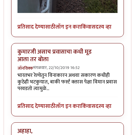
प्रतिसाद देण्यासाठी
लॉग इन करा
किंवा
सदस्य व्हा
कुमारजी असाच प्रवासाचा कधी मूड
आला तर बोला
मंगळवार, 22/10/2019 16:52
जॉनविक्क
भारतभर रेल्वेतुन विनाकारन अथवा सकारण कधीही
कुठेही भटकुयात, बाकी फर्स्ट क्लास पेक्षा विमान प्रवास
परवडतो त्यामुळे...
प्रतिसाद देण्यासाठी
लॉग इन करा
किंवा
सदस्य व्हा
अहाहा,