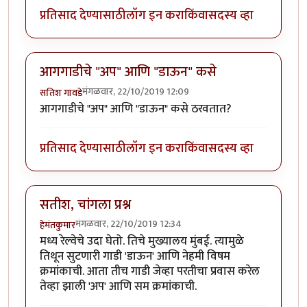
प्रतिसाद देण्यासाठी
लॉग इन करा
किंवा
सदस्य व्हा
आगगाडीचे "अप" आणि "डाऊन" कसे
मंगळवार, 22/10/2019 12:09
सतिश गावडे
आगगाडीचे "अप" आणि "डाऊन" कसे ठरवतात?
प्रतिसाद देण्यासाठी
लॉग इन करा
किंवा
सदस्य व्हा
सतीश, चांगला प्रश्न
मंगळवार, 22/10/2019 12:34
हेमंतकुमार
मध्य रेल्वेचे उदा घेतो. तिचे मुख्यालय मुंबई. त्यामुळे
तिथून सुटणारी गाडी 'डाऊन' आणि नेहमी विषम
क्रमांकाची. आता तीच गाडी जेव्हा परतीचा प्रवास करेल
तेव्हा झाली 'अप' आणि सम क्रमांकाची.