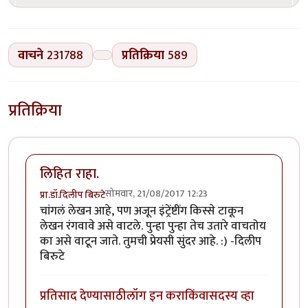
वाचने
231788
प्रतिक्रिया
589
प्रतिक्रिया
लिहित राहा.
सोमवार, 21/08/2017 12:23
प्रा.डॉ.दिलीप बिरुटे
चांगलं लेखन आहे, पण अजून इंट्रेंष्टींग किस्से टाकून
लेखन रंगवावे असे वाटले. पुन्हा पुन्हा तेच उतारे वाचतोय
का असे वाटून जाते. तुमची प्रेयसी सुंदर आहे. :) -दिलीप
बिरुटे
प्रतिसाद देण्यासाठी
लॉग इन करा
किंवा
सदस्य व्हा