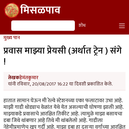
Skip to main content
मिसळपाव
शोध
शोध
मुख्य पान
प्रवास माझ्या प्रेयसी (अर्थात ट्रेन ) संगे
!
लेखक
हेमंतकुमार
यांनी रविवार, 20/08/2017 16:22 या दिवशी प्रकाशित केले.
हातात सामान घेऊन मी रेल्वे स्टेशनच्या एका फलाटावर उभा आहे.
माझी गाडी थोड्याच वेळांत येथे येत असल्याची घोषणा झाली आहे.
माझ्याकडे प्रवासाचे आरक्षित तिकीट आहे. त्यामुळे माझा बसायचा
डबा जिथे थांबणार आहे तिथे मी थांबलेलो आहे. गाडीला
नेहेमीप्रमाणेच खूप गर्दी आहे. माझा डबा हा दुसऱ्या वर्गाच्या आरक्षित