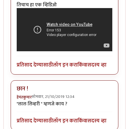
तिचाच हा एक व्हिडिओ
प्रतिसाद देण्यासाठी
लॉग इन करा
किंवा
सदस्य व्हा
छान !
सोमवार, 21/10/2019 12:34
हेमंतकुमार
"लाल लिव्हरी " म्हणजे काय ?
प्रतिसाद देण्यासाठी
लॉग इन करा
किंवा
सदस्य व्हा