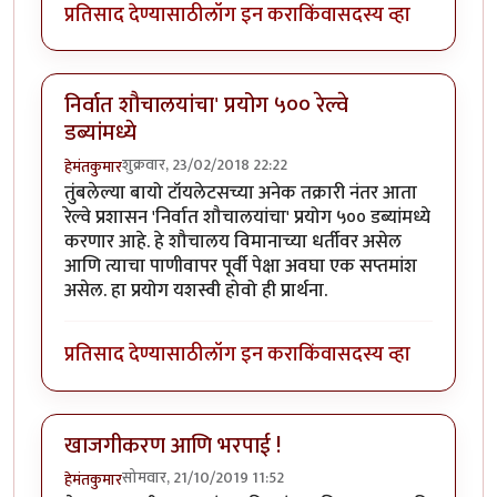
प्रतिसाद देण्यासाठी
लॉग इन करा
किंवा
सदस्य व्हा
निर्वात शौचालयांचा' प्रयोग ५०० रेल्वे
डब्यांमध्ये
शुक्रवार, 23/02/2018 22:22
हेमंतकुमार
तुंबलेल्या बायो टॉयलेटसच्या अनेक तक्रारी नंतर आता
रेल्वे प्रशासन 'निर्वात शौचालयांचा' प्रयोग ५०० डब्यांमध्ये
करणार आहे. हे शौचालय विमानाच्या धर्तीवर असेल
आणि त्याचा पाणीवापर पूर्वी पेक्षा अवघा एक सप्तमांश
असेल. हा प्रयोग यशस्वी होवो ही प्रार्थना.
प्रतिसाद देण्यासाठी
लॉग इन करा
किंवा
सदस्य व्हा
खाजगीकरण आणि भरपाई !
सोमवार, 21/10/2019 11:52
हेमंतकुमार