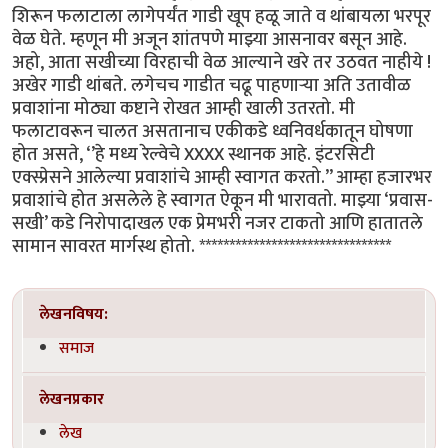
शिरून फलाटाला लागेपर्यंत गाडी खूप हळू जाते व थांबायला भरपूर
वेळ घेते. म्हणून मी अजून शांतपणे माझ्या आसनावर बसून आहे.
अहो, आता सखीच्या विरहाची वेळ आल्याने खरे तर उठवत नाहीये !
अखेर गाडी थांबते. लगेचच गाडीत चढू पाहणाऱ्या अति उतावीळ
प्रवाशांना मोठ्या कष्टाने रोखत आम्ही खाली उतरतो. मी
फलाटावरून चालत असतानाच एकीकडे ध्वनिवर्धकातून घोषणा
होत असते, ‘’हे मध्य रेल्वेचे XXXX स्थानक आहे. इंटरसिटी
एक्स्प्रेसने आलेल्या प्रवाशांचे आम्ही स्वागत करतो.’’ आम्हा हजारभर
प्रवाशांचे होत असलेले हे स्वागत ऐकून मी भारावतो. माझ्या ‘प्रवास-
सखी’ कडे निरोपादाखल एक प्रेमभरी नजर टाकतो आणि हातातले
सामान सावरत मार्गस्थ होतो. ********************************
लेखनविषय:
समाज
लेखनप्रकार
लेख