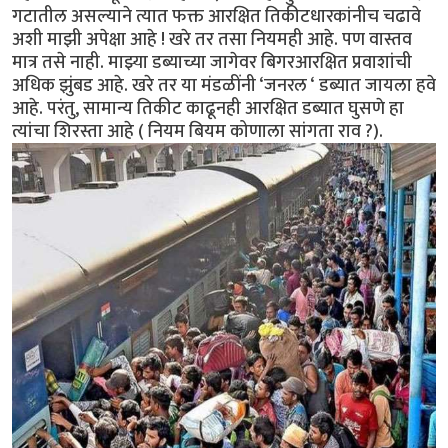
गटातील असल्याने त्यात फक्त आरक्षित तिकीटधारकांनीच चढावे
अशी माझी अपेक्षा आहे ! खरे तर तसा नियमही आहे. पण वास्तव
मात्र तसे नाही. माझ्या डब्याच्या जागेवर बिगरआरक्षित प्रवाशांची
अधिक झुंबड आहे. खरे तर या मंडळींनी ‘जनरल ‘ डब्यात जायला हवे
आहे. परंतु, सामान्य तिकीट काढूनही आरक्षित डब्यात घुसणे हा
त्यांचा शिरस्ता आहे ( नियम बियम कोणाला सांगता राव ?).