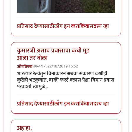
प्रतिसाद देण्यासाठी
लॉग इन करा
किंवा
सदस्य व्हा
कुमारजी असाच प्रवासाचा कधी मूड
आला तर बोला
मंगळवार, 22/10/2019 16:52
जॉनविक्क
भारतभर रेल्वेतुन विनाकारन अथवा सकारण कधीही
कुठेही भटकुयात, बाकी फर्स्ट क्लास पेक्षा विमान प्रवास
परवडतो त्यामुळे...
प्रतिसाद देण्यासाठी
लॉग इन करा
किंवा
सदस्य व्हा
अहाहा,