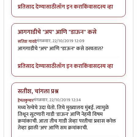
प्रतिसाद देण्यासाठी
लॉग इन करा
किंवा
सदस्य व्हा
आगगाडीचे "अप" आणि "डाऊन" कसे
मंगळवार, 22/10/2019 12:09
सतिश गावडे
आगगाडीचे "अप" आणि "डाऊन" कसे ठरवतात?
प्रतिसाद देण्यासाठी
लॉग इन करा
किंवा
सदस्य व्हा
सतीश, चांगला प्रश्न
मंगळवार, 22/10/2019 12:34
हेमंतकुमार
मध्य रेल्वेचे उदा घेतो. तिचे मुख्यालय मुंबई. त्यामुळे
तिथून सुटणारी गाडी 'डाऊन' आणि नेहमी विषम
क्रमांकाची. आता तीच गाडी जेव्हा परतीचा प्रवास करेल
तेव्हा झाली 'अप' आणि सम क्रमांकाची.