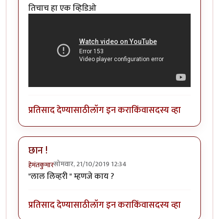
तिचाच हा एक व्हिडिओ
प्रतिसाद देण्यासाठी
लॉग इन करा
किंवा
सदस्य व्हा
छान !
सोमवार, 21/10/2019 12:34
हेमंतकुमार
"लाल लिव्हरी " म्हणजे काय ?
प्रतिसाद देण्यासाठी
लॉग इन करा
किंवा
सदस्य व्हा