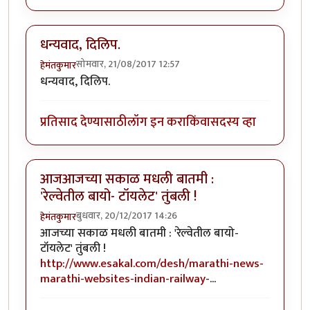
धन्यवाद, दिलिप.
सोमवार, 21/08/2017 12:57
हेमंतकुमार
धन्यवाद, दिलिप.
प्रतिसाद देण्यासाठी
लॉग इन करा
किंवा
सदस्य व्हा
आजआजच्या सकाळ मधली बातमी :
'रेल्वेतील बायो- टॉयलेट' तुंबली !
बुधवार, 20/12/2017 14:26
हेमंतकुमार
आजच्या सकाळ मधली बातमी : 'रेल्वेतील बायो-
टॉयलेट' तुंबली !
http://www.esakal.com/desh/marathi-news-
marathi-websites-indian-railway
-...