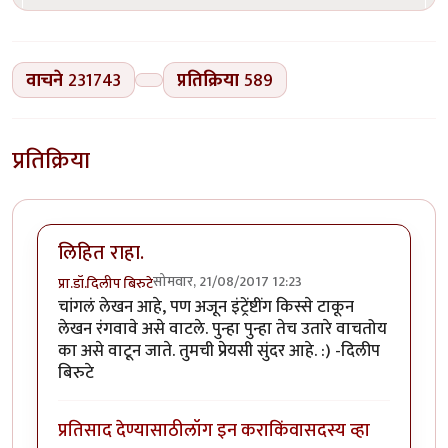
वाचने
231743
प्रतिक्रिया
589
प्रतिक्रिया
लिहित राहा.
सोमवार, 21/08/2017 12:23
प्रा.डॉ.दिलीप बिरुटे
चांगलं लेखन आहे, पण अजून इंट्रेंष्टींग किस्से टाकून
लेखन रंगवावे असे वाटले. पुन्हा पुन्हा तेच उतारे वाचतोय
का असे वाटून जाते. तुमची प्रेयसी सुंदर आहे. :) -दिलीप
बिरुटे
प्रतिसाद देण्यासाठी
लॉग इन करा
किंवा
सदस्य व्हा