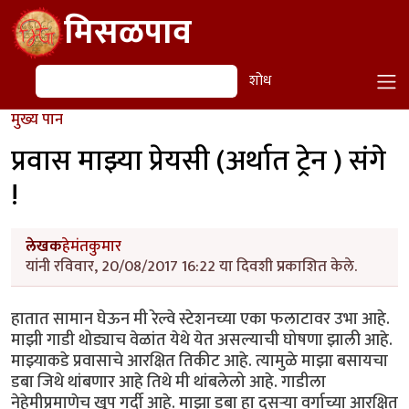
Skip to main content
मिसळपाव
शोध
शोध
मुख्य पान
प्रवास माझ्या प्रेयसी (अर्थात ट्रेन ) संगे
!
लेखक
हेमंतकुमार
यांनी रविवार, 20/08/2017 16:22 या दिवशी प्रकाशित केले.
हातात सामान घेऊन मी रेल्वे स्टेशनच्या एका फलाटावर उभा आहे.
माझी गाडी थोड्याच वेळांत येथे येत असल्याची घोषणा झाली आहे.
माझ्याकडे प्रवासाचे आरक्षित तिकीट आहे. त्यामुळे माझा बसायचा
डबा जिथे थांबणार आहे तिथे मी थांबलेलो आहे. गाडीला
नेहेमीप्रमाणेच खूप गर्दी आहे. माझा डबा हा दुसऱ्या वर्गाच्या आरक्षित