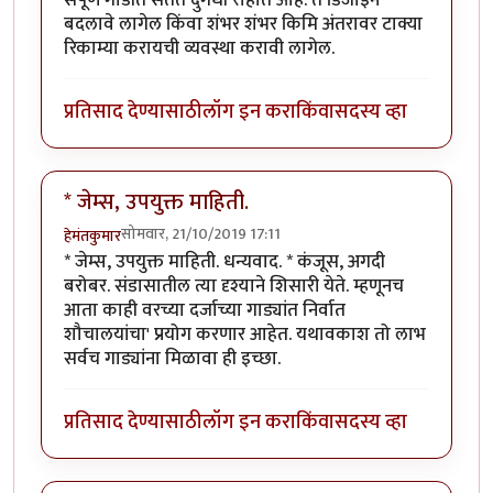
बदलावे लागेल किंवा शंभर शंभर किमि अंतरावर टाक्या
रिकाम्या करायची व्यवस्था करावी लागेल.
प्रतिसाद देण्यासाठी
लॉग इन करा
किंवा
सदस्य व्हा
* जेम्स, उपयुक्त माहिती.
सोमवार, 21/10/2019 17:11
हेमंतकुमार
* जेम्स, उपयुक्त माहिती. धन्यवाद. * कंजूस, अगदी
बरोबर. संडासातील त्या दृश्याने शिसारी येते. म्हणूनच
आता काही वरच्या दर्जाच्या गाड्यांत निर्वात
शौचालयांचा' प्रयोग करणार आहेत. यथावकाश तो लाभ
सर्वच गाड्यांना मिळावा ही इच्छा.
प्रतिसाद देण्यासाठी
लॉग इन करा
किंवा
सदस्य व्हा