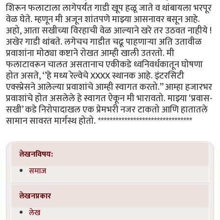
शिरून फलाटाला लागेपर्यंत गाडी खूप हळू जाते व थांबायला भरपूर
वेळ घेते. म्हणून मी अजून शांतपणे माझ्या आसनावर बसून आहे.
अहो, आता सखीच्या विरहाची वेळ आल्याने खरे तर उठवत नाहीये !
अखेर गाडी थांबते. लगेचच गाडीत चढू पाहणाऱ्या अति उतावीळ
प्रवाशांना मोठ्या कष्टाने रोखत आम्ही खाली उतरतो. मी
फलाटावरून चालत असतानाच एकीकडे ध्वनिवर्धकातून घोषणा
होत असते, ‘’हे मध्य रेल्वेचे XXXX स्थानक आहे. इंटरसिटी
एक्स्प्रेसने आलेल्या प्रवाशांचे आम्ही स्वागत करतो.’’ आम्हा हजारभर
प्रवाशांचे होत असलेले हे स्वागत ऐकून मी भारावतो. माझ्या ‘प्रवास-
सखी’ कडे निरोपादाखल एक प्रेमभरी नजर टाकतो आणि हातातले
सामान सावरत मार्गस्थ होतो. ********************************
लेखनविषय:
समाज
लेखनप्रकार
लेख