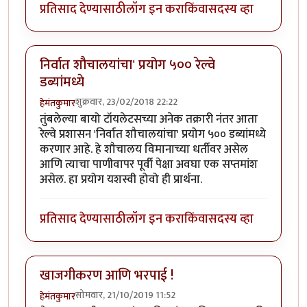
प्रतिसाद देण्यासाठी
लॉग इन करा
किंवा
सदस्य व्हा
निर्वात शौचालयांचा' प्रयोग ५०० रेल्वे
डब्यांमध्ये
शुक्रवार, 23/02/2018 22:22
हेमंतकुमार
तुंबलेल्या बायो टॉयलेटसच्या अनेक तक्रारी नंतर आता
रेल्वे प्रशासन 'निर्वात शौचालयांचा' प्रयोग ५०० डब्यांमध्ये
करणार आहे. हे शौचालय विमानाच्या धर्तीवर असेल
आणि त्याचा पाणीवापर पूर्वी पेक्षा अवघा एक सप्तमांश
असेल. हा प्रयोग यशस्वी होवो ही प्रार्थना.
प्रतिसाद देण्यासाठी
लॉग इन करा
किंवा
सदस्य व्हा
खाजगीकरण आणि भरपाई !
सोमवार, 21/10/2019 11:52
हेमंतकुमार