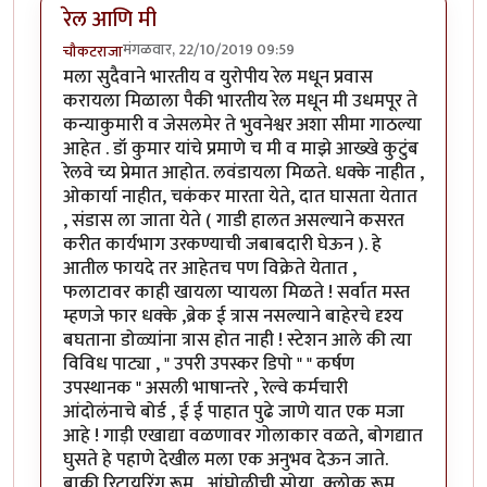
रेल आणि मी
मंगळवार, 22/10/2019 09:59
चौकटराजा
मला सुदैवाने भारतीय व युरोपीय रेल मधून प्रवास
करायला मिळाला पैकी भारतीय रेल मधून मी उधमपूर ते
कन्याकुमारी व जेसलमेर ते भुवनेश्वर अशा सीमा गाठल्या
आहेत . डॉ कुमार यांचे प्रमाणे च मी व माझे आख्खे कुटुंब
रेलवे च्य प्रेमात आहोत. लवंडायला मिळते. धक्के नाहीत ,
ओकार्या नाहीत, चकंकर मारता येते, दात घासता येतात
, संडास ला जाता येते ( गाडी हालत असल्याने कसरत
करीत कार्यभाग उरकण्याची जबाबदारी घेऊन ). हे
आतील फायदे तर आहेतच पण विक्रेते येतात ,
फलाटावर काही खायला प्यायला मिळते ! सर्वात मस्त
म्हणजे फार धक्के ,ब्रेक ई त्रास नसल्याने बाहेरचे दृश्य
बघताना डोळ्यांना त्रास होत नाही ! स्टेशन आले की त्या
विविध पाट्या , " उपरी उपस्कर डिपो " " कर्षण
उपस्थानक " असली भाषान्तरे , रेल्वे कर्मचारी
आंदोलंनाचे बोर्ड , ई ई पाहात पुढे जाणे यात एक मजा
आहे ! गाड़ी एखाद्या वळणावर गोलाकार वळते, बोगद्यात
घुसते हे पहाणे देखील मला एक अनुभव देऊन जाते.
बाकी रिटायरिंग रूम , आंघोळीची सोया, क्लोक रूम ,