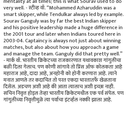
mentality at all times; this is what Sourav used to do
very well. - स्टीव्ह वॉ. “Mohammed Azharuddin was a
smart skipper, while Tendulkar always led by example.
Sourav Ganguly was by far the best Indian skipper
and his positive leadership made a huge difference in
the 2001 tour and later when Indians toured here in
2003-04. Captaincy is always not just about winning
matches, but also about how you approach a game
and manage the team. Ganguly did that pretty well.”
- मार्क वॉ. भारतीय क्रिकेटच्या राजकारणात यथावकाश गांगुलीचा
बळी दिला गेलाच. पण कोणी सांगावे तो प्रिंस ऑफ कोलकता आहे
महाराज आहे, दादा आहे, अनहोनी को होनी करणारा आहे. त्याने
मनात आणले तर कदाचित तो परत एकदा भारतातर्फे खेळताना
दिसेल. अडचण अशी आहे की आता त्यालाच अशी इच्छा नाही.
सचिन निवृत्त होइल तेव्हा भारतीय क्रिकेटमधील एक पर्व संपेल. पण
गांगुलीच्या निवृत्तीमुळे त्या पर्वाचा इंटर्व्हल नक्की झाला आहे.