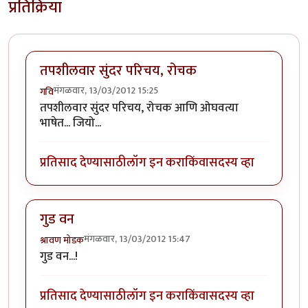
प्रतिक्रिया
तपशीलवार सुंदर परिचय, रोचक
मंगळवार, 13/03/2012 15:25
गवि
तपशीलवार सुंदर परिचय, रोचक आणि ओघवत्या
भाषेत... जियो...
प्रतिसाद देण्यासाठी
लॉग इन करा
किंवा
सदस्य व्हा
गुड वन
मंगळवार, 13/03/2012 15:47
श्रावण मोडक
गुड वन...!
प्रतिसाद देण्यासाठी
लॉग इन करा
किंवा
सदस्य व्हा