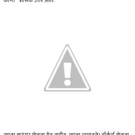
कोण?" त्रासिक उत्तर आले.