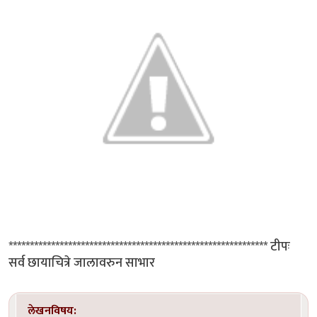
************************************************************* टीपः
सर्व छायाचित्रे जालावरुन साभार
लेखनविषय: