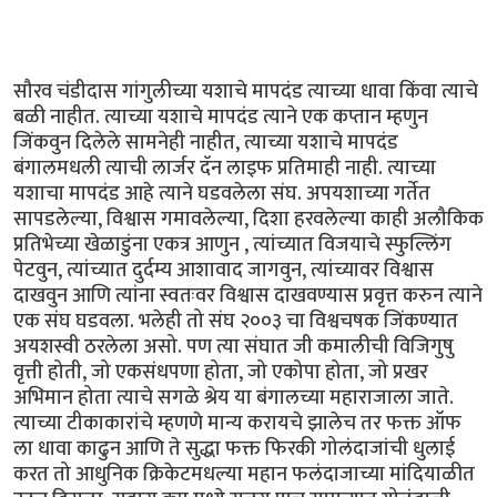
सौरव चंडीदास गांगुलीच्या यशाचे मापदंड त्याच्या धावा किंवा त्याचे
बळी नाहीत. त्याच्या यशाचे मापदंड त्याने एक कप्तान म्हणुन
जिंकवुन दिलेले सामनेही नाहीत, त्याच्या यशाचे मापदंड
बंगालमधली त्याची लार्जर दॅन लाइफ प्रतिमाही नाही. त्याच्या
यशाचा मापदंड आहे त्याने घडवलेला संघ. अपयशाच्या गर्तेत
सापडलेल्या, विश्वास गमावलेल्या, दिशा हरवलेल्या काही अलौकिक
प्रतिभेच्या खेळाडुंना एकत्र आणुन , त्यांच्यात विजयाचे स्फुल्लिंग
पेटवुन, त्यांच्यात दुर्दम्य आशावाद जागवुन, त्यांच्यावर विश्वास
दाखवुन आणि त्यांना स्वतःवर विश्वास दाखवण्यास प्रवृत्त करुन त्याने
एक संघ घडवला. भलेही तो संघ २००३ चा विश्वचषक जिंकण्यात
अयशस्वी ठरलेला असो. पण त्या संघात जी कमालीची विजिगुषु
वृत्ती होती, जो एकसंधपणा होता, जो एकोपा होता, जो प्रखर
अभिमान होता त्याचे सगळे श्रेय या बंगालच्या महाराजाला जाते.
त्याच्या टीकाकारांचे म्हणणे मान्य करायचे झालेच तर फक्त ऑफ
ला धावा काढुन आणि ते सुद्धा फक्त फिरकी गोलंदाजांची धुलाई
करत तो आधुनिक क्रिकेटमधल्या महान फलंदाजाच्या मांदियाळीत