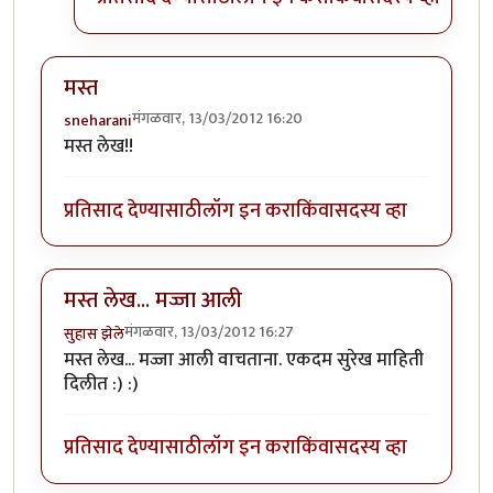
मस्त
मंगळवार, 13/03/2012 16:20
sneharani
मस्त लेख!!
प्रतिसाद देण्यासाठी
लॉग इन करा
किंवा
सदस्य व्हा
मस्त लेख... मज्जा आली
मंगळवार, 13/03/2012 16:27
सुहास झेले
मस्त लेख... मज्जा आली वाचताना. एकदम सुरेख माहिती
दिलीत :) :)
प्रतिसाद देण्यासाठी
लॉग इन करा
किंवा
सदस्य व्हा