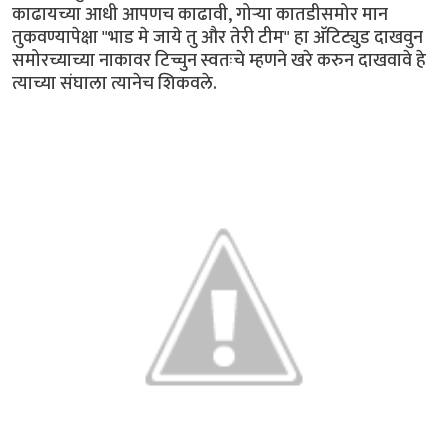
काढायच्या आधी आपणच काढावी, गोर्‍या कातडीसमोर मान
तुकवण्यापेक्षा "भाड मे जाये तु और तेरी टीम" हा अ‍ॅटिट्युड दाखवुन
समोरच्याच्या नाकावर टिच्चुन स्वतःचे म्हणने खरे करुन दाखवावे हे
त्याच्या संघाला त्यानेच शिकवले.