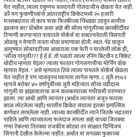
त्याला बाउंसर खेळता येत नाहीत, त्याला (पायतले) यॉर्कर्स खेळता
येत नाहीत, त्याला एकुणच जलदगती गोलंदाजीच खेळता येत नाही.
अर्रे मग फुकणीच्यांनो आंतरराष्ट्रीय क्रिकेटमध्ये २० हजारी
मनसबदारात तो काय फक्त फिरकीच्या चिंधड्या उडवुन सामील
झालाय का? प्रॉब्लेम असा आहे की सौरव गांगुलीच्या कारकीर्दीवर
टिप्पणी करणार्‍यांत पायातले यॉर्कर्स या शब्दरचनेतली विसंगती
ओळखु न येणारी जनता मोठा प्रमाणावर होती. स्वत: पॅड घालुन
आयुष्यात सोसायटीच्या आवाराला एक फेरी न मारलेली लोकं ही,
"सौरव गांगुली??? हॅ हॅ हॅ. तो पळतो त्याला रनिंग बिटवीन द विकेट
थोडीच म्हणता येइल? त्याला फारतर गोगलगायीचा मॉर्निंग वॉक
म्हणता येइल. " असे म्हणतात तिथे त्याला पायतले यॉर्कर्स खेळता
येत नाहीत हे पण चालवुनच घ्यायला लागेल म्हणा. ८ जुलै १९७२
म्हणजे बरोबर ४० वर्षांपुर्वीच्या जुलै महिन्यात सौरव चंडीदास
गांगुली या झंझावाताचा जन्म कलकत्त्याच्या गर्भरेशमी घराण्यात
झाला. त्या आधी आणि त्यानंतर (अर्थात त्यानंतर अजुन फारसा
काळ लोटलेला नाही) भारतीय क्रिकेट संघाला इतका इम्पल्सिव
कर्णधार लाभलेला नाही. त्याच्या कारकीर्दीत त्याने जितके चढउतार
पाहिले आणि त्याच्यातला फलंदाज संपला आहे याच्या जितक्या
गप्पा ऐकल्या तितक्या राजकीय कोट्या तर साक्षात दिग्विजय
सिंगानी देखील केलेल्या नाहीत. अर्थात या सगळ्या फुकाच्या