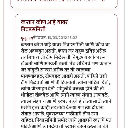
कप्तान कोण आहे यावर
निवडसमिती
मंगळवार, 13/03/2012 18:02
मृत्युन्जय
In reply to
निवडसमितीचा रोल ?
by
चौकटराजा
कप्तान कोण आहे यावर निवडसमिती आणि कोच चा
रोल अवलंबुन असतो. कप्ता जर राहुल द्रविड असेल
तर बिचारा जी टीम मिळेल ती निमूटपणे स्वीकारुन
खेळतो आणि अपयशी ठरतो. तेच सचिनचे. पण कप्तान
जर गांगुली सारखा असेल तर तो स्वतःच्या
मागण्यांबद्दल, टीमबद्दल आग्रही असतो. पाहिजे तशी
टीम मिळवतो आणि ती टिकवतो, त्यांना पाठिंबा देतो,
त्यांना प्रोत्साहन देतो. गांगुलीचे वक्तव्य होते की तो
धोनीला खेळवेल आणि त्याने त्याला संघात आणवले.
त्याला सेहवाग आणि हरभजन हवे होते त्यासाठी त्याने
प्रसंगी इतर काही तडजोडी केल्या पण त्या दोघांना
संघात आणले. युवराजच्या पाठीमागे तोच उभा
राहिला. निवडसमिती समोर त्याने आग्रहाने स्वतःचे मत
मांडले आणि त्यामुळेच तो प्लेयर्स कॅप्टन ठरला. बाकी