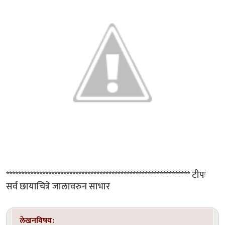
************************************************************* टीपः
सर्व छायाचित्रे जालावरुन साभार
लेखनविषय: