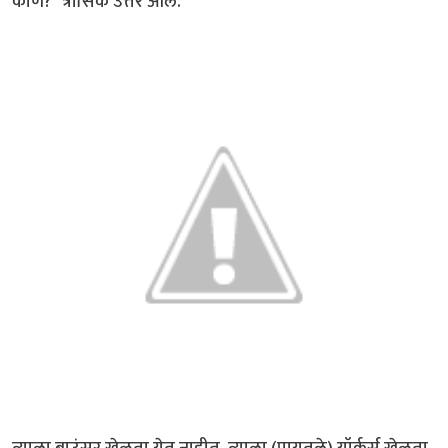
कोण?" त्रासिक उत्तर आले.