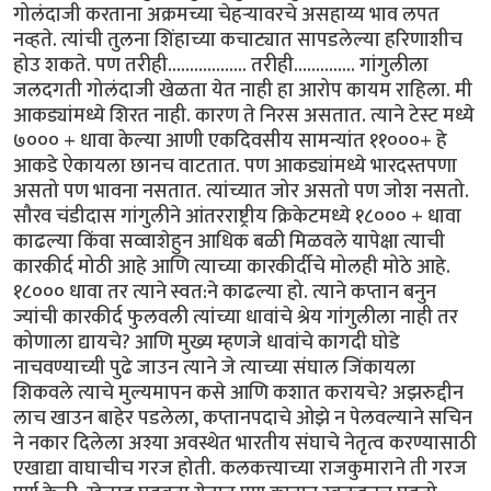
गोलंदाजी करताना अक्रमच्या चेहर्‍यावरचे असहाय्य भाव लपत
नव्हते. त्यांची तुलना शिंहाच्या कचाट्यात सापडलेल्या हरिणाशीच
होउ शकते. पण तरीही.................. तरीही.............. गांगुलीला
जलदगती गोलंदाजी खेळता येत नाही हा आरोप कायम राहिला. मी
आकड्यांमध्ये शिरत नाही. कारण ते निरस असतात. त्याने टेस्ट मध्ये
७००० + धावा केल्या आणी एकदिवसीय सामन्यांत ११०००+ हे
आकडे ऐकायला छानच वाटतात. पण आकड्यांमध्ये भारदस्तपणा
असतो पण भावना नसतात. त्यांच्यात जोर असतो पण जोश नसतो.
सौरव चंडीदास गांगुलीने आंतरराष्ट्रीय क्रिकेटमध्ये १८००० + धावा
काढल्या किंवा सव्वाशेहुन आधिक बळी मिळवले यापेक्षा त्याची
कारकीर्द मोठी आहे आणि त्याच्या कारकीर्दीचे मोलही मोठे आहे.
१८००० धावा तर त्याने स्वत:ने काढल्या हो. त्याने कप्तान बनुन
ज्यांची कारकीर्द फुलवली त्यांच्या धावांचे श्रेय गांगुलीला नाही तर
कोणाला द्यायचे? आणि मुख्य म्हणजे धावांचे कागदी घोडे
नाचवण्याच्यी पुढे जाउन त्याने जे त्याच्या संघाल जिंकायला
शिकवले त्याचे मुल्यमापन कसे आणि कशात करायचे? अझरुद्दीन
लाच खाउन बाहेर पडलेला, कप्तानपदाचे ओझे न पेलवल्याने सचिन
ने नकार दिलेला अश्या अवस्थेत भारतीय संघाचे नेतृत्व करण्यासाठी
एखाद्या वाघाचीच गरज होती. कलकत्त्याच्या राजकुमाराने ती गरज