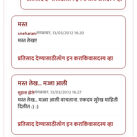
मस्त
मंगळवार, 13/03/2012 16:20
sneharani
मस्त लेख!!
प्रतिसाद देण्यासाठी
लॉग इन करा
किंवा
सदस्य व्हा
मस्त लेख... मज्जा आली
मंगळवार, 13/03/2012 16:27
सुहास झेले
मस्त लेख... मज्जा आली वाचताना. एकदम सुरेख माहिती
दिलीत :) :)
प्रतिसाद देण्यासाठी
लॉग इन करा
किंवा
सदस्य व्हा