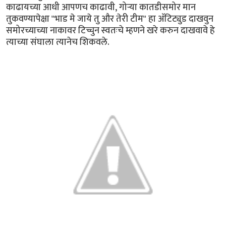
काढायच्या आधी आपणच काढावी, गोर्‍या कातडीसमोर मान
तुकवण्यापेक्षा "भाड मे जाये तु और तेरी टीम" हा अ‍ॅटिट्युड दाखवुन
समोरच्याच्या नाकावर टिच्चुन स्वतःचे म्हणने खरे करुन दाखवावे हे
त्याच्या संघाला त्यानेच शिकवले.