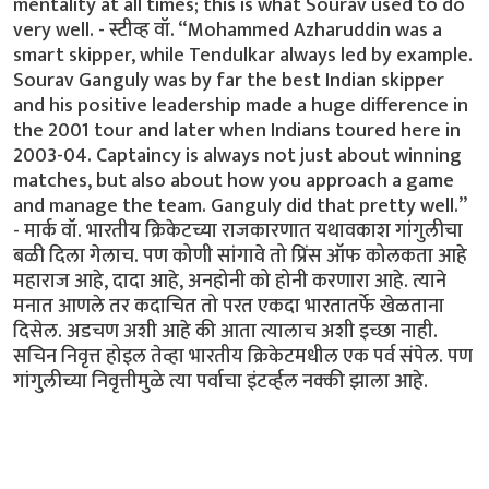
mentality at all times; this is what Sourav used to do
very well. - स्टीव्ह वॉ. “Mohammed Azharuddin was a
smart skipper, while Tendulkar always led by example.
Sourav Ganguly was by far the best Indian skipper
and his positive leadership made a huge difference in
the 2001 tour and later when Indians toured here in
2003-04. Captaincy is always not just about winning
matches, but also about how you approach a game
and manage the team. Ganguly did that pretty well.”
- मार्क वॉ. भारतीय क्रिकेटच्या राजकारणात यथावकाश गांगुलीचा
बळी दिला गेलाच. पण कोणी सांगावे तो प्रिंस ऑफ कोलकता आहे
महाराज आहे, दादा आहे, अनहोनी को होनी करणारा आहे. त्याने
मनात आणले तर कदाचित तो परत एकदा भारतातर्फे खेळताना
दिसेल. अडचण अशी आहे की आता त्यालाच अशी इच्छा नाही.
सचिन निवृत्त होइल तेव्हा भारतीय क्रिकेटमधील एक पर्व संपेल. पण
गांगुलीच्या निवृत्तीमुळे त्या पर्वाचा इंटर्व्हल नक्की झाला आहे.