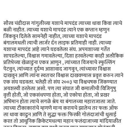
सौरव चंडीदास गांगुलीच्या यशाचे मापदंड त्याच्या धावा किंवा त्याचे
बळी नाहीत. त्याच्या यशाचे मापदंड त्याने एक कप्तान म्हणुन
जिंकवुन दिलेले सामनेही नाहीत, त्याच्या यशाचे मापदंड
बंगालमधली त्याची लार्जर दॅन लाइफ प्रतिमाही नाही. त्याच्या
यशाचा मापदंड आहे त्याने घडवलेला संघ. अपयशाच्या गर्तेत
सापडलेल्या, विश्वास गमावलेल्या, दिशा हरवलेल्या काही अलौकिक
प्रतिभेच्या खेळाडुंना एकत्र आणुन , त्यांच्यात विजयाचे स्फुल्लिंग
पेटवुन, त्यांच्यात दुर्दम्य आशावाद जागवुन, त्यांच्यावर विश्वास
दाखवुन आणि त्यांना स्वतःवर विश्वास दाखवण्यास प्रवृत्त करुन त्याने
एक संघ घडवला. भलेही तो संघ २००३ चा विश्वचषक जिंकण्यात
अयशस्वी ठरलेला असो. पण त्या संघात जी कमालीची विजिगुषु
वृत्ती होती, जो एकसंधपणा होता, जो एकोपा होता, जो प्रखर
अभिमान होता त्याचे सगळे श्रेय या बंगालच्या महाराजाला जाते.
त्याच्या टीकाकारांचे म्हणणे मान्य करायचे झालेच तर फक्त ऑफ
ला धावा काढुन आणि ते सुद्धा फक्त फिरकी गोलंदाजांची धुलाई
करत तो आधुनिक क्रिकेटमधल्या महान फलंदाजाच्या मांदियाळीत