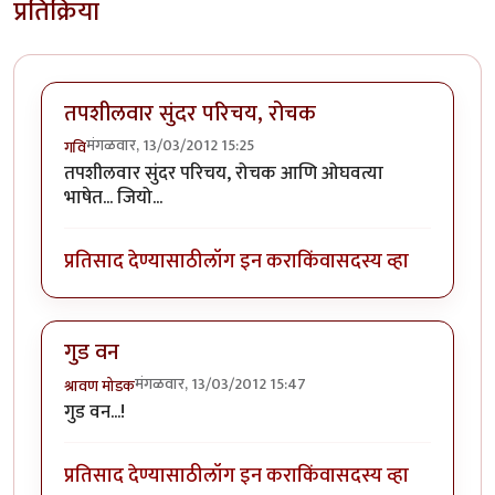
प्रतिक्रिया
तपशीलवार सुंदर परिचय, रोचक
मंगळवार, 13/03/2012 15:25
गवि
तपशीलवार सुंदर परिचय, रोचक आणि ओघवत्या
भाषेत... जियो...
प्रतिसाद देण्यासाठी
लॉग इन करा
किंवा
सदस्य व्हा
गुड वन
मंगळवार, 13/03/2012 15:47
श्रावण मोडक
गुड वन...!
प्रतिसाद देण्यासाठी
लॉग इन करा
किंवा
सदस्य व्हा