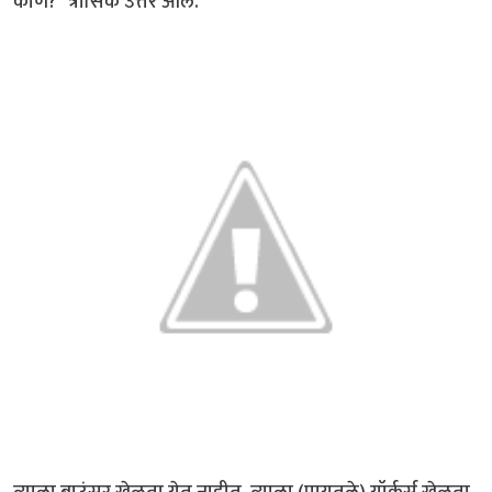
कोण?" त्रासिक उत्तर आले.