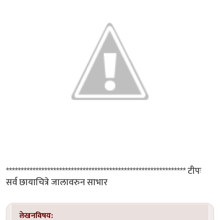
************************************************************* टीपः
सर्व छायाचित्रे जालावरुन साभार
लेखनविषय: