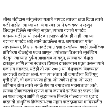
सौरव चंडीदास गांगुलीच्या यशाचे मापदंड त्याच्या धावा किंवा त्याचे
बळी नाहीत. त्याच्या यशाचे मापदंड त्याने एक कप्तान म्हणुन
जिंकवुन दिलेले सामनेही नाहीत, त्याच्या यशाचे मापदंड
बंगालमधली त्याची लार्जर दॅन लाइफ प्रतिमाही नाही. त्याच्या
यशाचा मापदंड आहे त्याने घडवलेला संघ. अपयशाच्या गर्तेत
सापडलेल्या, विश्वास गमावलेल्या, दिशा हरवलेल्या काही अलौकिक
प्रतिभेच्या खेळाडुंना एकत्र आणुन , त्यांच्यात विजयाचे स्फुल्लिंग
पेटवुन, त्यांच्यात दुर्दम्य आशावाद जागवुन, त्यांच्यावर विश्वास
दाखवुन आणि त्यांना स्वतःवर विश्वास दाखवण्यास प्रवृत्त करुन त्याने
एक संघ घडवला. भलेही तो संघ २००३ चा विश्वचषक जिंकण्यात
अयशस्वी ठरलेला असो. पण त्या संघात जी कमालीची विजिगुषु
वृत्ती होती, जो एकसंधपणा होता, जो एकोपा होता, जो प्रखर
अभिमान होता त्याचे सगळे श्रेय या बंगालच्या महाराजाला जाते.
त्याच्या टीकाकारांचे म्हणणे मान्य करायचे झालेच तर फक्त ऑफ
ला धावा काढुन आणि ते सुद्धा फक्त फिरकी गोलंदाजांची धुलाई
करत तो आधुनिक क्रिकेटमधल्या महान फलंदाजाच्या मांदियाळीत