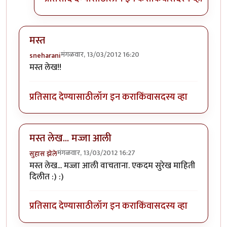
मस्त
मंगळवार, 13/03/2012 16:20
sneharani
मस्त लेख!!
प्रतिसाद देण्यासाठी
लॉग इन करा
किंवा
सदस्य व्हा
मस्त लेख... मज्जा आली
मंगळवार, 13/03/2012 16:27
सुहास झेले
मस्त लेख... मज्जा आली वाचताना. एकदम सुरेख माहिती
दिलीत :) :)
प्रतिसाद देण्यासाठी
लॉग इन करा
किंवा
सदस्य व्हा