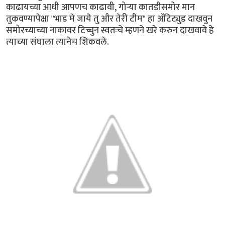
काढायच्या आधी आपणच काढावी, गोर्‍या कातडीसमोर मान
तुकवण्यापेक्षा "भाड मे जाये तु और तेरी टीम" हा अ‍ॅटिट्युड दाखवुन
समोरच्याच्या नाकावर टिच्चुन स्वतःचे म्हणने खरे करुन दाखवावे हे
त्याच्या संघाला त्यानेच शिकवले.