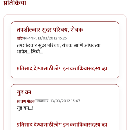
प्रतिक्रिया
तपशीलवार सुंदर परिचय, रोचक
मंगळवार, 13/03/2012 15:25
गवि
तपशीलवार सुंदर परिचय, रोचक आणि ओघवत्या
भाषेत... जियो...
प्रतिसाद देण्यासाठी
लॉग इन करा
किंवा
सदस्य व्हा
गुड वन
मंगळवार, 13/03/2012 15:47
श्रावण मोडक
गुड वन...!
प्रतिसाद देण्यासाठी
लॉग इन करा
किंवा
सदस्य व्हा