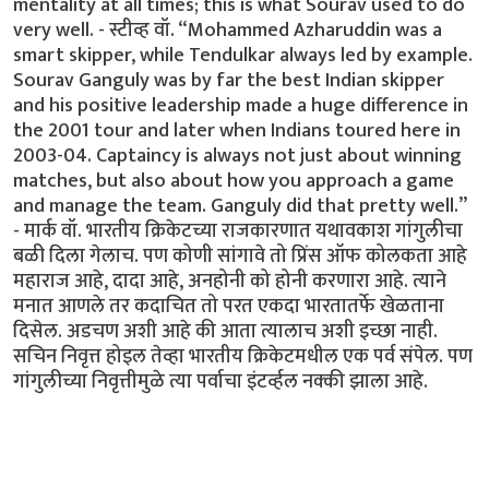
mentality at all times; this is what Sourav used to do
very well. - स्टीव्ह वॉ. “Mohammed Azharuddin was a
smart skipper, while Tendulkar always led by example.
Sourav Ganguly was by far the best Indian skipper
and his positive leadership made a huge difference in
the 2001 tour and later when Indians toured here in
2003-04. Captaincy is always not just about winning
matches, but also about how you approach a game
and manage the team. Ganguly did that pretty well.”
- मार्क वॉ. भारतीय क्रिकेटच्या राजकारणात यथावकाश गांगुलीचा
बळी दिला गेलाच. पण कोणी सांगावे तो प्रिंस ऑफ कोलकता आहे
महाराज आहे, दादा आहे, अनहोनी को होनी करणारा आहे. त्याने
मनात आणले तर कदाचित तो परत एकदा भारतातर्फे खेळताना
दिसेल. अडचण अशी आहे की आता त्यालाच अशी इच्छा नाही.
सचिन निवृत्त होइल तेव्हा भारतीय क्रिकेटमधील एक पर्व संपेल. पण
गांगुलीच्या निवृत्तीमुळे त्या पर्वाचा इंटर्व्हल नक्की झाला आहे.