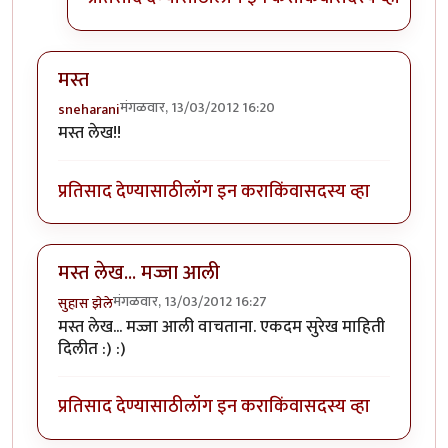
मस्त
मंगळवार, 13/03/2012 16:20
sneharani
मस्त लेख!!
प्रतिसाद देण्यासाठी
लॉग इन करा
किंवा
सदस्य व्हा
मस्त लेख... मज्जा आली
मंगळवार, 13/03/2012 16:27
सुहास झेले
मस्त लेख... मज्जा आली वाचताना. एकदम सुरेख माहिती
दिलीत :) :)
प्रतिसाद देण्यासाठी
लॉग इन करा
किंवा
सदस्य व्हा