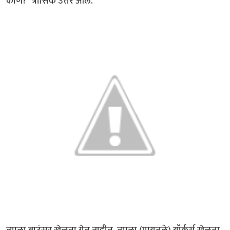
कोण?" त्रासिक उत्तर आले.