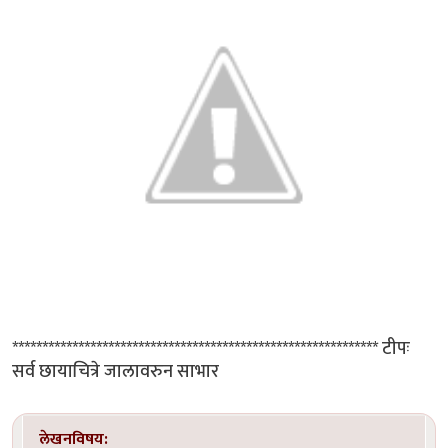
************************************************************* टीपः
सर्व छायाचित्रे जालावरुन साभार
लेखनविषय: