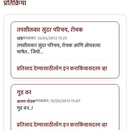
प्रतिक्रिया
तपशीलवार सुंदर परिचय, रोचक
मंगळवार, 13/03/2012 15:25
गवि
तपशीलवार सुंदर परिचय, रोचक आणि ओघवत्या
भाषेत... जियो...
प्रतिसाद देण्यासाठी
लॉग इन करा
किंवा
सदस्य व्हा
गुड वन
मंगळवार, 13/03/2012 15:47
श्रावण मोडक
गुड वन...!
प्रतिसाद देण्यासाठी
लॉग इन करा
किंवा
सदस्य व्हा