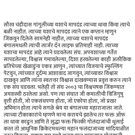
सौरव चंडीदास गांगुलीच्या यशाचे मापदंड त्याच्या धावा किंवा त्याचे
बळी नाहीत. त्याच्या यशाचे मापदंड त्याने एक कप्तान म्हणुन
जिंकवुन दिलेले सामनेही नाहीत, त्याच्या यशाचे मापदंड
बंगालमधली त्याची लार्जर दॅन लाइफ प्रतिमाही नाही. त्याच्या
यशाचा मापदंड आहे त्याने घडवलेला संघ. अपयशाच्या गर्तेत
सापडलेल्या, विश्वास गमावलेल्या, दिशा हरवलेल्या काही अलौकिक
प्रतिभेच्या खेळाडुंना एकत्र आणुन , त्यांच्यात विजयाचे स्फुल्लिंग
पेटवुन, त्यांच्यात दुर्दम्य आशावाद जागवुन, त्यांच्यावर विश्वास
दाखवुन आणि त्यांना स्वतःवर विश्वास दाखवण्यास प्रवृत्त करुन त्याने
एक संघ घडवला. भलेही तो संघ २००३ चा विश्वचषक जिंकण्यात
अयशस्वी ठरलेला असो. पण त्या संघात जी कमालीची विजिगुषु
वृत्ती होती, जो एकसंधपणा होता, जो एकोपा होता, जो प्रखर
अभिमान होता त्याचे सगळे श्रेय या बंगालच्या महाराजाला जाते.
त्याच्या टीकाकारांचे म्हणणे मान्य करायचे झालेच तर फक्त ऑफ
ला धावा काढुन आणि ते सुद्धा फक्त फिरकी गोलंदाजांची धुलाई
करत तो आधुनिक क्रिकेटमधल्या महान फलंदाजाच्या मांदियाळीत