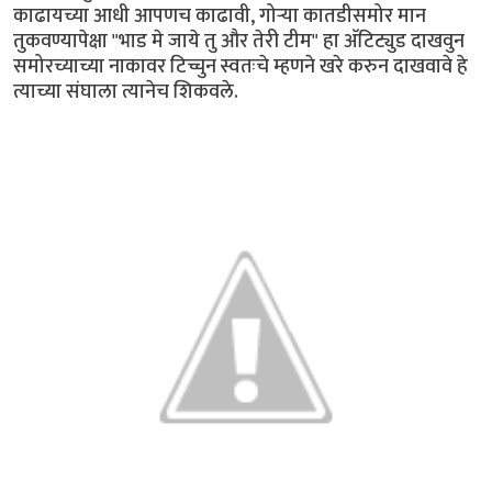
काढायच्या आधी आपणच काढावी, गोर्‍या कातडीसमोर मान
तुकवण्यापेक्षा "भाड मे जाये तु और तेरी टीम" हा अ‍ॅटिट्युड दाखवुन
समोरच्याच्या नाकावर टिच्चुन स्वतःचे म्हणने खरे करुन दाखवावे हे
त्याच्या संघाला त्यानेच शिकवले.