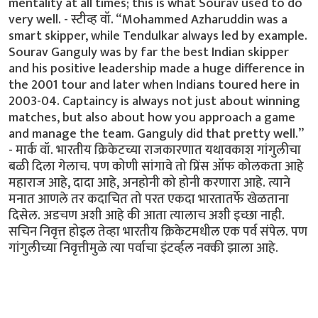
mentality at all times; this is what Sourav used to do
very well. - स्टीव्ह वॉ. “Mohammed Azharuddin was a
smart skipper, while Tendulkar always led by example.
Sourav Ganguly was by far the best Indian skipper
and his positive leadership made a huge difference in
the 2001 tour and later when Indians toured here in
2003-04. Captaincy is always not just about winning
matches, but also about how you approach a game
and manage the team. Ganguly did that pretty well.”
- मार्क वॉ. भारतीय क्रिकेटच्या राजकारणात यथावकाश गांगुलीचा
बळी दिला गेलाच. पण कोणी सांगावे तो प्रिंस ऑफ कोलकता आहे
महाराज आहे, दादा आहे, अनहोनी को होनी करणारा आहे. त्याने
मनात आणले तर कदाचित तो परत एकदा भारतातर्फे खेळताना
दिसेल. अडचण अशी आहे की आता त्यालाच अशी इच्छा नाही.
सचिन निवृत्त होइल तेव्हा भारतीय क्रिकेटमधील एक पर्व संपेल. पण
गांगुलीच्या निवृत्तीमुळे त्या पर्वाचा इंटर्व्हल नक्की झाला आहे.