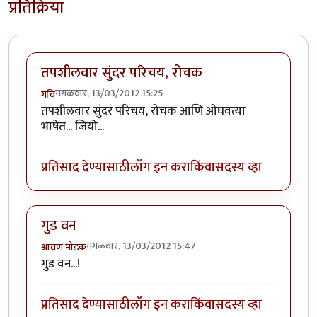
प्रतिक्रिया
तपशीलवार सुंदर परिचय, रोचक
मंगळवार, 13/03/2012 15:25
गवि
तपशीलवार सुंदर परिचय, रोचक आणि ओघवत्या
भाषेत... जियो...
प्रतिसाद देण्यासाठी
लॉग इन करा
किंवा
सदस्य व्हा
गुड वन
मंगळवार, 13/03/2012 15:47
श्रावण मोडक
गुड वन...!
प्रतिसाद देण्यासाठी
लॉग इन करा
किंवा
सदस्य व्हा