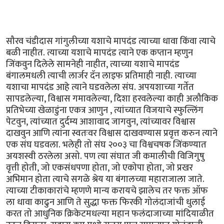
सौरव चंडीदास गांगुलीच्या यशाचे मापदंड त्याच्या धावा किंवा त्याचे
बळी नाहीत. त्याच्या यशाचे मापदंड त्याने एक कप्तान म्हणुन
जिंकवुन दिलेले सामनेही नाहीत, त्याच्या यशाचे मापदंड
बंगालमधली त्याची लार्जर दॅन लाइफ प्रतिमाही नाही. त्याच्या
यशाचा मापदंड आहे त्याने घडवलेला संघ. अपयशाच्या गर्तेत
सापडलेल्या, विश्वास गमावलेल्या, दिशा हरवलेल्या काही अलौकिक
प्रतिभेच्या खेळाडुंना एकत्र आणुन , त्यांच्यात विजयाचे स्फुल्लिंग
पेटवुन, त्यांच्यात दुर्दम्य आशावाद जागवुन, त्यांच्यावर विश्वास
दाखवुन आणि त्यांना स्वतःवर विश्वास दाखवण्यास प्रवृत्त करुन त्याने
एक संघ घडवला. भलेही तो संघ २००३ चा विश्वचषक जिंकण्यात
अयशस्वी ठरलेला असो. पण त्या संघात जी कमालीची विजिगुषु
वृत्ती होती, जो एकसंधपणा होता, जो एकोपा होता, जो प्रखर
अभिमान होता त्याचे सगळे श्रेय या बंगालच्या महाराजाला जाते.
त्याच्या टीकाकारांचे म्हणणे मान्य करायचे झालेच तर फक्त ऑफ
ला धावा काढुन आणि ते सुद्धा फक्त फिरकी गोलंदाजांची धुलाई
करत तो आधुनिक क्रिकेटमधल्या महान फलंदाजाच्या मांदियाळीत