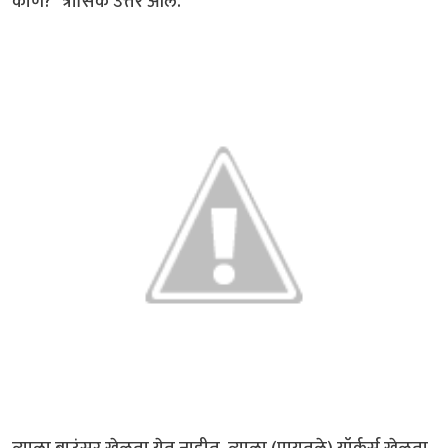
कोण?" त्रासिक उत्तर आले.