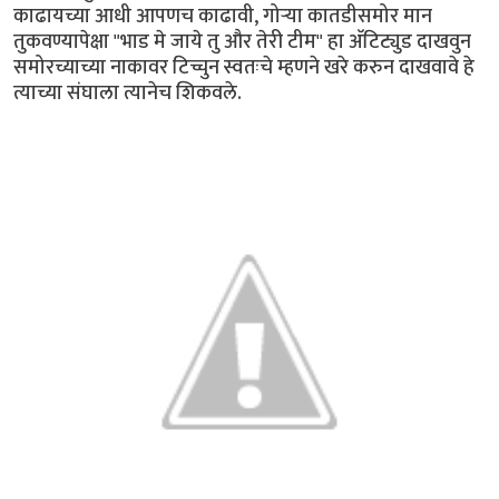
काढायच्या आधी आपणच काढावी, गोर्‍या कातडीसमोर मान
तुकवण्यापेक्षा "भाड मे जाये तु और तेरी टीम" हा अ‍ॅटिट्युड दाखवुन
समोरच्याच्या नाकावर टिच्चुन स्वतःचे म्हणने खरे करुन दाखवावे हे
त्याच्या संघाला त्यानेच शिकवले.