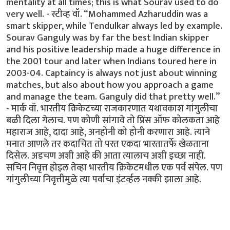
mentality at all times; this is what Sourav used to do
very well. - स्टीव्ह वॉ. “Mohammed Azharuddin was a
smart skipper, while Tendulkar always led by example.
Sourav Ganguly was by far the best Indian skipper
and his positive leadership made a huge difference in
the 2001 tour and later when Indians toured here in
2003-04. Captaincy is always not just about winning
matches, but also about how you approach a game
and manage the team. Ganguly did that pretty well.”
- मार्क वॉ. भारतीय क्रिकेटच्या राजकारणात यथावकाश गांगुलीचा
बळी दिला गेलाच. पण कोणी सांगावे तो प्रिंस ऑफ कोलकता आहे
महाराज आहे, दादा आहे, अनहोनी को होनी करणारा आहे. त्याने
मनात आणले तर कदाचित तो परत एकदा भारतातर्फे खेळताना
दिसेल. अडचण अशी आहे की आता त्यालाच अशी इच्छा नाही.
सचिन निवृत्त होइल तेव्हा भारतीय क्रिकेटमधील एक पर्व संपेल. पण
गांगुलीच्या निवृत्तीमुळे त्या पर्वाचा इंटर्व्हल नक्की झाला आहे.