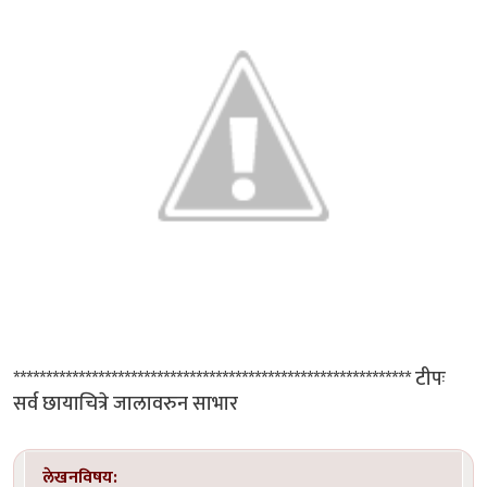
************************************************************* टीपः
सर्व छायाचित्रे जालावरुन साभार
लेखनविषय: