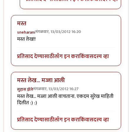
मस्त
मंगळवार, 13/03/2012 16:20
sneharani
मस्त लेख!!
प्रतिसाद देण्यासाठी
लॉग इन करा
किंवा
सदस्य व्हा
मस्त लेख... मज्जा आली
मंगळवार, 13/03/2012 16:27
सुहास झेले
मस्त लेख... मज्जा आली वाचताना. एकदम सुरेख माहिती
दिलीत :) :)
प्रतिसाद देण्यासाठी
लॉग इन करा
किंवा
सदस्य व्हा