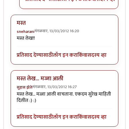
मस्त
मंगळवार, 13/03/2012 16:20
sneharani
मस्त लेख!!
प्रतिसाद देण्यासाठी
लॉग इन करा
किंवा
सदस्य व्हा
मस्त लेख... मज्जा आली
मंगळवार, 13/03/2012 16:27
सुहास झेले
मस्त लेख... मज्जा आली वाचताना. एकदम सुरेख माहिती
दिलीत :) :)
प्रतिसाद देण्यासाठी
लॉग इन करा
किंवा
सदस्य व्हा