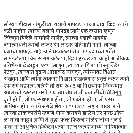
सौरव चंडीदास गांगुलीच्या यशाचे मापदंड त्याच्या धावा किंवा त्याचे
बळी नाहीत. त्याच्या यशाचे मापदंड त्याने एक कप्तान म्हणुन
जिंकवुन दिलेले सामनेही नाहीत, त्याच्या यशाचे मापदंड
बंगालमधली त्याची लार्जर दॅन लाइफ प्रतिमाही नाही. त्याच्या
यशाचा मापदंड आहे त्याने घडवलेला संघ. अपयशाच्या गर्तेत
सापडलेल्या, विश्वास गमावलेल्या, दिशा हरवलेल्या काही अलौकिक
प्रतिभेच्या खेळाडुंना एकत्र आणुन , त्यांच्यात विजयाचे स्फुल्लिंग
पेटवुन, त्यांच्यात दुर्दम्य आशावाद जागवुन, त्यांच्यावर विश्वास
दाखवुन आणि त्यांना स्वतःवर विश्वास दाखवण्यास प्रवृत्त करुन त्याने
एक संघ घडवला. भलेही तो संघ २००३ चा विश्वचषक जिंकण्यात
अयशस्वी ठरलेला असो. पण त्या संघात जी कमालीची विजिगुषु
वृत्ती होती, जो एकसंधपणा होता, जो एकोपा होता, जो प्रखर
अभिमान होता त्याचे सगळे श्रेय या बंगालच्या महाराजाला जाते.
त्याच्या टीकाकारांचे म्हणणे मान्य करायचे झालेच तर फक्त ऑफ
ला धावा काढुन आणि ते सुद्धा फक्त फिरकी गोलंदाजांची धुलाई
करत तो आधुनिक क्रिकेटमधल्या महान फलंदाजाच्या मांदियाळीत