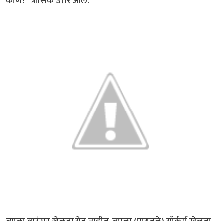
कोण?" त्रासिक उत्तर आले.