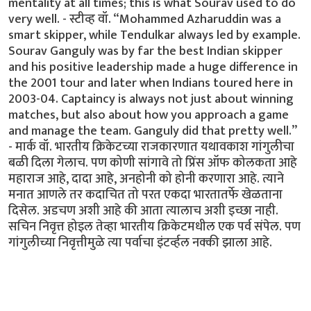
mentality at all times; this is what Sourav used to do
very well. - स्टीव्ह वॉ. “Mohammed Azharuddin was a
smart skipper, while Tendulkar always led by example.
Sourav Ganguly was by far the best Indian skipper
and his positive leadership made a huge difference in
the 2001 tour and later when Indians toured here in
2003-04. Captaincy is always not just about winning
matches, but also about how you approach a game
and manage the team. Ganguly did that pretty well.”
- मार्क वॉ. भारतीय क्रिकेटच्या राजकारणात यथावकाश गांगुलीचा
बळी दिला गेलाच. पण कोणी सांगावे तो प्रिंस ऑफ कोलकता आहे
महाराज आहे, दादा आहे, अनहोनी को होनी करणारा आहे. त्याने
मनात आणले तर कदाचित तो परत एकदा भारतातर्फे खेळताना
दिसेल. अडचण अशी आहे की आता त्यालाच अशी इच्छा नाही.
सचिन निवृत्त होइल तेव्हा भारतीय क्रिकेटमधील एक पर्व संपेल. पण
गांगुलीच्या निवृत्तीमुळे त्या पर्वाचा इंटर्व्हल नक्की झाला आहे.