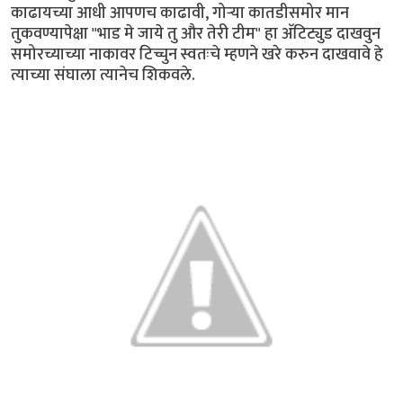
काढायच्या आधी आपणच काढावी, गोर्‍या कातडीसमोर मान
तुकवण्यापेक्षा "भाड मे जाये तु और तेरी टीम" हा अ‍ॅटिट्युड दाखवुन
समोरच्याच्या नाकावर टिच्चुन स्वतःचे म्हणने खरे करुन दाखवावे हे
त्याच्या संघाला त्यानेच शिकवले.