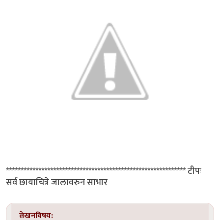
************************************************************* टीपः
सर्व छायाचित्रे जालावरुन साभार
लेखनविषय: