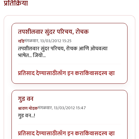
प्रतिक्रिया
तपशीलवार सुंदर परिचय, रोचक
मंगळवार, 13/03/2012 15:25
गवि
तपशीलवार सुंदर परिचय, रोचक आणि ओघवत्या
भाषेत... जियो...
प्रतिसाद देण्यासाठी
लॉग इन करा
किंवा
सदस्य व्हा
गुड वन
मंगळवार, 13/03/2012 15:47
श्रावण मोडक
गुड वन...!
प्रतिसाद देण्यासाठी
लॉग इन करा
किंवा
सदस्य व्हा