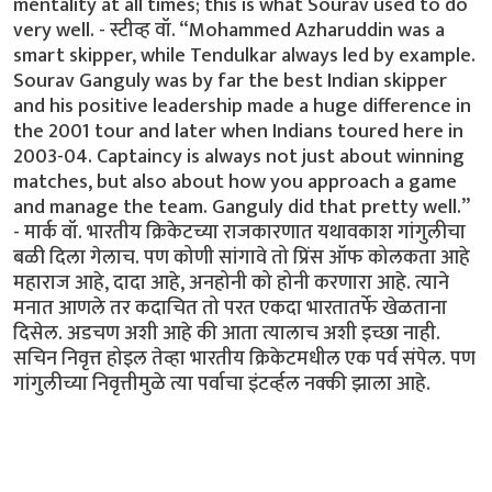
mentality at all times; this is what Sourav used to do
very well. - स्टीव्ह वॉ. “Mohammed Azharuddin was a
smart skipper, while Tendulkar always led by example.
Sourav Ganguly was by far the best Indian skipper
and his positive leadership made a huge difference in
the 2001 tour and later when Indians toured here in
2003-04. Captaincy is always not just about winning
matches, but also about how you approach a game
and manage the team. Ganguly did that pretty well.”
- मार्क वॉ. भारतीय क्रिकेटच्या राजकारणात यथावकाश गांगुलीचा
बळी दिला गेलाच. पण कोणी सांगावे तो प्रिंस ऑफ कोलकता आहे
महाराज आहे, दादा आहे, अनहोनी को होनी करणारा आहे. त्याने
मनात आणले तर कदाचित तो परत एकदा भारतातर्फे खेळताना
दिसेल. अडचण अशी आहे की आता त्यालाच अशी इच्छा नाही.
सचिन निवृत्त होइल तेव्हा भारतीय क्रिकेटमधील एक पर्व संपेल. पण
गांगुलीच्या निवृत्तीमुळे त्या पर्वाचा इंटर्व्हल नक्की झाला आहे.