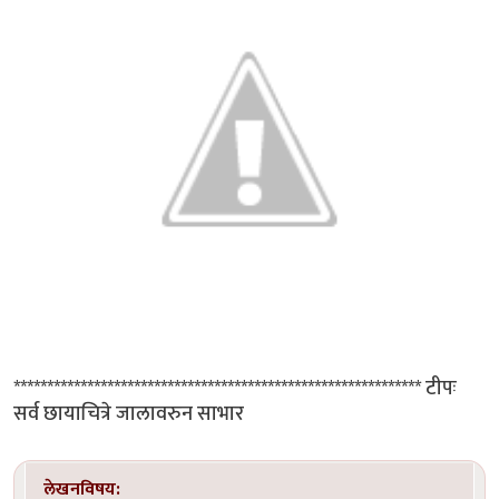
************************************************************* टीपः
सर्व छायाचित्रे जालावरुन साभार
लेखनविषय: