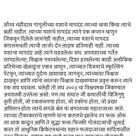
सौरव चंडीदास गांगुलीच्या यशाचे मापदंड त्याच्या धावा किंवा त्याचे
बळी नाहीत. त्याच्या यशाचे मापदंड त्याने एक कप्तान म्हणुन
जिंकवुन दिलेले सामनेही नाहीत, त्याच्या यशाचे मापदंड
बंगालमधली त्याची लार्जर दॅन लाइफ प्रतिमाही नाही. त्याच्या
यशाचा मापदंड आहे त्याने घडवलेला संघ. अपयशाच्या गर्तेत
सापडलेल्या, विश्वास गमावलेल्या, दिशा हरवलेल्या काही अलौकिक
प्रतिभेच्या खेळाडुंना एकत्र आणुन , त्यांच्यात विजयाचे स्फुल्लिंग
पेटवुन, त्यांच्यात दुर्दम्य आशावाद जागवुन, त्यांच्यावर विश्वास
दाखवुन आणि त्यांना स्वतःवर विश्वास दाखवण्यास प्रवृत्त करुन त्याने
एक संघ घडवला. भलेही तो संघ २००३ चा विश्वचषक जिंकण्यात
अयशस्वी ठरलेला असो. पण त्या संघात जी कमालीची विजिगुषु
वृत्ती होती, जो एकसंधपणा होता, जो एकोपा होता, जो प्रखर
अभिमान होता त्याचे सगळे श्रेय या बंगालच्या महाराजाला जाते.
त्याच्या टीकाकारांचे म्हणणे मान्य करायचे झालेच तर फक्त ऑफ
ला धावा काढुन आणि ते सुद्धा फक्त फिरकी गोलंदाजांची धुलाई
करत तो आधुनिक क्रिकेटमधल्या महान फलंदाजाच्या मांदियाळीत