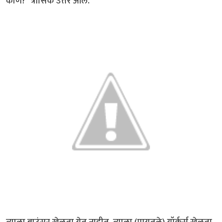
कोण?" त्रासिक उत्तर आले.