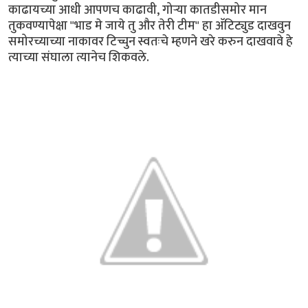
काढायच्या आधी आपणच काढावी, गोर्‍या कातडीसमोर मान
तुकवण्यापेक्षा "भाड मे जाये तु और तेरी टीम" हा अ‍ॅटिट्युड दाखवुन
समोरच्याच्या नाकावर टिच्चुन स्वतःचे म्हणने खरे करुन दाखवावे हे
त्याच्या संघाला त्यानेच शिकवले.