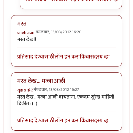
मस्त
मंगळवार, 13/03/2012 16:20
sneharani
मस्त लेख!!
प्रतिसाद देण्यासाठी
लॉग इन करा
किंवा
सदस्य व्हा
मस्त लेख... मज्जा आली
मंगळवार, 13/03/2012 16:27
सुहास झेले
मस्त लेख... मज्जा आली वाचताना. एकदम सुरेख माहिती
दिलीत :) :)
प्रतिसाद देण्यासाठी
लॉग इन करा
किंवा
सदस्य व्हा