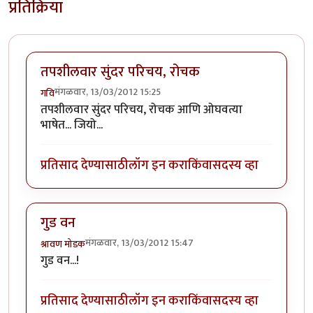
प्रतिक्रिया
तपशीलवार सुंदर परिचय, रोचक
मंगळवार, 13/03/2012 15:25
गवि
तपशीलवार सुंदर परिचय, रोचक आणि ओघवत्या
भाषेत... जियो...
प्रतिसाद देण्यासाठी
लॉग इन करा
किंवा
सदस्य व्हा
गुड वन
मंगळवार, 13/03/2012 15:47
श्रावण मोडक
गुड वन...!
प्रतिसाद देण्यासाठी
लॉग इन करा
किंवा
सदस्य व्हा