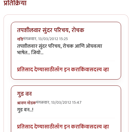
प्रतिक्रिया
तपशीलवार सुंदर परिचय, रोचक
मंगळवार, 13/03/2012 15:25
गवि
तपशीलवार सुंदर परिचय, रोचक आणि ओघवत्या
भाषेत... जियो...
प्रतिसाद देण्यासाठी
लॉग इन करा
किंवा
सदस्य व्हा
गुड वन
मंगळवार, 13/03/2012 15:47
श्रावण मोडक
गुड वन...!
प्रतिसाद देण्यासाठी
लॉग इन करा
किंवा
सदस्य व्हा