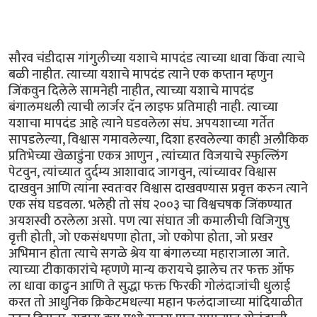
सौरव चंडीदास गांगुलीच्या यशाचे मापदंड त्याच्या धावा किंवा त्याचे
बळी नाहीत. त्याच्या यशाचे मापदंड त्याने एक कप्तान म्हणुन
जिंकवुन दिलेले सामनेही नाहीत, त्याच्या यशाचे मापदंड
बंगालमधली त्याची लार्जर दॅन लाइफ प्रतिमाही नाही. त्याच्या
यशाचा मापदंड आहे त्याने घडवलेला संघ. अपयशाच्या गर्तेत
सापडलेल्या, विश्वास गमावलेल्या, दिशा हरवलेल्या काही अलौकिक
प्रतिभेच्या खेळाडुंना एकत्र आणुन , त्यांच्यात विजयाचे स्फुल्लिंग
पेटवुन, त्यांच्यात दुर्दम्य आशावाद जागवुन, त्यांच्यावर विश्वास
दाखवुन आणि त्यांना स्वतःवर विश्वास दाखवण्यास प्रवृत्त करुन त्याने
एक संघ घडवला. भलेही तो संघ २००३ चा विश्वचषक जिंकण्यात
अयशस्वी ठरलेला असो. पण त्या संघात जी कमालीची विजिगुषु
वृत्ती होती, जो एकसंधपणा होता, जो एकोपा होता, जो प्रखर
अभिमान होता त्याचे सगळे श्रेय या बंगालच्या महाराजाला जाते.
त्याच्या टीकाकारांचे म्हणणे मान्य करायचे झालेच तर फक्त ऑफ
ला धावा काढुन आणि ते सुद्धा फक्त फिरकी गोलंदाजांची धुलाई
करत तो आधुनिक क्रिकेटमधल्या महान फलंदाजाच्या मांदियाळीत