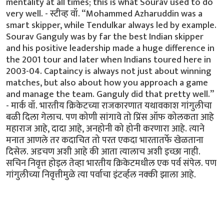
mentality at all times; this is what Sourav used to do
very well. - स्टीव्ह वॉ. “Mohammed Azharuddin was a
smart skipper, while Tendulkar always led by example.
Sourav Ganguly was by far the best Indian skipper
and his positive leadership made a huge difference in
the 2001 tour and later when Indians toured here in
2003-04. Captaincy is always not just about winning
matches, but also about how you approach a game
and manage the team. Ganguly did that pretty well.”
- मार्क वॉ. भारतीय क्रिकेटच्या राजकारणात यथावकाश गांगुलीचा
बळी दिला गेलाच. पण कोणी सांगावे तो प्रिंस ऑफ कोलकता आहे
महाराज आहे, दादा आहे, अनहोनी को होनी करणारा आहे. त्याने
मनात आणले तर कदाचित तो परत एकदा भारतातर्फे खेळताना
दिसेल. अडचण अशी आहे की आता त्यालाच अशी इच्छा नाही.
सचिन निवृत्त होइल तेव्हा भारतीय क्रिकेटमधील एक पर्व संपेल. पण
गांगुलीच्या निवृत्तीमुळे त्या पर्वाचा इंटर्व्हल नक्की झाला आहे.