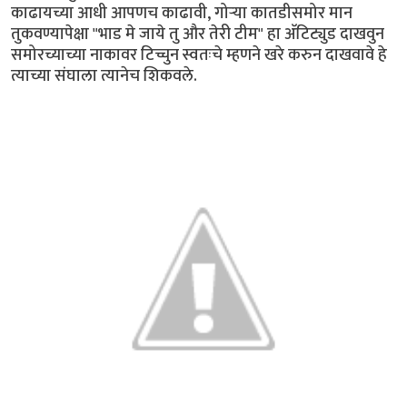
काढायच्या आधी आपणच काढावी, गोर्‍या कातडीसमोर मान
तुकवण्यापेक्षा "भाड मे जाये तु और तेरी टीम" हा अ‍ॅटिट्युड दाखवुन
समोरच्याच्या नाकावर टिच्चुन स्वतःचे म्हणने खरे करुन दाखवावे हे
त्याच्या संघाला त्यानेच शिकवले.