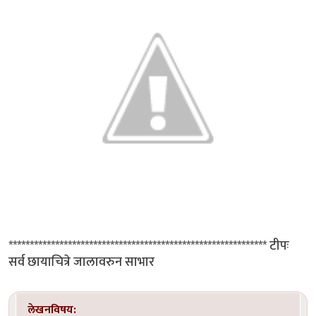
************************************************************* टीपः
सर्व छायाचित्रे जालावरुन साभार
लेखनविषय: