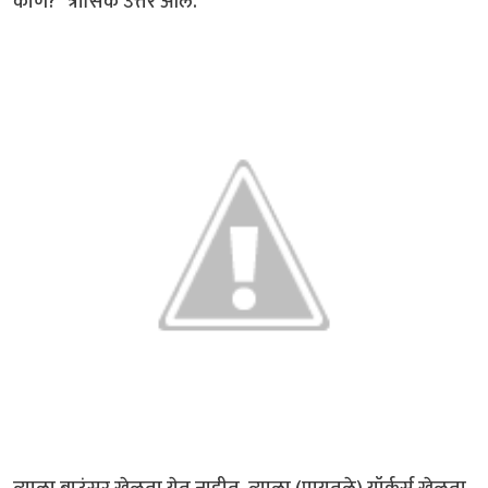
कोण?" त्रासिक उत्तर आले.