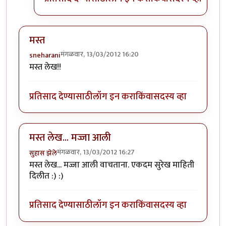
मस्त
मंगळवार, 13/03/2012 16:20
sneharani
मस्त लेख!!
प्रतिसाद देण्यासाठी
लॉग इन करा
किंवा
सदस्य व्हा
मस्त लेख... मज्जा आली
मंगळवार, 13/03/2012 16:27
सुहास झेले
मस्त लेख... मज्जा आली वाचताना. एकदम सुरेख माहिती
दिलीत :) :)
प्रतिसाद देण्यासाठी
लॉग इन करा
किंवा
सदस्य व्हा