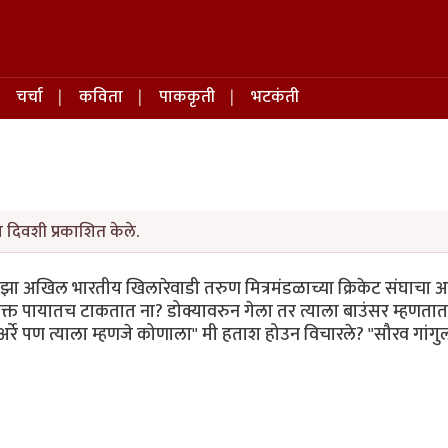
चर्चा
कविता
पाककृती
भटकंती
 दिवशी प्रकाशित केले.
 माझा अखिल भारतीय खिलारेवाडी तरुण मित्रमंडळाच्या क्रिकेट संघाचा 
क्त पायातच टाकतात ना? डोक्यावरुन गेला तर त्याला बाउंसर म्हणतात.
 अर्रे पण त्याला म्हणजे कोणाला" मी हताश होउन विचारले? "सौरव गांगु