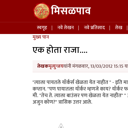
Skip to main content
मिसळपाव
Main navigation
स्वगृह
नवे लेखन
नवे प्रतिसाद
लेख
मुख्य पान
एक होता राजा....
लेखक
मृत्युन्जय
यांनी मंगळवार, 13/03/2012 15:15 या
"त्याला पायतले यॉर्कर्स खेळता येत नाहीत " - इति
कप्तान. "पण पायातला यॉर्कर म्हणजे काय? यॉर्कर फ
मी. "तेच ते. त्याला बाउंसर पण खेळता येत नाहीत" "
अजुन कोण?" त्रासिक उत्तर आले.