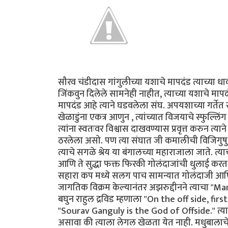
सौरव चंडीदास गांगुलीच्या यशाचे मापदंड त्याच्या धाव
जिंकवुन दिलेले सामनेही नाहीत, त्याच्या यशाचे मापद
मापदंड आहे त्याने घडवलेला संघ. अपयशाच्या गर्तेत 
खेळाडुंना एकत्र आणुन , त्यांच्यात विजयाचे स्फुल्लिंग
त्यांना स्वतःवर विश्वास दाखवण्यास प्रवृत्त करुन 
ठरलेला असो. पण त्या संघात जी कमालीची विजिगुषु 
त्याचे सगळे श्रेय या बंगालच्या महाराजाला जाते. त
आणि ते सुद्धा फक्त फिरकी गोलंदाजांची धुलाई कर
सहारा कप मध्ये सलग पाच सामन्यात गोलंदाजी आणि
जागतिक विक्रम केल्यानंतर अझरुद्दीनने त्याचा 
बघुन राहुल द्रविड म्हणाला "On the off side, fi
"Sourav Ganguly is the God of Offside." त्
असावा की त्याला लेगल खेळता येत नाही. मधुबालाचे