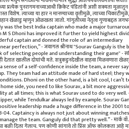
एल मधुन सगळ्यांनी नाकरल्यानंतर सुद्धा आशचर्यकारकरीत्या संघा
च्या प्रत्येक पुनरागमनाच्याआधी क्रिकेट पंडितांनी अशी शक्यता मुळातुन
विशेष. त्याच्या या हार न मानण्याच्या वृत्तीमुळे, त्याच्या चिकाटीमुळे
हान खेळाडु म्हणुन ओळखला जातो. गांगुलीच्या नेतृत्व गुणाबद्दल जगभ
uly was the best India captain who made a major turnarou
in M S Dhoni has improved it further to yield highest divi
onderful captain and donned the role of an intermediary
ear perfection,” - जवागल श्रीनाथ "Sourav Ganguly is the 
ck of selecting people and understanding their game" - स
्वाही देतात खालील दोघांची मते. शत्रुकडुनदेखील वाहवा मिळवणारा खेळा
ed a sense of a self-confidence inside the team, a never say
up. They team had an attitude made of hard steel; they 
nditions. Dhoni on the other hand, is a bit cool, I can’t t
e home side, you need to like Sourav, a bit more aggressiv
at all times; this is what Sourav used to do very well. - स
pper, while Tendulkar always led by example. Sourav Ga
 positive leadership made a huge difference in the 2001 t
3-04. Captaincy is always not just about winning matches
nage the team. Ganguly did that pretty well.” - मार्क वॉ.
चा बळी दिला गेलाच. पण कोणी सांगावे तो प्रिंस ऑफ कोलकता आहे 