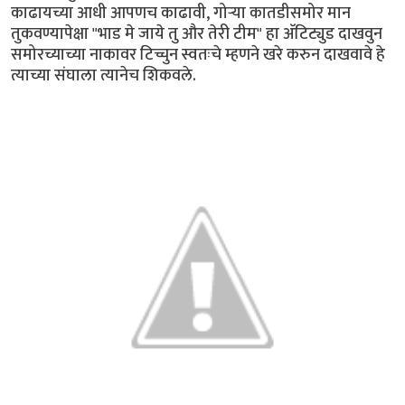
काढायच्या आधी आपणच काढावी, गोर्‍या कातडीसमोर मान
तुकवण्यापेक्षा "भाड मे जाये तु और तेरी टीम" हा अ‍ॅटिट्युड दाखवुन
समोरच्याच्या नाकावर टिच्चुन स्वतःचे म्हणने खरे करुन दाखवावे हे
त्याच्या संघाला त्यानेच शिकवले.