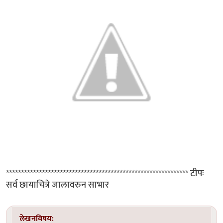
************************************************************* टीपः
सर्व छायाचित्रे जालावरुन साभार
लेखनविषय: