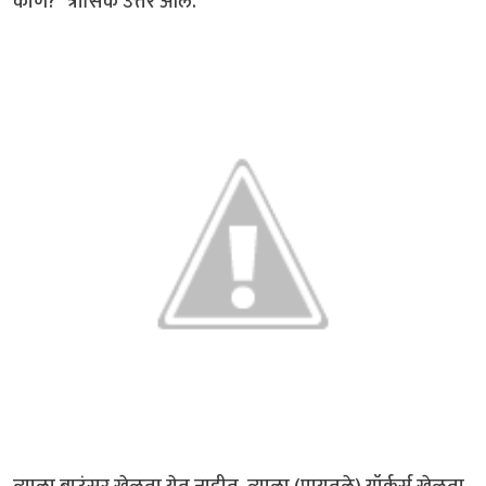
कोण?" त्रासिक उत्तर आले.