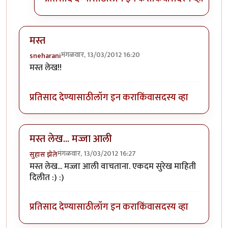
मस्त
मंगळवार, 13/03/2012 16:20
sneharani
मस्त लेख!!
प्रतिसाद देण्यासाठी
लॉग इन करा
किंवा
सदस्य व्हा
मस्त लेख... मज्जा आली
मंगळवार, 13/03/2012 16:27
सुहास झेले
मस्त लेख... मज्जा आली वाचताना. एकदम सुरेख माहिती
दिलीत :) :)
प्रतिसाद देण्यासाठी
लॉग इन करा
किंवा
सदस्य व्हा