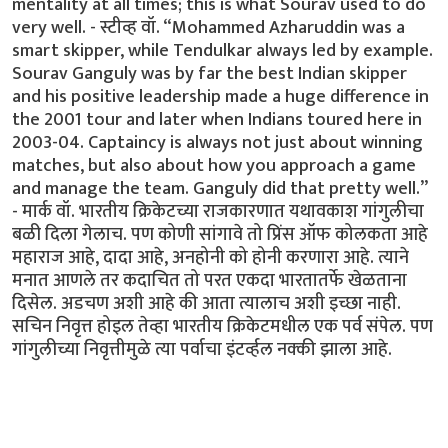
mentality at all times; this is what Sourav used to do
very well. - स्टीव्ह वॉ. “Mohammed Azharuddin was a
smart skipper, while Tendulkar always led by example.
Sourav Ganguly was by far the best Indian skipper
and his positive leadership made a huge difference in
the 2001 tour and later when Indians toured here in
2003-04. Captaincy is always not just about winning
matches, but also about how you approach a game
and manage the team. Ganguly did that pretty well.”
- मार्क वॉ. भारतीय क्रिकेटच्या राजकारणात यथावकाश गांगुलीचा
बळी दिला गेलाच. पण कोणी सांगावे तो प्रिंस ऑफ कोलकता आहे
महाराज आहे, दादा आहे, अनहोनी को होनी करणारा आहे. त्याने
मनात आणले तर कदाचित तो परत एकदा भारतातर्फे खेळताना
दिसेल. अडचण अशी आहे की आता त्यालाच अशी इच्छा नाही.
सचिन निवृत्त होइल तेव्हा भारतीय क्रिकेटमधील एक पर्व संपेल. पण
गांगुलीच्या निवृत्तीमुळे त्या पर्वाचा इंटर्व्हल नक्की झाला आहे.