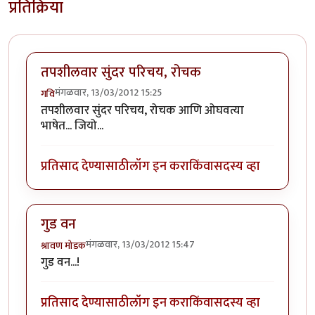
प्रतिक्रिया
तपशीलवार सुंदर परिचय, रोचक
मंगळवार, 13/03/2012 15:25
गवि
तपशीलवार सुंदर परिचय, रोचक आणि ओघवत्या
भाषेत... जियो...
प्रतिसाद देण्यासाठी
लॉग इन करा
किंवा
सदस्य व्हा
गुड वन
मंगळवार, 13/03/2012 15:47
श्रावण मोडक
गुड वन...!
प्रतिसाद देण्यासाठी
लॉग इन करा
किंवा
सदस्य व्हा