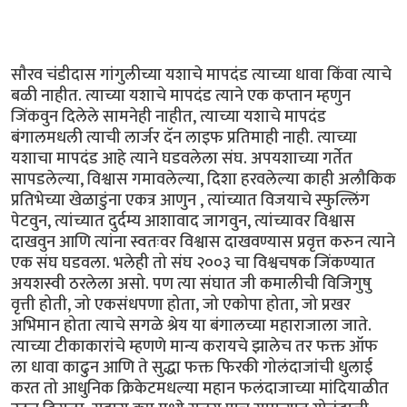
सौरव चंडीदास गांगुलीच्या यशाचे मापदंड त्याच्या धावा किंवा त्याचे
बळी नाहीत. त्याच्या यशाचे मापदंड त्याने एक कप्तान म्हणुन
जिंकवुन दिलेले सामनेही नाहीत, त्याच्या यशाचे मापदंड
बंगालमधली त्याची लार्जर दॅन लाइफ प्रतिमाही नाही. त्याच्या
यशाचा मापदंड आहे त्याने घडवलेला संघ. अपयशाच्या गर्तेत
सापडलेल्या, विश्वास गमावलेल्या, दिशा हरवलेल्या काही अलौकिक
प्रतिभेच्या खेळाडुंना एकत्र आणुन , त्यांच्यात विजयाचे स्फुल्लिंग
पेटवुन, त्यांच्यात दुर्दम्य आशावाद जागवुन, त्यांच्यावर विश्वास
दाखवुन आणि त्यांना स्वतःवर विश्वास दाखवण्यास प्रवृत्त करुन त्याने
एक संघ घडवला. भलेही तो संघ २००३ चा विश्वचषक जिंकण्यात
अयशस्वी ठरलेला असो. पण त्या संघात जी कमालीची विजिगुषु
वृत्ती होती, जो एकसंधपणा होता, जो एकोपा होता, जो प्रखर
अभिमान होता त्याचे सगळे श्रेय या बंगालच्या महाराजाला जाते.
त्याच्या टीकाकारांचे म्हणणे मान्य करायचे झालेच तर फक्त ऑफ
ला धावा काढुन आणि ते सुद्धा फक्त फिरकी गोलंदाजांची धुलाई
करत तो आधुनिक क्रिकेटमधल्या महान फलंदाजाच्या मांदियाळीत