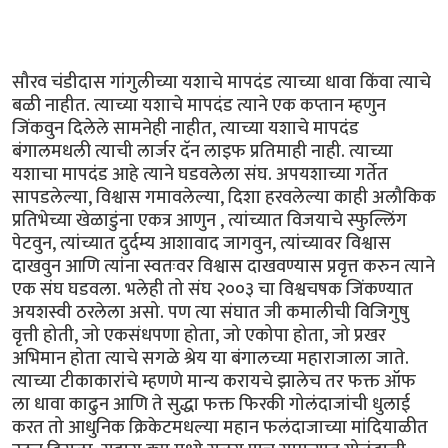
सौरव चंडीदास गांगुलीच्या यशाचे मापदंड त्याच्या धावा किंवा त्याचे
बळी नाहीत. त्याच्या यशाचे मापदंड त्याने एक कप्तान म्हणुन
जिंकवुन दिलेले सामनेही नाहीत, त्याच्या यशाचे मापदंड
बंगालमधली त्याची लार्जर दॅन लाइफ प्रतिमाही नाही. त्याच्या
यशाचा मापदंड आहे त्याने घडवलेला संघ. अपयशाच्या गर्तेत
सापडलेल्या, विश्वास गमावलेल्या, दिशा हरवलेल्या काही अलौकिक
प्रतिभेच्या खेळाडुंना एकत्र आणुन , त्यांच्यात विजयाचे स्फुल्लिंग
पेटवुन, त्यांच्यात दुर्दम्य आशावाद जागवुन, त्यांच्यावर विश्वास
दाखवुन आणि त्यांना स्वतःवर विश्वास दाखवण्यास प्रवृत्त करुन त्याने
एक संघ घडवला. भलेही तो संघ २००३ चा विश्वचषक जिंकण्यात
अयशस्वी ठरलेला असो. पण त्या संघात जी कमालीची विजिगुषु
वृत्ती होती, जो एकसंधपणा होता, जो एकोपा होता, जो प्रखर
अभिमान होता त्याचे सगळे श्रेय या बंगालच्या महाराजाला जाते.
त्याच्या टीकाकारांचे म्हणणे मान्य करायचे झालेच तर फक्त ऑफ
ला धावा काढुन आणि ते सुद्धा फक्त फिरकी गोलंदाजांची धुलाई
करत तो आधुनिक क्रिकेटमधल्या महान फलंदाजाच्या मांदियाळीत