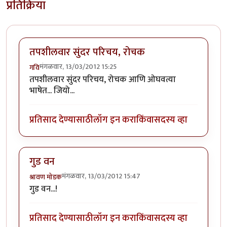
प्रतिक्रिया
तपशीलवार सुंदर परिचय, रोचक
मंगळवार, 13/03/2012 15:25
गवि
तपशीलवार सुंदर परिचय, रोचक आणि ओघवत्या
भाषेत... जियो...
प्रतिसाद देण्यासाठी
लॉग इन करा
किंवा
सदस्य व्हा
गुड वन
मंगळवार, 13/03/2012 15:47
श्रावण मोडक
गुड वन...!
प्रतिसाद देण्यासाठी
लॉग इन करा
किंवा
सदस्य व्हा