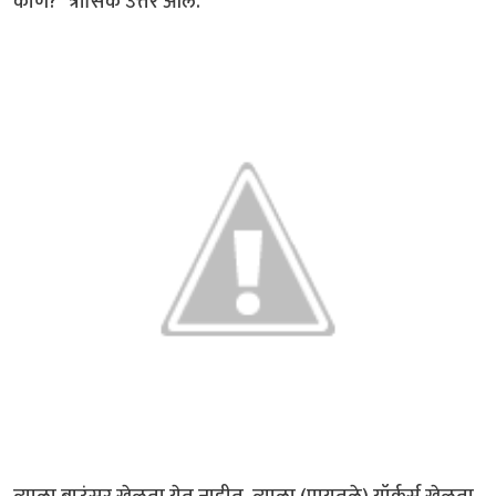
कोण?" त्रासिक उत्तर आले.