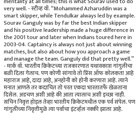
mentality at all times; this is what Sourav used to do
very well. - स्टीव्ह वॉ. “Mohammed Azharuddin was a
smart skipper, while Tendulkar always led by example.
Sourav Ganguly was by far the best Indian skipper
and his positive leadership made a huge difference in
the 2001 tour and later when Indians toured here in
2003-04. Captaincy is always not just about winning
matches, but also about how you approach a game
and manage the team. Ganguly did that pretty well.”
- मार्क वॉ. भारतीय क्रिकेटच्या राजकारणात यथावकाश गांगुलीचा
बळी दिला गेलाच. पण कोणी सांगावे तो प्रिंस ऑफ कोलकता आहे
महाराज आहे, दादा आहे, अनहोनी को होनी करणारा आहे. त्याने
मनात आणले तर कदाचित तो परत एकदा भारतातर्फे खेळताना
दिसेल. अडचण अशी आहे की आता त्यालाच अशी इच्छा नाही.
सचिन निवृत्त होइल तेव्हा भारतीय क्रिकेटमधील एक पर्व संपेल. पण
गांगुलीच्या निवृत्तीमुळे त्या पर्वाचा इंटर्व्हल नक्की झाला आहे.