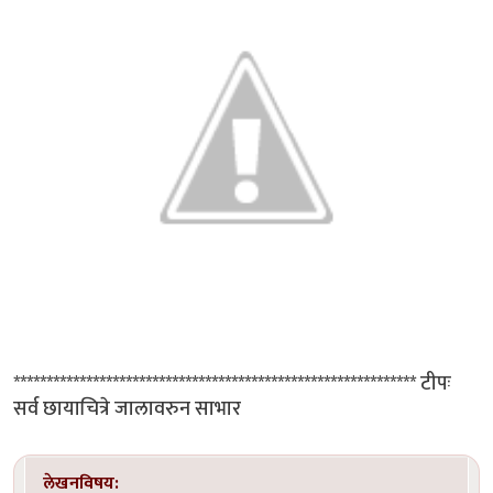
************************************************************* टीपः
सर्व छायाचित्रे जालावरुन साभार
लेखनविषय: