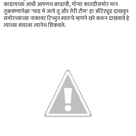
काढायच्या आधी आपणच काढावी, गोर्‍या कातडीसमोर मान
तुकवण्यापेक्षा "भाड मे जाये तु और तेरी टीम" हा अ‍ॅटिट्युड दाखवुन
समोरच्याच्या नाकावर टिच्चुन स्वतःचे म्हणने खरे करुन दाखवावे हे
त्याच्या संघाला त्यानेच शिकवले.