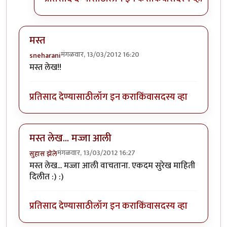
मस्त
मंगळवार, 13/03/2012 16:20
sneharani
मस्त लेख!!
प्रतिसाद देण्यासाठी
लॉग इन करा
किंवा
सदस्य व्हा
मस्त लेख... मज्जा आली
मंगळवार, 13/03/2012 16:27
सुहास झेले
मस्त लेख... मज्जा आली वाचताना. एकदम सुरेख माहिती
दिलीत :) :)
प्रतिसाद देण्यासाठी
लॉग इन करा
किंवा
सदस्य व्हा