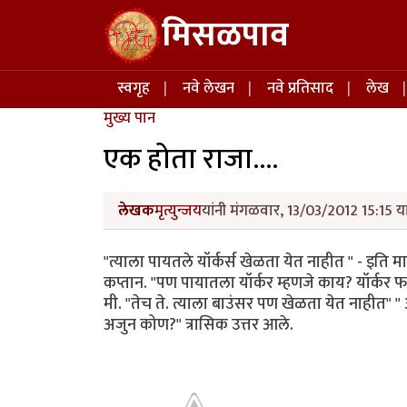
Skip to main content
मिसळपाव
Main navigation
स्वगृह
नवे लेखन
नवे प्रतिसाद
लेख
मुख्य पान
एक होता राजा....
लेखक
मृत्युन्जय
यांनी मंगळवार, 13/03/2012 15:15 या
"त्याला पायतले यॉर्कर्स खेळता येत नाहीत " - इति
कप्तान. "पण पायातला यॉर्कर म्हणजे काय? यॉर्कर फ
मी. "तेच ते. त्याला बाउंसर पण खेळता येत नाहीत" "
अजुन कोण?" त्रासिक उत्तर आले.