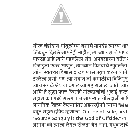
सौरव चंडीदास गांगुलीच्या यशाचे मापदंड त्याच्या धाव
जिंकवुन दिलेले सामनेही नाहीत, त्याच्या यशाचे मापद
मापदंड आहे त्याने घडवलेला संघ. अपयशाच्या गर्तेत 
खेळाडुंना एकत्र आणुन , त्यांच्यात विजयाचे स्फुल्लिंग
त्यांना स्वतःवर विश्वास दाखवण्यास प्रवृत्त करुन 
ठरलेला असो. पण त्या संघात जी कमालीची विजिगुषु 
त्याचे सगळे श्रेय या बंगालच्या महाराजाला जाते. त
आणि ते सुद्धा फक्त फिरकी गोलंदाजांची धुलाई कर
सहारा कप मध्ये सलग पाच सामन्यात गोलंदाजी आणि
जागतिक विक्रम केल्यानंतर अझरुद्दीनने त्याचा 
बघुन राहुल द्रविड म्हणाला "On the off side, fi
"Sourav Ganguly is the God of Offside." त्
असावा की त्याला लेगल खेळता येत नाही. मधुबालाचे