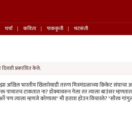
चर्चा
कविता
पाककृती
भटकंती
 दिवशी प्रकाशित केले.
 माझा अखिल भारतीय खिलारेवाडी तरुण मित्रमंडळाच्या क्रिकेट संघाचा 
क्त पायातच टाकतात ना? डोक्यावरुन गेला तर त्याला बाउंसर म्हणतात.
 अर्रे पण त्याला म्हणजे कोणाला" मी हताश होउन विचारले? "सौरव गांगु