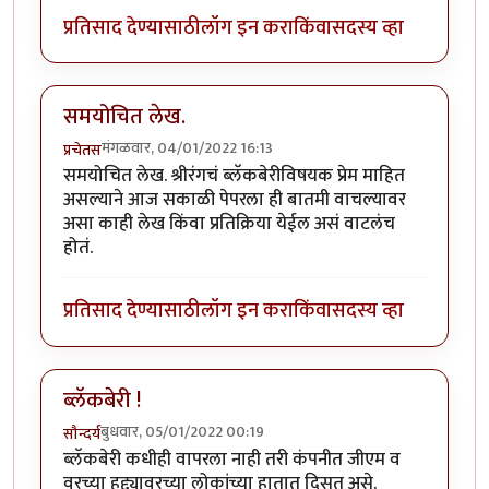
प्रतिसाद देण्यासाठी
लॉग इन करा
किंवा
सदस्य व्हा
समयोचित लेख.
मंगळवार, 04/01/2022 16:13
प्रचेतस
समयोचित लेख. श्रीरंगचं ब्लॅकबेरीविषयक प्रेम माहित
असल्याने आज सकाळी पेपरला ही बातमी वाचल्यावर
असा काही लेख किंवा प्रतिक्रिया येईल असं वाटलंच
होतं.
प्रतिसाद देण्यासाठी
लॉग इन करा
किंवा
सदस्य व्हा
ब्लॅकबेरी !
बुधवार, 05/01/2022 00:19
सौन्दर्य
ब्लॅकबेरी कधीही वापरला नाही तरी कंपनीत जीएम व
वरच्या हुद्द्यावरच्या लोकांच्या हातात दिसत असे.