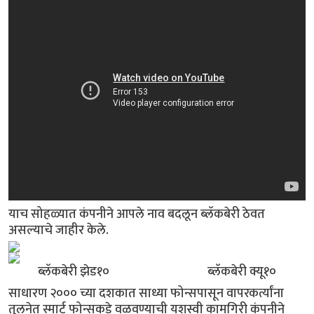
याच सोहळ्यात कंपनीने आपले नाव बदलून ब्लॅकबेरी ठेवत
असल्याचे जाहीर केले.
ब्लॅकबेरी झेड१० ब्लॅकबेरी क्यू१०
साधारण २००० च्या दशकात साध्या फोन्सपासून वापरकर्त्यांना
तुलनेत स्मार्ट फोन्सकडे वळवण्याची यशस्वी कामगिरी कंपनीने