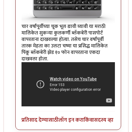
चार वर्षांपूर्वीच्या चूक भूल द्यावी घ्यावी या मराठी
मालिकेत सुकन्या कुलकर्णी ब्लॅकबेरी पासपोर्ट
वापरताना दाखवल्या होत्या. तसेच चार वर्षांपूर्वी
तारक मेहता का उलटा चष्मा या प्रसिद्ध मालिकेत
पिंकू ब्लॅकबेरी झेड १० फोन वापरताना एकदा
दाखवला होता.
प्रतिसाद देण्यासाठी
लॉग इन करा
किंवा
सदस्य व्हा