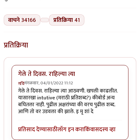
वाचने
34166
प्रतिक्रिया
41
प्रतिक्रिया
गेले ते दिवस. राहिल्या त्या
मंगळवार, 04/01/2022 11:12
गवि
गेले ते दिवस. राहिल्या त्या आठवणी. खपली काढलीत.
यासारखा intutive (मराठी प्रतिशब्द?) कीबोर्ड अन्य
बघितला नाही. पुढील अक्षरांच्या की वरच पुढील शब्द.
आणि तो वर उडवला की झाले. इ मृ शां दे
प्रतिसाद देण्यासाठी
लॉग इन करा
किंवा
सदस्य व्हा