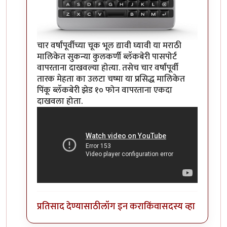
चार वर्षांपूर्वीच्या चूक भूल द्यावी घ्यावी या मराठी
मालिकेत सुकन्या कुलकर्णी ब्लॅकबेरी पासपोर्ट
वापरताना दाखवल्या होत्या. तसेच चार वर्षांपूर्वी
तारक मेहता का उलटा चष्मा या प्रसिद्ध मालिकेत
पिंकू ब्लॅकबेरी झेड १० फोन वापरताना एकदा
दाखवला होता.
प्रतिसाद देण्यासाठी
लॉग इन करा
किंवा
सदस्य व्हा