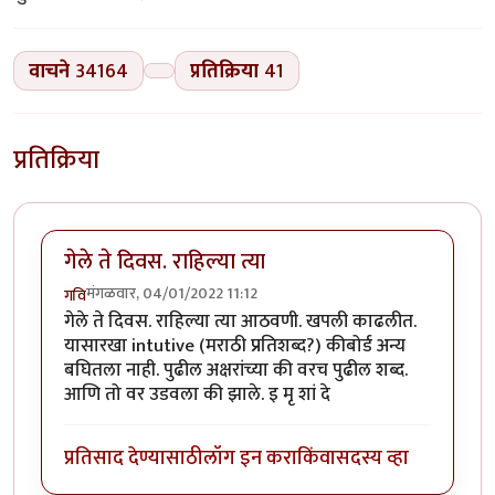
वाचने
34164
प्रतिक्रिया
41
प्रतिक्रिया
गेले ते दिवस. राहिल्या त्या
मंगळवार, 04/01/2022 11:12
गवि
गेले ते दिवस. राहिल्या त्या आठवणी. खपली काढलीत.
यासारखा intutive (मराठी प्रतिशब्द?) कीबोर्ड अन्य
बघितला नाही. पुढील अक्षरांच्या की वरच पुढील शब्द.
आणि तो वर उडवला की झाले. इ मृ शां दे
प्रतिसाद देण्यासाठी
लॉग इन करा
किंवा
सदस्य व्हा