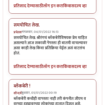
प्रतिसाद देण्यासाठी
लॉग इन करा
किंवा
सदस्य व्हा
समयोचित लेख.
मंगळवार, 04/01/2022 16:13
प्रचेतस
समयोचित लेख. श्रीरंगचं ब्लॅकबेरीविषयक प्रेम माहित
असल्याने आज सकाळी पेपरला ही बातमी वाचल्यावर
असा काही लेख किंवा प्रतिक्रिया येईल असं वाटलंच
होतं.
प्रतिसाद देण्यासाठी
लॉग इन करा
किंवा
सदस्य व्हा
ब्लॅकबेरी !
बुधवार, 05/01/2022 00:19
सौन्दर्य
ब्लॅकबेरी कधीही वापरला नाही तरी कंपनीत जीएम व
वरच्या हुद्द्यावरच्या लोकांच्या हातात दिसत असे.