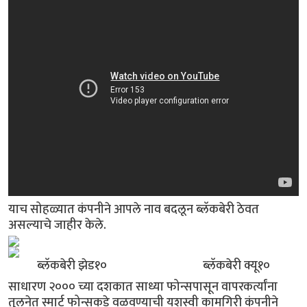
याच सोहळ्यात कंपनीने आपले नाव बदलून ब्लॅकबेरी ठेवत
असल्याचे जाहीर केले.
ब्लॅकबेरी झेड१० ब्लॅकबेरी क्यू१०
साधारण २००० च्या दशकात साध्या फोन्सपासून वापरकर्त्यांना
तुलनेत स्मार्ट फोन्सकडे वळवण्याची यशस्वी कामगिरी कंपनीने