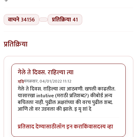
वाचने
34156
प्रतिक्रिया
41
प्रतिक्रिया
गेले ते दिवस. राहिल्या त्या
मंगळवार, 04/01/2022 11:12
गवि
गेले ते दिवस. राहिल्या त्या आठवणी. खपली काढलीत.
यासारखा intutive (मराठी प्रतिशब्द?) कीबोर्ड अन्य
बघितला नाही. पुढील अक्षरांच्या की वरच पुढील शब्द.
आणि तो वर उडवला की झाले. इ मृ शां दे
प्रतिसाद देण्यासाठी
लॉग इन करा
किंवा
सदस्य व्हा