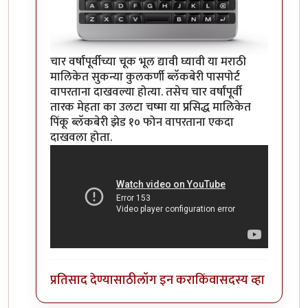
चार वर्षांपूर्वीच्या चूक भूल द्यावी घ्यावी या मराठी
मालिकेत सुकन्या कुलकर्णी ब्लॅकबेरी पासपोर्ट
वापरताना दाखवल्या होत्या. तसेच चार वर्षांपूर्वी
तारक मेहता का उलटा चष्मा या प्रसिद्ध मालिकेत
पिंकू ब्लॅकबेरी झेड १० फोन वापरताना एकदा
दाखवला होता.
प्रतिसाद देण्यासाठी
लॉग इन करा
किंवा
सदस्य व्हा