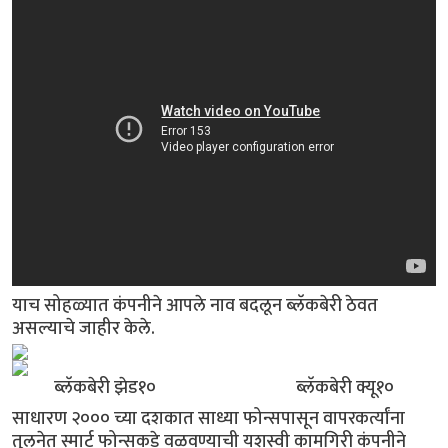
याच सोहळ्यात कंपनीने आपले नाव बदलून ब्लॅकबेरी ठेवत
असल्याचे जाहीर केले.
ब्लॅकबेरी झेड१० ब्लॅकबेरी क्यू१०
साधारण २००० च्या दशकात साध्या फोन्सपासून वापरकर्त्यांना
तुलनेत स्मार्ट फोन्सकडे वळवण्याची यशस्वी कामगिरी कंपनीने