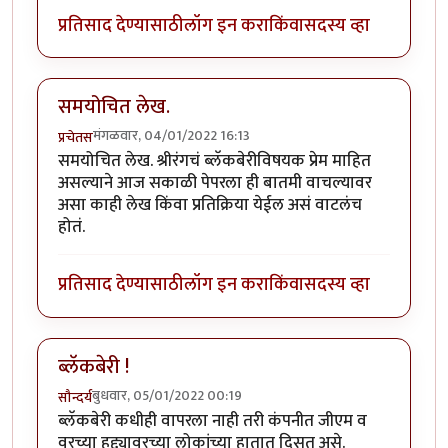
प्रतिसाद देण्यासाठी
लॉग इन करा
किंवा
सदस्य व्हा
समयोचित लेख.
मंगळवार, 04/01/2022 16:13
प्रचेतस
समयोचित लेख. श्रीरंगचं ब्लॅकबेरीविषयक प्रेम माहित
असल्याने आज सकाळी पेपरला ही बातमी वाचल्यावर
असा काही लेख किंवा प्रतिक्रिया येईल असं वाटलंच
होतं.
प्रतिसाद देण्यासाठी
लॉग इन करा
किंवा
सदस्य व्हा
ब्लॅकबेरी !
बुधवार, 05/01/2022 00:19
सौन्दर्य
ब्लॅकबेरी कधीही वापरला नाही तरी कंपनीत जीएम व
वरच्या हुद्द्यावरच्या लोकांच्या हातात दिसत असे.