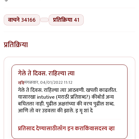
वाचने
34166
प्रतिक्रिया
41
प्रतिक्रिया
गेले ते दिवस. राहिल्या त्या
मंगळवार, 04/01/2022 11:12
गवि
गेले ते दिवस. राहिल्या त्या आठवणी. खपली काढलीत.
यासारखा intutive (मराठी प्रतिशब्द?) कीबोर्ड अन्य
बघितला नाही. पुढील अक्षरांच्या की वरच पुढील शब्द.
आणि तो वर उडवला की झाले. इ मृ शां दे
प्रतिसाद देण्यासाठी
लॉग इन करा
किंवा
सदस्य व्हा