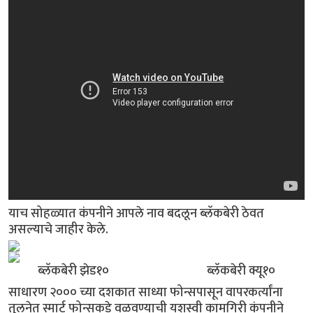
याच सोहळ्यात कंपनीने आपले नाव बदलून ब्लॅकबेरी ठेवत
असल्याचे जाहीर केले.
ब्लॅकबेरी झेड१० ब्लॅकबेरी क्यू१०
साधारण २००० च्या दशकात साध्या फोन्सपासून वापरकर्त्यांना
तुलनेत स्मार्ट फोन्सकडे वळवण्याची यशस्वी कामगिरी कंपनीने