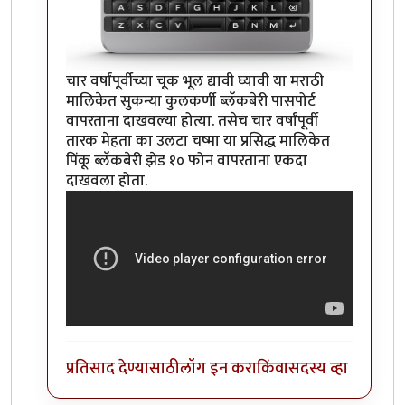
चार वर्षांपूर्वीच्या चूक भूल द्यावी घ्यावी या मराठी
मालिकेत सुकन्या कुलकर्णी ब्लॅकबेरी पासपोर्ट
वापरताना दाखवल्या होत्या. तसेच चार वर्षांपूर्वी
तारक मेहता का उलटा चष्मा या प्रसिद्ध मालिकेत
पिंकू ब्लॅकबेरी झेड १० फोन वापरताना एकदा
दाखवला होता.
प्रतिसाद देण्यासाठी
लॉग इन करा
किंवा
सदस्य व्हा