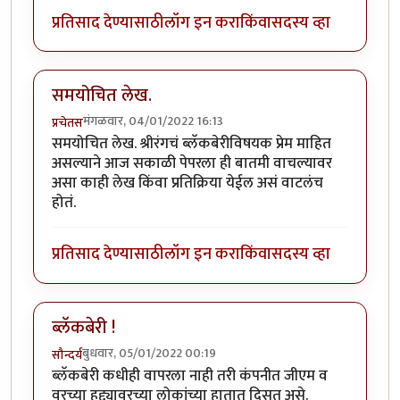
प्रतिसाद देण्यासाठी
लॉग इन करा
किंवा
सदस्य व्हा
समयोचित लेख.
मंगळवार, 04/01/2022 16:13
प्रचेतस
समयोचित लेख. श्रीरंगचं ब्लॅकबेरीविषयक प्रेम माहित
असल्याने आज सकाळी पेपरला ही बातमी वाचल्यावर
असा काही लेख किंवा प्रतिक्रिया येईल असं वाटलंच
होतं.
प्रतिसाद देण्यासाठी
लॉग इन करा
किंवा
सदस्य व्हा
ब्लॅकबेरी !
बुधवार, 05/01/2022 00:19
सौन्दर्य
ब्लॅकबेरी कधीही वापरला नाही तरी कंपनीत जीएम व
वरच्या हुद्द्यावरच्या लोकांच्या हातात दिसत असे.