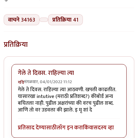
वाचने
34163
प्रतिक्रिया
41
प्रतिक्रिया
गेले ते दिवस. राहिल्या त्या
मंगळवार, 04/01/2022 11:12
गवि
गेले ते दिवस. राहिल्या त्या आठवणी. खपली काढलीत.
यासारखा intutive (मराठी प्रतिशब्द?) कीबोर्ड अन्य
बघितला नाही. पुढील अक्षरांच्या की वरच पुढील शब्द.
आणि तो वर उडवला की झाले. इ मृ शां दे
प्रतिसाद देण्यासाठी
लॉग इन करा
किंवा
सदस्य व्हा