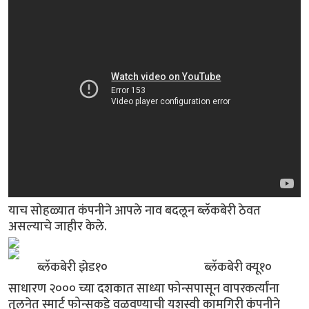
याच सोहळ्यात कंपनीने आपले नाव बदलून ब्लॅकबेरी ठेवत
असल्याचे जाहीर केले.
ब्लॅकबेरी झेड१० ब्लॅकबेरी क्यू१०
साधारण २००० च्या दशकात साध्या फोन्सपासून वापरकर्त्यांना
तुलनेत स्मार्ट फोन्सकडे वळवण्याची यशस्वी कामगिरी कंपनीने