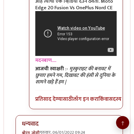
आहे त्यांचा एक व्हिडियो देउन ठेवतो. Moto
Edge 20 Fusion Vs OnePlus Nord CE
मदनबाण.....
आजची स्वाक्षरी
:-
मुस्कुराहट की बनावट में
छुपाए हमने गम, दिखावट की हंसी से दुनिया के
सामने खड़े हैं हम |
प्रतिसाद देण्यासाठी
लॉग इन करा
किंवा
सदस्य व्हा
↑
धन्यवाद
गुरुवार, 06/01/2022 09:24
श्रीरंग_जोशी