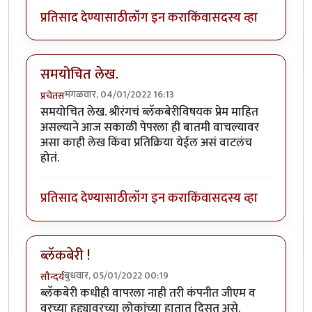
प्रतिसाद देण्यासाठी
लॉग इन करा
किंवा
सदस्य व्हा
समयोचित लेख.
मंगळवार, 04/01/2022 16:13
प्रचेतस
समयोचित लेख. श्रीरंगचं ब्लॅकबेरीविषयक प्रेम माहित
असल्याने आज सकाळी पेपरला ही बातमी वाचल्यावर
असा काही लेख किंवा प्रतिक्रिया येईल असं वाटलंच
होतं.
प्रतिसाद देण्यासाठी
लॉग इन करा
किंवा
सदस्य व्हा
ब्लॅकबेरी !
बुधवार, 05/01/2022 00:19
सौन्दर्य
ब्लॅकबेरी कधीही वापरला नाही तरी कंपनीत जीएम व
वरच्या हुद्द्यावरच्या लोकांच्या हातात दिसत असे.