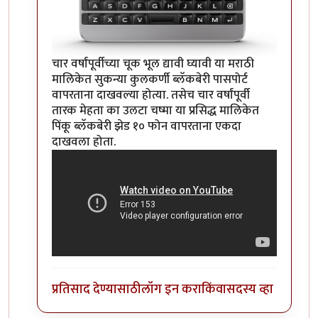
चार वर्षांपूर्वीच्या चूक भूल द्यावी घ्यावी या मराठी
मालिकेत सुकन्या कुलकर्णी ब्लॅकबेरी पासपोर्ट
वापरताना दाखवल्या होत्या. तसेच चार वर्षांपूर्वी
तारक मेहता का उलटा चष्मा या प्रसिद्ध मालिकेत
पिंकू ब्लॅकबेरी झेड १० फोन वापरताना एकदा
दाखवला होता.
प्रतिसाद देण्यासाठी
लॉग इन करा
किंवा
सदस्य व्हा