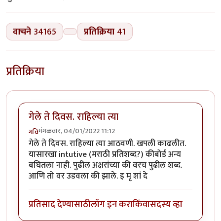
वाचने
34165
प्रतिक्रिया
41
प्रतिक्रिया
गेले ते दिवस. राहिल्या त्या
मंगळवार, 04/01/2022 11:12
गवि
गेले ते दिवस. राहिल्या त्या आठवणी. खपली काढलीत.
यासारखा intutive (मराठी प्रतिशब्द?) कीबोर्ड अन्य
बघितला नाही. पुढील अक्षरांच्या की वरच पुढील शब्द.
आणि तो वर उडवला की झाले. इ मृ शां दे
प्रतिसाद देण्यासाठी
लॉग इन करा
किंवा
सदस्य व्हा