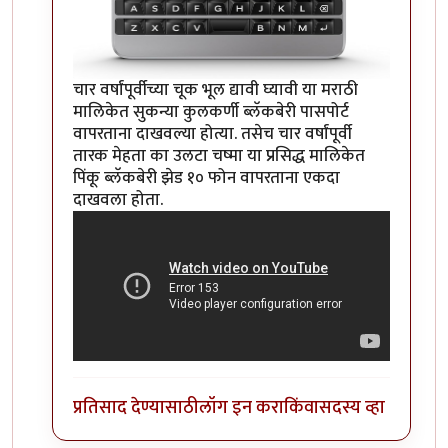
चार वर्षांपूर्वीच्या चूक भूल द्यावी घ्यावी या मराठी
मालिकेत सुकन्या कुलकर्णी ब्लॅकबेरी पासपोर्ट
वापरताना दाखवल्या होत्या. तसेच चार वर्षांपूर्वी
तारक मेहता का उलटा चष्मा या प्रसिद्ध मालिकेत
पिंकू ब्लॅकबेरी झेड १० फोन वापरताना एकदा
दाखवला होता.
प्रतिसाद देण्यासाठी
लॉग इन करा
किंवा
सदस्य व्हा