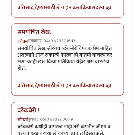
प्रतिसाद देण्यासाठी
लॉग इन करा
किंवा
सदस्य व्हा
समयोचित लेख.
मंगळवार, 04/01/2022 16:13
प्रचेतस
समयोचित लेख. श्रीरंगचं ब्लॅकबेरीविषयक प्रेम माहित
असल्याने आज सकाळी पेपरला ही बातमी वाचल्यावर
असा काही लेख किंवा प्रतिक्रिया येईल असं वाटलंच
होतं.
प्रतिसाद देण्यासाठी
लॉग इन करा
किंवा
सदस्य व्हा
ब्लॅकबेरी !
बुधवार, 05/01/2022 00:19
सौन्दर्य
ब्लॅकबेरी कधीही वापरला नाही तरी कंपनीत जीएम व
वरच्या हुद्द्यावरच्या लोकांच्या हातात दिसत असे.