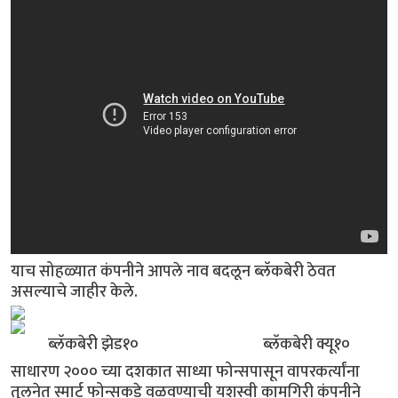
याच सोहळ्यात कंपनीने आपले नाव बदलून ब्लॅकबेरी ठेवत
असल्याचे जाहीर केले.
ब्लॅकबेरी झेड१० ब्लॅकबेरी क्यू१०
साधारण २००० च्या दशकात साध्या फोन्सपासून वापरकर्त्यांना
तुलनेत स्मार्ट फोन्सकडे वळवण्याची यशस्वी कामगिरी कंपनीने