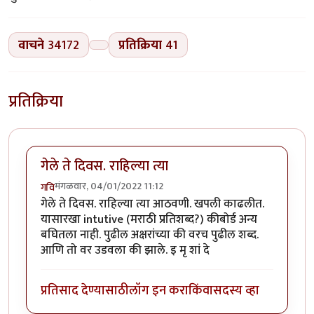
वाचने
34172
प्रतिक्रिया
41
प्रतिक्रिया
गेले ते दिवस. राहिल्या त्या
मंगळवार, 04/01/2022 11:12
गवि
गेले ते दिवस. राहिल्या त्या आठवणी. खपली काढलीत.
यासारखा intutive (मराठी प्रतिशब्द?) कीबोर्ड अन्य
बघितला नाही. पुढील अक्षरांच्या की वरच पुढील शब्द.
आणि तो वर उडवला की झाले. इ मृ शां दे
प्रतिसाद देण्यासाठी
लॉग इन करा
किंवा
सदस्य व्हा