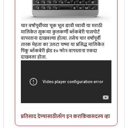
चार वर्षांपूर्वीच्या चूक भूल द्यावी घ्यावी या मराठी
मालिकेत सुकन्या कुलकर्णी ब्लॅकबेरी पासपोर्ट
वापरताना दाखवल्या होत्या. तसेच चार वर्षांपूर्वी
तारक मेहता का उलटा चष्मा या प्रसिद्ध मालिकेत
पिंकू ब्लॅकबेरी झेड १० फोन वापरताना एकदा
दाखवला होता.
प्रतिसाद देण्यासाठी
लॉग इन करा
किंवा
सदस्य व्हा