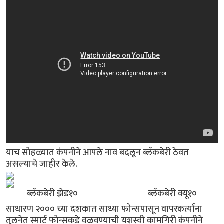
याच सोहळ्यात कंपनीने आपले नाव बदलून ब्लॅकबेरी ठेवत
असल्याचे जाहीर केले.
ब्लॅकबेरी झेड१० ब्लॅकबेरी क्यू१०
साधारण २००० च्या दशकात साध्या फोन्सपासून वापरकर्त्यांना
तुलनेत स्मार्ट फोन्सकडे वळवण्याची यशस्वी कामगिरी कंपनीने