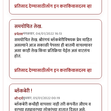
प्रतिसाद देण्यासाठी
लॉग इन करा
किंवा
सदस्य व्हा
समयोचित लेख.
मंगळवार, 04/01/2022 16:13
प्रचेतस
समयोचित लेख. श्रीरंगचं ब्लॅकबेरीविषयक प्रेम माहित
असल्याने आज सकाळी पेपरला ही बातमी वाचल्यावर
असा काही लेख किंवा प्रतिक्रिया येईल असं वाटलंच
होतं.
प्रतिसाद देण्यासाठी
लॉग इन करा
किंवा
सदस्य व्हा
ब्लॅकबेरी !
बुधवार, 05/01/2022 00:19
सौन्दर्य
ब्लॅकबेरी कधीही वापरला नाही तरी कंपनीत जीएम व
वरच्या हुद्द्यावरच्या लोकांच्या हातात दिसत असे.