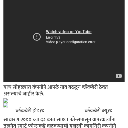
याच सोहळ्यात कंपनीने आपले नाव बदलून ब्लॅकबेरी ठेवत
असल्याचे जाहीर केले.
ब्लॅकबेरी झेड१० ब्लॅकबेरी क्यू१०
साधारण २००० च्या दशकात साध्या फोन्सपासून वापरकर्त्यांना
तुलनेत स्मार्ट फोन्सकडे वळवण्याची यशस्वी कामगिरी कंपनीने