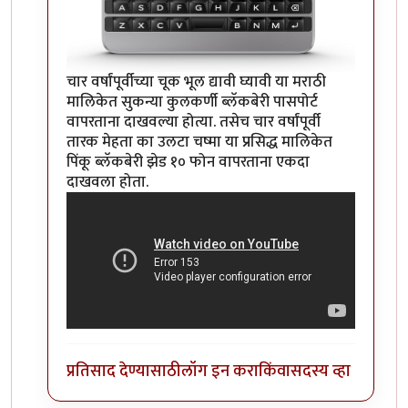
चार वर्षांपूर्वीच्या चूक भूल द्यावी घ्यावी या मराठी
मालिकेत सुकन्या कुलकर्णी ब्लॅकबेरी पासपोर्ट
वापरताना दाखवल्या होत्या. तसेच चार वर्षांपूर्वी
तारक मेहता का उलटा चष्मा या प्रसिद्ध मालिकेत
पिंकू ब्लॅकबेरी झेड १० फोन वापरताना एकदा
दाखवला होता.
प्रतिसाद देण्यासाठी
लॉग इन करा
किंवा
सदस्य व्हा