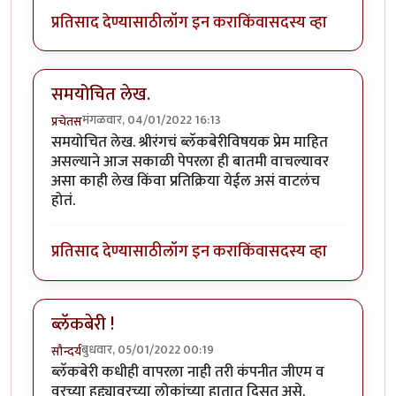
प्रतिसाद देण्यासाठी
लॉग इन करा
किंवा
सदस्य व्हा
समयोचित लेख.
मंगळवार, 04/01/2022 16:13
प्रचेतस
समयोचित लेख. श्रीरंगचं ब्लॅकबेरीविषयक प्रेम माहित
असल्याने आज सकाळी पेपरला ही बातमी वाचल्यावर
असा काही लेख किंवा प्रतिक्रिया येईल असं वाटलंच
होतं.
प्रतिसाद देण्यासाठी
लॉग इन करा
किंवा
सदस्य व्हा
ब्लॅकबेरी !
बुधवार, 05/01/2022 00:19
सौन्दर्य
ब्लॅकबेरी कधीही वापरला नाही तरी कंपनीत जीएम व
वरच्या हुद्द्यावरच्या लोकांच्या हातात दिसत असे.