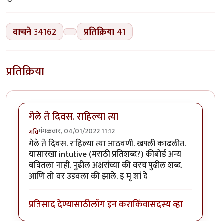
वाचने
34162
प्रतिक्रिया
41
प्रतिक्रिया
गेले ते दिवस. राहिल्या त्या
मंगळवार, 04/01/2022 11:12
गवि
गेले ते दिवस. राहिल्या त्या आठवणी. खपली काढलीत.
यासारखा intutive (मराठी प्रतिशब्द?) कीबोर्ड अन्य
बघितला नाही. पुढील अक्षरांच्या की वरच पुढील शब्द.
आणि तो वर उडवला की झाले. इ मृ शां दे
प्रतिसाद देण्यासाठी
लॉग इन करा
किंवा
सदस्य व्हा