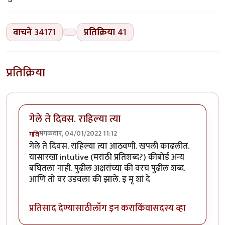
वाचने
34171
प्रतिक्रिया
41
प्रतिक्रिया
गेले ते दिवस. राहिल्या त्या
मंगळवार, 04/01/2022 11:12
गवि
गेले ते दिवस. राहिल्या त्या आठवणी. खपली काढलीत.
यासारखा intutive (मराठी प्रतिशब्द?) कीबोर्ड अन्य
बघितला नाही. पुढील अक्षरांच्या की वरच पुढील शब्द.
आणि तो वर उडवला की झाले. इ मृ शां दे
प्रतिसाद देण्यासाठी
लॉग इन करा
किंवा
सदस्य व्हा