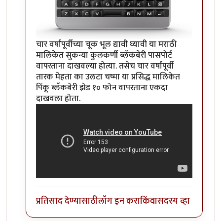
चार वर्षांपूर्वीच्या चूक भूल द्यावी घ्यावी या मराठी
मालिकेत सुकन्या कुलकर्णी ब्लॅकबेरी पासपोर्ट
वापरताना दाखवल्या होत्या. तसेच चार वर्षांपूर्वी
तारक मेहता का उलटा चष्मा या प्रसिद्ध मालिकेत
पिंकू ब्लॅकबेरी झेड १० फोन वापरताना एकदा
दाखवला होता.
प्रतिसाद देण्यासाठी
लॉग इन करा
किंवा
सदस्य व्हा