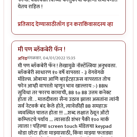
येतच राहिल !
प्रतिसाद देण्यासाठी
लॉग इन करा
किंवा
सदस्य व्हा
मी पण ब्लॅकबेरी फॅन !
मंगळवार, 04/01/2022 15:35
अनिंद्य
मी पण ब्लॅकबेरी फॅन ! लेखामुळे नॉस्टॅल्जिया अनुभवला.
ब्लॅकबेरी साधारण १० वर्षे वापरला - ३ वेगवेगळे
मॉडेल्स. ओबामा आणि व्हाईटहाऊस वापरतात तोच
फोन आम्ही वापरतो म्हणून भाव खाल्लाय :-) BBN
सुविधा तर फारच कामाची, BB to BB उत्तम कनेक्ट
होता तो. .. मालदीवला सैन्य उठाव झाला असतांना त्यांनी
सर्व नेटवर्क बंद केले होते, त्यावेळीही BB समहाऊ
व्यवस्थित चालत होता !!! ....शब्द लक्षात ठेवून ऑटो
कम्प्लिटचे पर्याय .... त्यासाठी शंभर पैकी १०० मार्क
त्याला ! पहिल्या screen touch मॉडेलचा keypad
थोडा छोटा होता माझ्यासाठी, किंवा माझ्या फताड्या