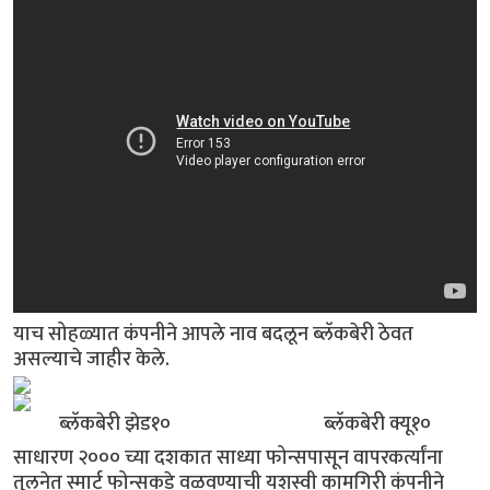
याच सोहळ्यात कंपनीने आपले नाव बदलून ब्लॅकबेरी ठेवत
असल्याचे जाहीर केले.
ब्लॅकबेरी झेड१० ब्लॅकबेरी क्यू१०
साधारण २००० च्या दशकात साध्या फोन्सपासून वापरकर्त्यांना
तुलनेत स्मार्ट फोन्सकडे वळवण्याची यशस्वी कामगिरी कंपनीने