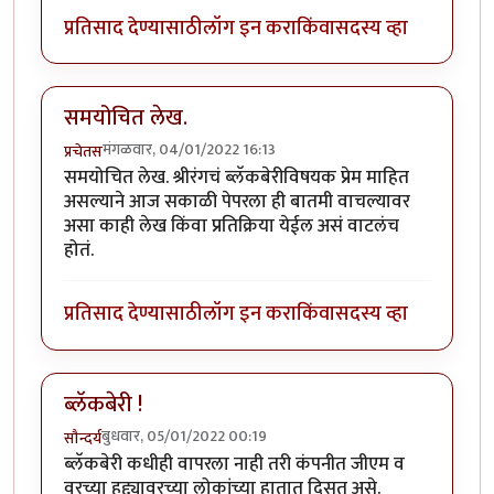
प्रतिसाद देण्यासाठी
लॉग इन करा
किंवा
सदस्य व्हा
समयोचित लेख.
मंगळवार, 04/01/2022 16:13
प्रचेतस
समयोचित लेख. श्रीरंगचं ब्लॅकबेरीविषयक प्रेम माहित
असल्याने आज सकाळी पेपरला ही बातमी वाचल्यावर
असा काही लेख किंवा प्रतिक्रिया येईल असं वाटलंच
होतं.
प्रतिसाद देण्यासाठी
लॉग इन करा
किंवा
सदस्य व्हा
ब्लॅकबेरी !
बुधवार, 05/01/2022 00:19
सौन्दर्य
ब्लॅकबेरी कधीही वापरला नाही तरी कंपनीत जीएम व
वरच्या हुद्द्यावरच्या लोकांच्या हातात दिसत असे.