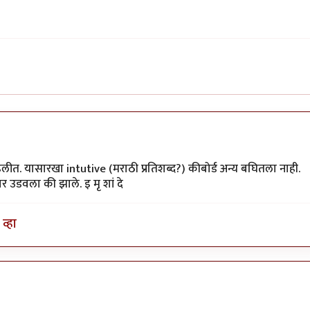
लीत. यासारखा intutive (मराठी प्रतिशब्द?) कीबोर्ड अन्य बघितला नाही.
र उडवला की झाले. इ मृ शां दे
व्हा