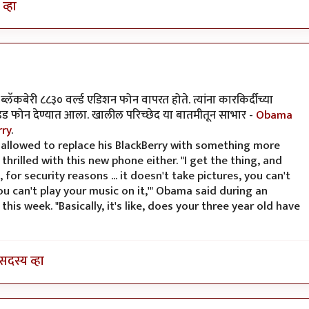
व्हा
वापरत होते.
by
कंजूस
ात ब्लॅकबेरी ८८३० वर्ल्ड एडिशन फोन वापरत होते. त्यांना कारकिर्दीच्या
न्ड्रॉइड फोन देण्यात आला. खालील परिच्छेद या बातमीतून साभार -
Obama
rry
.
 allowed to replace his BlackBerry with something more
hrilled with this new phone either. "I get the thing, and
t, for security reasons ... it doesn't take pictures, you can't
you can't play your music on it,'" Obama said during an
s week. "Basically, it's like, does your three year old have
सदस्य व्हा