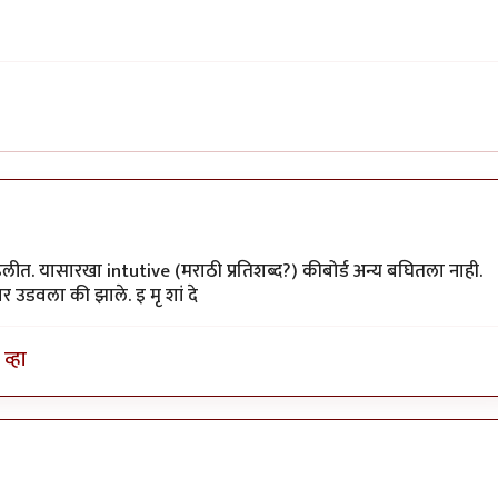
लीत. यासारखा intutive (मराठी प्रतिशब्द?) कीबोर्ड अन्य बघितला नाही.
र उडवला की झाले. इ मृ शां दे
व्हा