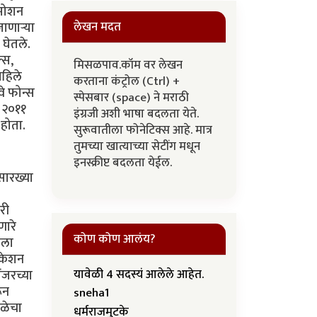
 मोशन
लेखन मदत
णार्‍या
 घेतले.
्स,
मिसळपाव.कॉम वर लेखन
पहिले
करताना कंट्रोल (Ctrl) +
वे फोन्स
स्पेसबार (space) ने मराठी
र २०११
इंग्रजी अशी भाषा बदलता येते.
 होता.
सुरूवातीला फोनेटिक्स आहे. मात्र
तुमच्या खात्याच्या सेटींग मधून
इनस्क्रीप्ट बदलता येईल.
सारख्या
री
णारे
कोण कोण आलंय?
मला
िकेशन
यावेळी 4 सदस्यं आलेले आहेत.
ंजरच्या
ून
sneha1
ेळेचा
धर्मराजमुटके