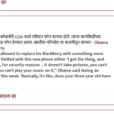
व्हा
वापरत होते.
by
कंजूस
ात ब्लॅकबेरी ८८३० वर्ल्ड एडिशन फोन वापरत होते. त्यांना कारकिर्दीच्या
न्ड्रॉइड फोन देण्यात आला. खालील परिच्छेद या बातमीतून साभार -
Obama
rry
.
 allowed to replace his BlackBerry with something more
hrilled with this new phone either. "I get the thing, and
t, for security reasons ... it doesn't take pictures, you can't
you can't play your music on it,'" Obama said during an
s week. "Basically, it's like, does your three year old have
सदस्य व्हा