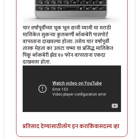
चार वर्षांपूर्वीच्या चूक भूल द्यावी घ्यावी या मराठी
मालिकेत सुकन्या कुलकर्णी ब्लॅकबेरी पासपोर्ट
वापरताना दाखवल्या होत्या. तसेच चार वर्षांपूर्वी
तारक मेहता का उलटा चष्मा या प्रसिद्ध मालिकेत
पिंकू ब्लॅकबेरी झेड १० फोन वापरताना एकदा
दाखवला होता.
प्रतिसाद देण्यासाठी
लॉग इन करा
किंवा
सदस्य व्हा