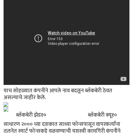
याच सोहळ्यात कंपनीने आपले नाव बदलून ब्लॅकबेरी ठेवत
असल्याचे जाहीर केले.
ब्लॅकबेरी झेड१० ब्लॅकबेरी क्यू१०
साधारण २००० च्या दशकात साध्या फोन्सपासून वापरकर्त्यांना
तुलनेत स्मार्ट फोन्सकडे वळवण्याची यशस्वी कामगिरी कंपनीने