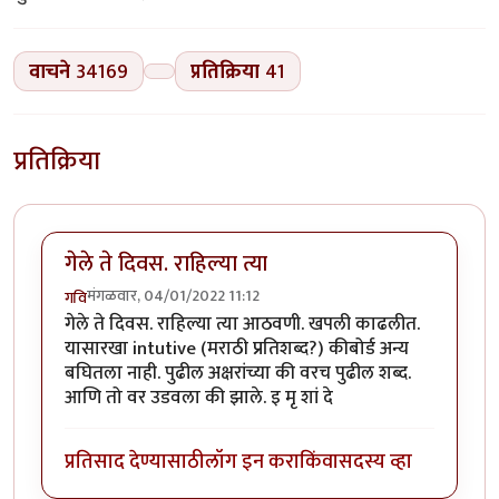
वाचने
34169
प्रतिक्रिया
41
प्रतिक्रिया
गेले ते दिवस. राहिल्या त्या
मंगळवार, 04/01/2022 11:12
गवि
गेले ते दिवस. राहिल्या त्या आठवणी. खपली काढलीत.
यासारखा intutive (मराठी प्रतिशब्द?) कीबोर्ड अन्य
बघितला नाही. पुढील अक्षरांच्या की वरच पुढील शब्द.
आणि तो वर उडवला की झाले. इ मृ शां दे
प्रतिसाद देण्यासाठी
लॉग इन करा
किंवा
सदस्य व्हा