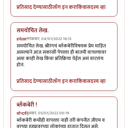
प्रतिसाद देण्यासाठी
लॉग इन करा
किंवा
सदस्य व्हा
समयोचित लेख.
मंगळवार, 04/01/2022 16:13
प्रचेतस
समयोचित लेख. श्रीरंगचं ब्लॅकबेरीविषयक प्रेम माहित
असल्याने आज सकाळी पेपरला ही बातमी वाचल्यावर
असा काही लेख किंवा प्रतिक्रिया येईल असं वाटलंच
होतं.
प्रतिसाद देण्यासाठी
लॉग इन करा
किंवा
सदस्य व्हा
ब्लॅकबेरी !
बुधवार, 05/01/2022 00:19
सौन्दर्य
ब्लॅकबेरी कधीही वापरला नाही तरी कंपनीत जीएम व
वरच्या हुद्द्यावरच्या लोकांच्या हातात दिसत असे.