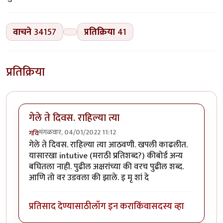
वाचने
34157
प्रतिक्रिया
41
प्रतिक्रिया
गेले ते दिवस. राहिल्या त्या
मंगळवार, 04/01/2022 11:12
गवि
गेले ते दिवस. राहिल्या त्या आठवणी. खपली काढलीत.
यासारखा intutive (मराठी प्रतिशब्द?) कीबोर्ड अन्य
बघितला नाही. पुढील अक्षरांच्या की वरच पुढील शब्द.
आणि तो वर उडवला की झाले. इ मृ शां दे
प्रतिसाद देण्यासाठी
लॉग इन करा
किंवा
सदस्य व्हा