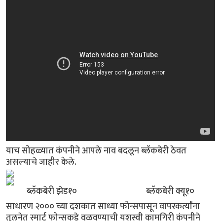
याच सोहळ्यात कंपनीने आपले नाव बदलून ब्लॅकबेरी ठेवत
असल्याचे जाहीर केले.
ब्लॅकबेरी झेड१० ब्लॅकबेरी क्यू१०
साधारण २००० च्या दशकात साध्या फोन्सपासून वापरकर्त्यांना
तुलनेत स्मार्ट फोन्सकडे वळवण्याची यशस्वी कामगिरी कंपनीने