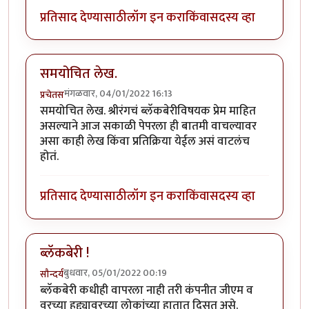
प्रतिसाद देण्यासाठी
लॉग इन करा
किंवा
सदस्य व्हा
समयोचित लेख.
मंगळवार, 04/01/2022 16:13
प्रचेतस
समयोचित लेख. श्रीरंगचं ब्लॅकबेरीविषयक प्रेम माहित
असल्याने आज सकाळी पेपरला ही बातमी वाचल्यावर
असा काही लेख किंवा प्रतिक्रिया येईल असं वाटलंच
होतं.
प्रतिसाद देण्यासाठी
लॉग इन करा
किंवा
सदस्य व्हा
ब्लॅकबेरी !
बुधवार, 05/01/2022 00:19
सौन्दर्य
ब्लॅकबेरी कधीही वापरला नाही तरी कंपनीत जीएम व
वरच्या हुद्द्यावरच्या लोकांच्या हातात दिसत असे.