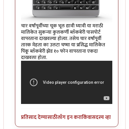
चार वर्षांपूर्वीच्या चूक भूल द्यावी घ्यावी या मराठी
मालिकेत सुकन्या कुलकर्णी ब्लॅकबेरी पासपोर्ट
वापरताना दाखवल्या होत्या. तसेच चार वर्षांपूर्वी
तारक मेहता का उलटा चष्मा या प्रसिद्ध मालिकेत
पिंकू ब्लॅकबेरी झेड १० फोन वापरताना एकदा
दाखवला होता.
प्रतिसाद देण्यासाठी
लॉग इन करा
किंवा
सदस्य व्हा