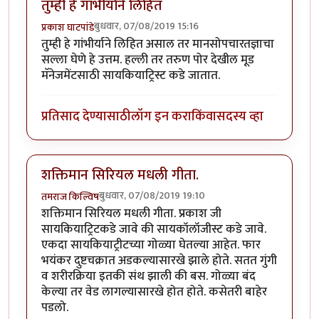
तुम्ही हे गांभीर्याने लिहित
बुधवार, 07/08/2019 15:16
प्रकाश घाटपांडे
तुम्ही हे गांभीर्याने लिहित असाल तर मानसोपचारतज्ञाचा
सल्ला घेणे हे उत्तम. हल्ली तर तरुण पोर देखील मूड
मॅनेजमेंटसाठी सायकियाट्रिस्ट कडे जातात.
प्रतिसाद देण्यासाठी
लॉग इन करा
किंवा
सदस्य व्हा
शक्तिमान सिरियल मधली गीता.
बुधवार, 07/08/2019 19:10
तमराज किल्विष
शक्तिमान सिरियल मधली गीता. प्रकाश जी
सायकियाट्रिटकडे जावे की सायकॉलॉजीस्ट कडे जावे.
एकदा सायकियाट्रीटच्या गोळ्या घेतल्या आहेत. फार
भयंकर दुष्टचक्रात अडकल्यासारखे झाले होते. सतत गुंगी
व शरीरक्रिया इतकी संथ झाली की बस. गोळ्या बंद
केल्या तर वेड लागल्यासारखे होत होते. कसेतरी बाहेर
पडलो.