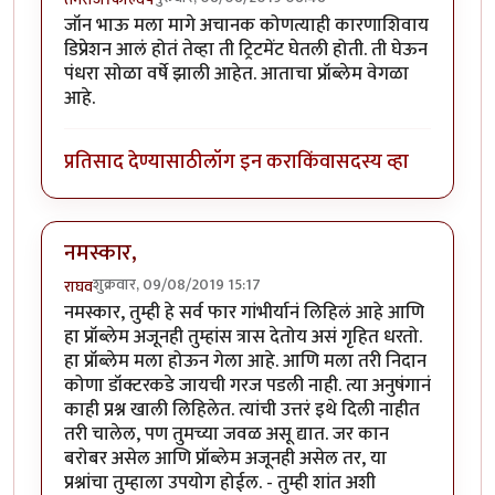
जॉन भाऊ मला मागे अचानक कोणत्याही कारणाशिवाय
डिप्रेशन आलं होतं तेव्हा ती ट्रिटमेंट घेतली होती. ती घेऊन
पंधरा सोळा वर्षे झाली आहेत. आताचा प्रॉब्लेम वेगळा
आहे.
प्रतिसाद देण्यासाठी
लॉग इन करा
किंवा
सदस्य व्हा
नमस्कार,
शुक्रवार, 09/08/2019 15:17
राघव
नमस्कार, तुम्ही हे सर्व फार गांभीर्यानं लिहिलं आहे आणि
हा प्रॉब्लेम अजूनही तुम्हांस त्रास देतोय असं गृहित धरतो.
हा प्रॉब्लेम मला होऊन गेला आहे. आणि मला तरी निदान
कोणा डॉक्टरकडे जायची गरज पडली नाही. त्या अनुषंगानं
काही प्रश्न खाली लिहिलेत. त्यांची उत्तरं इथे दिली नाहीत
तरी चालेल, पण तुमच्या जवळ असू द्यात. जर कान
बरोबर असेल आणि प्रॉब्लेम अजूनही असेल तर, या
प्रश्नांचा तुम्हाला उपयोग होईल. - तुम्ही शांत अशी