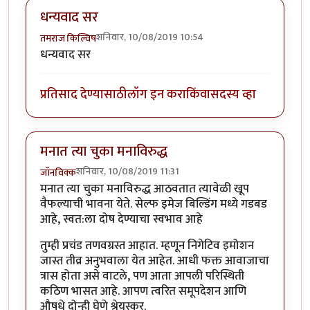
धन्यवाद सर
शनिवार, 10/08/2019 10:54
तमराज किल्विष
धन्यवाद सर
प्रतिसाद देण्यासाठी
लॉग इन करा
किंवा
सदस्य व्हा
मनात त्या चुका मनाविरुद्ध
शनिवार, 10/08/2019 11:31
जॉनविक्क
मनात त्या चुका मनाविरुद्ध आठवतात त्यावेळी खूप
वैफल्याची भावना येते. सेल्फ इमेज बिल्डिंग मध्ये गडबड
आहे, स्वत:ला दोष देण्याचा स्वभाव आहे
तुम्ही प्रचंड तणवग्रस्त आहात. म्हणून निगेटिव इमोशन
जास्त तीव्र अनुभवाला येत आहेत. आधी फक्त आवाजाचा
त्रास होता असे वाटले, पण आता आपली परिस्थिती
कठिण भासत आहे. आपण त्वरित समूपदेशन आणि
औषधे दोन्ही घेणे श्रेयस्कर.