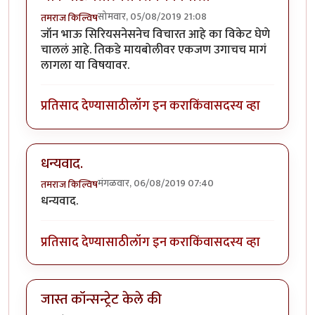
सोमवार, 05/08/2019 21:08
तमराज किल्विष
जॉन भाऊ सिरियसनेसनेच विचारत आहे का विकेट घेणे
चाललं आहे. तिकडे मायबोलीवर एकजण उगाचच मागं
लागला या विषयावर.
प्रतिसाद देण्यासाठी
लॉग इन करा
किंवा
सदस्य व्हा
धन्यवाद.
मंगळवार, 06/08/2019 07:40
तमराज किल्विष
धन्यवाद.
प्रतिसाद देण्यासाठी
लॉग इन करा
किंवा
सदस्य व्हा
जास्त कॉन्सन्ट्रेट केले की