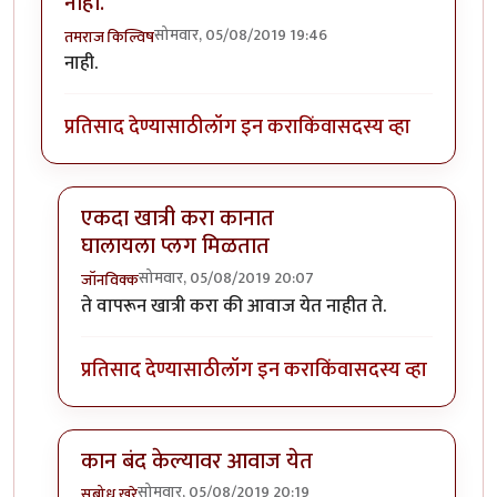
नाही.
सोमवार, 05/08/2019 19:46
तमराज किल्विष
नाही.
प्रतिसाद देण्यासाठी
लॉग इन करा
किंवा
सदस्य व्हा
एकदा खात्री करा कानात
घालायला प्लग मिळतात
सोमवार, 05/08/2019 20:07
जॉनविक्क
In reply to
नाही.
by
तमराज किल्विष
ते वापरून खात्री करा की आवाज येत नाहीत ते.
प्रतिसाद देण्यासाठी
लॉग इन करा
किंवा
सदस्य व्हा
कान बंद केल्यावर आवाज येत
सोमवार, 05/08/2019 20:19
सुबोध खरे