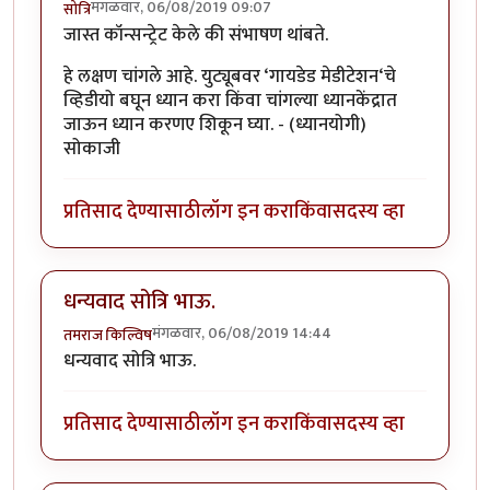
मंगळवार, 06/08/2019 09:07
सोत्रि
जास्त कॉन्सन्ट्रेट केले की संभाषण थांबते.
हे लक्षण चांगले आहे. युट्यूबवर ‘गायडेड मेडीटेशन‘चे
व्हिडीयो बघून ध्यान करा किंवा चांगल्या ध्यानकेंद्रात
जाऊन ध्यान करणए शिकून घ्या. - (ध्यानयोगी)
सोकाजी
प्रतिसाद देण्यासाठी
लॉग इन करा
किंवा
सदस्य व्हा
धन्यवाद सोत्रि भाऊ.
मंगळवार, 06/08/2019 14:44
तमराज किल्विष
धन्यवाद सोत्रि भाऊ.
प्रतिसाद देण्यासाठी
लॉग इन करा
किंवा
सदस्य व्हा