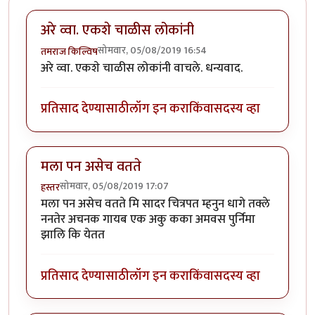
अरे व्वा. एकशे चाळीस लोकांनी
सोमवार, 05/08/2019 16:54
तमराज किल्विष
अरे व्वा. एकशे चाळीस लोकांनी वाचले. धन्यवाद.
प्रतिसाद देण्यासाठी
लॉग इन करा
किंवा
सदस्य व्हा
मला पन असेच वतते
सोमवार, 05/08/2019 17:07
हस्तर
मला पन असेच वतते मि सादर चित्रपत म्हनुन धागे तक्ले
ननतेर अचनक गायब एक अकु कका अमवस पुर्निमा
झालि कि येतत
प्रतिसाद देण्यासाठी
लॉग इन करा
किंवा
सदस्य व्हा