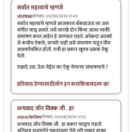
सर्वात महत्त्वाचे म्हणजे
सोमवार, 05/08/2019 17:45
जॉनविक्क
सर्वात महत्त्वाचे म्हणजे आजकाल बॅकग्राऊंड ला जसं
संगीत चालू असते. तसे सारखे दोन किंवा जास्त व्यक्ती
संभाषण करत आहेत हे जाणवत राहते. अनेकदा अतर्क्य
जे कधीच ऐकले, वाचले नाही असे संभाषण पाहून मीच
आश्र्चर्यचकित होतो. रात्री हा प्रकार खूपच ठळक ऐकू
येतो.
एखादे उदा. देता येईल का ऐकू येणाऱ्या संभाषणाचे ?
प्रतिसाद देण्यासाठी
लॉग इन करा
किंवा
सदस्य व्हा
धन्यवाद जॉन विक्क जी . हा
सोमवार, 05/08/2019 17:52
तमराज किल्विष
धन्यवाद जॉन विक्क जी . हा प्रकार चालूच राहतो.
अतिशय सजगतेने पकडायला गेले तरी एखादं वाक्य