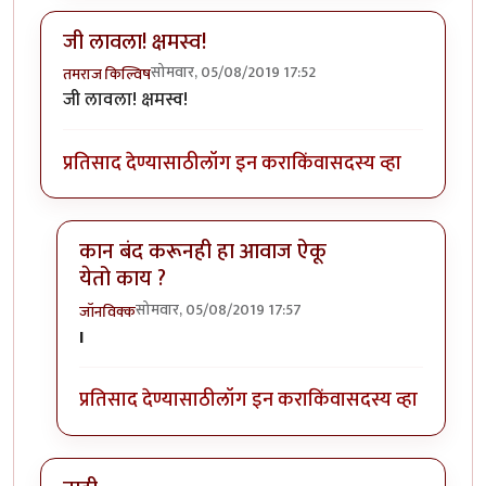
जी लावला! क्षमस्व!
सोमवार, 05/08/2019 17:52
तमराज किल्विष
जी लावला! क्षमस्व!
प्रतिसाद देण्यासाठी
लॉग इन करा
किंवा
सदस्य व्हा
कान बंद करूनही हा आवाज ऐकू
येतो काय ?
सोमवार, 05/08/2019 17:57
जॉनविक्क
In reply to
जी लावला! क्षमस्व!
by
तमराज किल्विष
I
प्रतिसाद देण्यासाठी
लॉग इन करा
किंवा
सदस्य व्हा