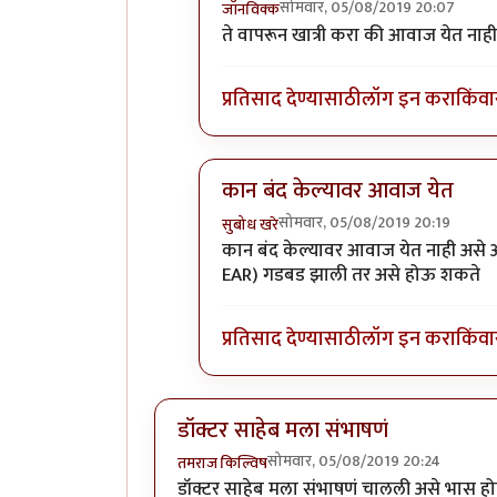
सोमवार, 05/08/2019 20:07
जॉनविक्क
In reply to
नाही.
by
तमराज किल्विष
ते वापरून खात्री करा की आवाज येत नाही
प्रतिसाद देण्यासाठी
लॉग इन करा
किंवा
कान बंद केल्यावर आवाज येत
सोमवार, 05/08/2019 20:19
सुबोध खरे
In reply to
नाही.
by
तमराज किल्विष
कान बंद केल्यावर आवाज येत नाही असे अ
EAR) गडबड झाली तर असे होऊ शकते
प्रतिसाद देण्यासाठी
लॉग इन करा
किंवा
डॉक्टर साहेब मला संभाषणं
सोमवार, 05/08/2019 20:24
तमराज किल्विष
डॉक्टर साहेब मला संभाषणं चालली असे भास हो