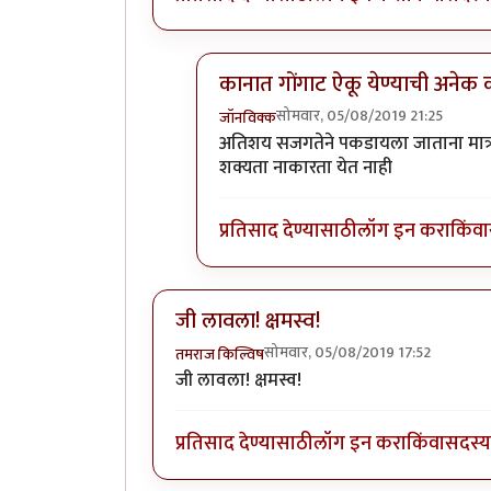
कानात गोंगाट ऐकू येण्याची अनेक
सोमवार, 05/08/2019 21:25
जॉनविक्क
In reply to
धन्यवाद जॉन विक्क जी . हा
अतिशय सजगतेने पकडायला जाताना मात्र 
शक्यता नाकारता येत नाही
प्रतिसाद देण्यासाठी
लॉग इन करा
किंवा
जी लावला! क्षमस्व!
सोमवार, 05/08/2019 17:52
तमराज किल्विष
जी लावला! क्षमस्व!
प्रतिसाद देण्यासाठी
लॉग इन करा
किंवा
सदस्य 