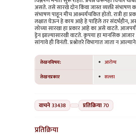
विश्लेषण मनात सुरू राहतं. प्रयत्न करूनही विचार था
असते. तसे सारखे दोन किंवा जास्त व्यक्ती संभाषण
संभाषण पाहून मीच आश्र्चर्यचकित होतो. रात्री हा प
लक्षात घेऊन हे काय आहे हे पाहिले तर संदर्भहीन, अ
लोच्या सारखा हा प्रकार आहे का असे वाटते. आजपर्
ड्रेन झाल्यासारखी वाटते. कृपया हा मानसिक आज
सांगावे ही विनंती. प्रश्नोत्तरे विभागात जाता न आल्या
लेखनविषय:
आरोग्य
लेखनप्रकार
सल्ला
वाचने
33438
प्रतिक्रिया
70
प्रतिक्रिया