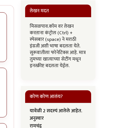
लेखन मदत
मिसळपाव.कॉम वर लेखन
करताना कंट्रोल (Ctrl) +
स्पेसबार (space) ने मराठी
इंग्रजी अशी भाषा बदलता येते.
सुरूवातीला फोनेटिक्स आहे. मात्र
तुमच्या खात्याच्या सेटींग मधून
इनस्क्रीप्ट बदलता येईल.
कोण कोण आलंय?
यावेळी 2 सदस्यं आलेले आहेत.
अनुस्वार
रामचंद्र