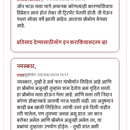
जॉन भाऊ मला मागे अचानक कोणत्याही कारणाशिवाय
डिप्रेशन आलं होतं तेव्हा ती ट्रिटमेंट घेतली होती. ती घेऊन
पंधरा सोळा वर्षे झाली आहेत. आताचा प्रॉब्लेम वेगळा
आहे.
प्रतिसाद देण्यासाठी
लॉग इन करा
किंवा
सदस्य व्हा
नमस्कार,
शुक्रवार, 09/08/2019 15:17
राघव
नमस्कार, तुम्ही हे सर्व फार गांभीर्यानं लिहिलं आहे आणि
हा प्रॉब्लेम अजूनही तुम्हांस त्रास देतोय असं गृहित धरतो.
हा प्रॉब्लेम मला होऊन गेला आहे. आणि मला तरी निदान
कोणा डॉक्टरकडे जायची गरज पडली नाही. त्या अनुषंगानं
काही प्रश्न खाली लिहिलेत. त्यांची उत्तरं इथे दिली नाहीत
तरी चालेल, पण तुमच्या जवळ असू द्यात. जर कान
बरोबर असेल आणि प्रॉब्लेम अजूनही असेल तर, या
प्रश्नांचा तुम्हाला उपयोग होईल. - तुम्ही शांत अशी