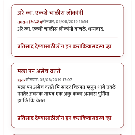
अरे व्वा. एकशे चाळीस लोकांनी
सोमवार, 05/08/2019 16:54
तमराज किल्विष
अरे व्वा. एकशे चाळीस लोकांनी वाचले. धन्यवाद.
प्रतिसाद देण्यासाठी
लॉग इन करा
किंवा
सदस्य व्हा
मला पन असेच वतते
सोमवार, 05/08/2019 17:07
हस्तर
मला पन असेच वतते मि सादर चित्रपत म्हनुन धागे तक्ले
ननतेर अचनक गायब एक अकु कका अमवस पुर्निमा
झालि कि येतत
प्रतिसाद देण्यासाठी
लॉग इन करा
किंवा
सदस्य व्हा