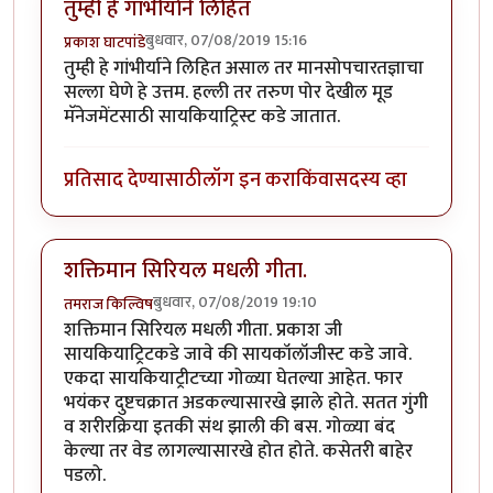
तुम्ही हे गांभीर्याने लिहित
बुधवार, 07/08/2019 15:16
प्रकाश घाटपांडे
तुम्ही हे गांभीर्याने लिहित असाल तर मानसोपचारतज्ञाचा
सल्ला घेणे हे उत्तम. हल्ली तर तरुण पोर देखील मूड
मॅनेजमेंटसाठी सायकियाट्रिस्ट कडे जातात.
प्रतिसाद देण्यासाठी
लॉग इन करा
किंवा
सदस्य व्हा
शक्तिमान सिरियल मधली गीता.
बुधवार, 07/08/2019 19:10
तमराज किल्विष
शक्तिमान सिरियल मधली गीता. प्रकाश जी
सायकियाट्रिटकडे जावे की सायकॉलॉजीस्ट कडे जावे.
एकदा सायकियाट्रीटच्या गोळ्या घेतल्या आहेत. फार
भयंकर दुष्टचक्रात अडकल्यासारखे झाले होते. सतत गुंगी
व शरीरक्रिया इतकी संथ झाली की बस. गोळ्या बंद
केल्या तर वेड लागल्यासारखे होत होते. कसेतरी बाहेर
पडलो.