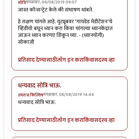
मंगळवार, 06/08/2019 09:07
सोत्रि
जास्त कॉन्सन्ट्रेट केले की संभाषण थांबते.
हे लक्षण चांगले आहे. युट्यूबवर ‘गायडेड मेडीटेशन‘चे
व्हिडीयो बघून ध्यान करा किंवा चांगल्या ध्यानकेंद्रात
जाऊन ध्यान करणए शिकून घ्या. - (ध्यानयोगी)
सोकाजी
प्रतिसाद देण्यासाठी
लॉग इन करा
किंवा
सदस्य व्हा
धन्यवाद सोत्रि भाऊ.
मंगळवार, 06/08/2019 14:44
तमराज किल्विष
धन्यवाद सोत्रि भाऊ.
प्रतिसाद देण्यासाठी
लॉग इन करा
किंवा
सदस्य व्हा