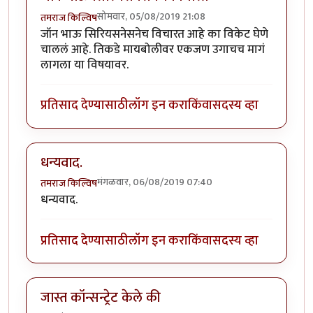
सोमवार, 05/08/2019 21:08
तमराज किल्विष
जॉन भाऊ सिरियसनेसनेच विचारत आहे का विकेट घेणे
चाललं आहे. तिकडे मायबोलीवर एकजण उगाचच मागं
लागला या विषयावर.
प्रतिसाद देण्यासाठी
लॉग इन करा
किंवा
सदस्य व्हा
धन्यवाद.
मंगळवार, 06/08/2019 07:40
तमराज किल्विष
धन्यवाद.
प्रतिसाद देण्यासाठी
लॉग इन करा
किंवा
सदस्य व्हा
जास्त कॉन्सन्ट्रेट केले की