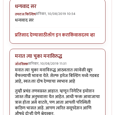
धन्यवाद सर
शनिवार, 10/08/2019 10:54
तमराज किल्विष
धन्यवाद सर
प्रतिसाद देण्यासाठी
लॉग इन करा
किंवा
सदस्य व्हा
मनात त्या चुका मनाविरुद्ध
शनिवार, 10/08/2019 11:31
जॉनविक्क
मनात त्या चुका मनाविरुद्ध आठवतात त्यावेळी खूप
वैफल्याची भावना येते. सेल्फ इमेज बिल्डिंग मध्ये गडबड
आहे, स्वत:ला दोष देण्याचा स्वभाव आहे
तुम्ही प्रचंड तणवग्रस्त आहात. म्हणून निगेटिव इमोशन
जास्त तीव्र अनुभवाला येत आहेत. आधी फक्त आवाजाचा
त्रास होता असे वाटले, पण आता आपली परिस्थिती
कठिण भासत आहे. आपण त्वरित समूपदेशन आणि
औषधे दोन्ही घेणे श्रेयस्कर.