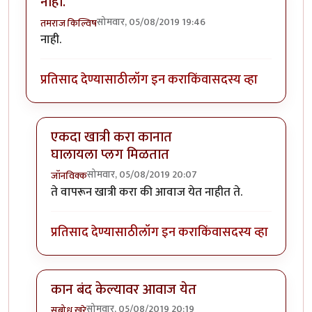
नाही.
सोमवार, 05/08/2019 19:46
तमराज किल्विष
नाही.
प्रतिसाद देण्यासाठी
लॉग इन करा
किंवा
सदस्य व्हा
एकदा खात्री करा कानात
घालायला प्लग मिळतात
सोमवार, 05/08/2019 20:07
जॉनविक्क
In reply to
नाही.
by
तमराज किल्विष
ते वापरून खात्री करा की आवाज येत नाहीत ते.
प्रतिसाद देण्यासाठी
लॉग इन करा
किंवा
सदस्य व्हा
कान बंद केल्यावर आवाज येत
सोमवार, 05/08/2019 20:19
सुबोध खरे