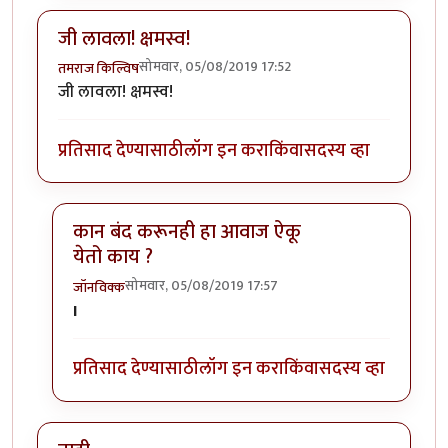
जी लावला! क्षमस्व!
सोमवार, 05/08/2019 17:52
तमराज किल्विष
जी लावला! क्षमस्व!
प्रतिसाद देण्यासाठी
लॉग इन करा
किंवा
सदस्य व्हा
कान बंद करूनही हा आवाज ऐकू
येतो काय ?
सोमवार, 05/08/2019 17:57
जॉनविक्क
In reply to
जी लावला! क्षमस्व!
by
तमराज किल्विष
I
प्रतिसाद देण्यासाठी
लॉग इन करा
किंवा
सदस्य व्हा