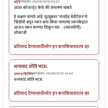
मंगळवार, 06/08/2019 09:07
सोत्रि
जास्त कॉन्सन्ट्रेट केले की संभाषण थांबते.
हे लक्षण चांगले आहे. युट्यूबवर ‘गायडेड मेडीटेशन‘चे
व्हिडीयो बघून ध्यान करा किंवा चांगल्या ध्यानकेंद्रात
जाऊन ध्यान करणए शिकून घ्या. - (ध्यानयोगी)
सोकाजी
प्रतिसाद देण्यासाठी
लॉग इन करा
किंवा
सदस्य व्हा
धन्यवाद सोत्रि भाऊ.
मंगळवार, 06/08/2019 14:44
तमराज किल्विष
धन्यवाद सोत्रि भाऊ.
प्रतिसाद देण्यासाठी
लॉग इन करा
किंवा
सदस्य व्हा