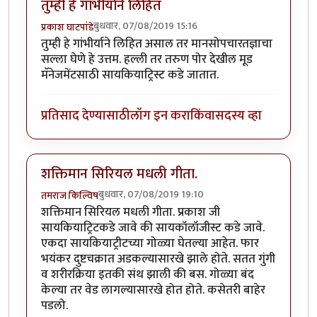
तुम्ही हे गांभीर्याने लिहित
बुधवार, 07/08/2019 15:16
प्रकाश घाटपांडे
तुम्ही हे गांभीर्याने लिहित असाल तर मानसोपचारतज्ञाचा
सल्ला घेणे हे उत्तम. हल्ली तर तरुण पोर देखील मूड
मॅनेजमेंटसाठी सायकियाट्रिस्ट कडे जातात.
प्रतिसाद देण्यासाठी
लॉग इन करा
किंवा
सदस्य व्हा
शक्तिमान सिरियल मधली गीता.
बुधवार, 07/08/2019 19:10
तमराज किल्विष
शक्तिमान सिरियल मधली गीता. प्रकाश जी
सायकियाट्रिटकडे जावे की सायकॉलॉजीस्ट कडे जावे.
एकदा सायकियाट्रीटच्या गोळ्या घेतल्या आहेत. फार
भयंकर दुष्टचक्रात अडकल्यासारखे झाले होते. सतत गुंगी
व शरीरक्रिया इतकी संथ झाली की बस. गोळ्या बंद
केल्या तर वेड लागल्यासारखे होत होते. कसेतरी बाहेर
पडलो.