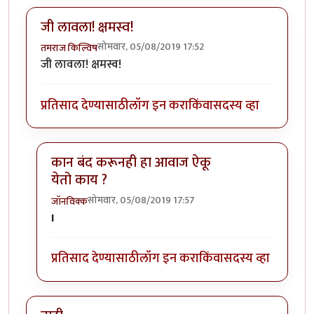
जी लावला! क्षमस्व!
सोमवार, 05/08/2019 17:52
तमराज किल्विष
जी लावला! क्षमस्व!
प्रतिसाद देण्यासाठी
लॉग इन करा
किंवा
सदस्य व्हा
कान बंद करूनही हा आवाज ऐकू
येतो काय ?
सोमवार, 05/08/2019 17:57
जॉनविक्क
In reply to
जी लावला! क्षमस्व!
by
तमराज किल्विष
I
प्रतिसाद देण्यासाठी
लॉग इन करा
किंवा
सदस्य व्हा