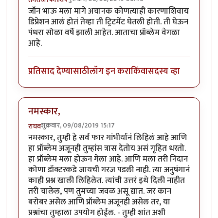
जॉन भाऊ मला मागे अचानक कोणत्याही कारणाशिवाय
डिप्रेशन आलं होतं तेव्हा ती ट्रिटमेंट घेतली होती. ती घेऊन
पंधरा सोळा वर्षे झाली आहेत. आताचा प्रॉब्लेम वेगळा
आहे.
प्रतिसाद देण्यासाठी
लॉग इन करा
किंवा
सदस्य व्हा
नमस्कार,
शुक्रवार, 09/08/2019 15:17
राघव
नमस्कार, तुम्ही हे सर्व फार गांभीर्यानं लिहिलं आहे आणि
हा प्रॉब्लेम अजूनही तुम्हांस त्रास देतोय असं गृहित धरतो.
हा प्रॉब्लेम मला होऊन गेला आहे. आणि मला तरी निदान
कोणा डॉक्टरकडे जायची गरज पडली नाही. त्या अनुषंगानं
काही प्रश्न खाली लिहिलेत. त्यांची उत्तरं इथे दिली नाहीत
तरी चालेल, पण तुमच्या जवळ असू द्यात. जर कान
बरोबर असेल आणि प्रॉब्लेम अजूनही असेल तर, या
प्रश्नांचा तुम्हाला उपयोग होईल. - तुम्ही शांत अशी