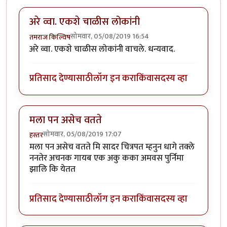
अरे व्वा. एकशे चाळीस लोकांनी
सोमवार, 05/08/2019 16:54
तमराज किल्विष
अरे व्वा. एकशे चाळीस लोकांनी वाचले. धन्यवाद.
प्रतिसाद देण्यासाठी
लॉग इन करा
किंवा
सदस्य व्हा
मला पन असेच वतते
सोमवार, 05/08/2019 17:07
हस्तर
मला पन असेच वतते मि सादर चित्रपत म्हनुन धागे तक्ले
ननतेर अचनक गायब एक अकु कका अमवस पुर्निमा
झालि कि येतत
प्रतिसाद देण्यासाठी
लॉग इन करा
किंवा
सदस्य व्हा