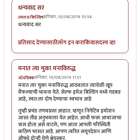
धन्यवाद सर
शनिवार, 10/08/2019 10:54
तमराज किल्विष
धन्यवाद सर
प्रतिसाद देण्यासाठी
लॉग इन करा
किंवा
सदस्य व्हा
मनात त्या चुका मनाविरुद्ध
शनिवार, 10/08/2019 11:31
जॉनविक्क
मनात त्या चुका मनाविरुद्ध आठवतात त्यावेळी खूप
वैफल्याची भावना येते. सेल्फ इमेज बिल्डिंग मध्ये गडबड
आहे, स्वत:ला दोष देण्याचा स्वभाव आहे
तुम्ही प्रचंड तणवग्रस्त आहात. म्हणून निगेटिव इमोशन
जास्त तीव्र अनुभवाला येत आहेत. आधी फक्त आवाजाचा
त्रास होता असे वाटले, पण आता आपली परिस्थिती
कठिण भासत आहे. आपण त्वरित समूपदेशन आणि
औषधे दोन्ही घेणे श्रेयस्कर.