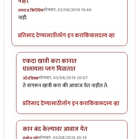
नाही.
सोमवार, 05/08/2019 19:46
तमराज किल्विष
नाही.
प्रतिसाद देण्यासाठी
लॉग इन करा
किंवा
सदस्य व्हा
एकदा खात्री करा कानात
घालायला प्लग मिळतात
सोमवार, 05/08/2019 20:07
जॉनविक्क
In reply to
नाही.
by
तमराज किल्विष
ते वापरून खात्री करा की आवाज येत नाहीत ते.
प्रतिसाद देण्यासाठी
लॉग इन करा
किंवा
सदस्य व्हा
कान बंद केल्यावर आवाज येत
सोमवार, 05/08/2019 20:19
सुबोध खरे