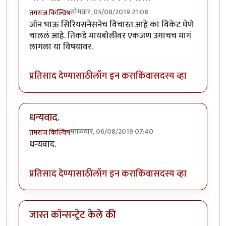
सोमवार, 05/08/2019 21:08
तमराज किल्विष
जॉन भाऊ सिरियसनेसनेच विचारत आहे का विकेट घेणे
चाललं आहे. तिकडे मायबोलीवर एकजण उगाचच मागं
लागला या विषयावर.
प्रतिसाद देण्यासाठी
लॉग इन करा
किंवा
सदस्य व्हा
धन्यवाद.
मंगळवार, 06/08/2019 07:40
तमराज किल्विष
धन्यवाद.
प्रतिसाद देण्यासाठी
लॉग इन करा
किंवा
सदस्य व्हा
जास्त कॉन्सन्ट्रेट केले की