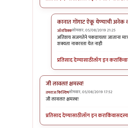
कानात गोंगाट ऐकू येण्याची अनेक
सोमवार, 05/08/2019 21:25
जॉनविक्क
In reply to
धन्यवाद जॉन विक्क जी . हा
अतिशय सजगतेने पकडायला जाताना मात्र 
शक्यता नाकारता येत नाही
प्रतिसाद देण्यासाठी
लॉग इन करा
किंवा
जी लावला! क्षमस्व!
सोमवार, 05/08/2019 17:52
तमराज किल्विष
जी लावला! क्षमस्व!
प्रतिसाद देण्यासाठी
लॉग इन करा
किंवा
सदस्य 