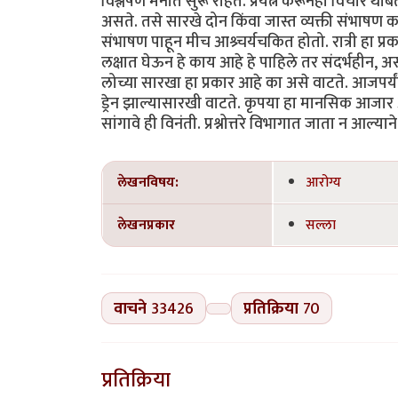
विश्लेषण मनात सुरू राहतं. प्रयत्न करूनही विचार था
असते. तसे सारखे दोन किंवा जास्त व्यक्ती संभाषण
संभाषण पाहून मीच आश्र्चर्यचकित होतो. रात्री हा प
लक्षात घेऊन हे काय आहे हे पाहिले तर संदर्भहीन, अ
लोच्या सारखा हा प्रकार आहे का असे वाटते. आजपर्
ड्रेन झाल्यासारखी वाटते. कृपया हा मानसिक आज
सांगावे ही विनंती. प्रश्नोत्तरे विभागात जाता न आल्या
लेखनविषय:
आरोग्य
लेखनप्रकार
सल्ला
वाचने
33426
प्रतिक्रिया
70
प्रतिक्रिया