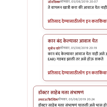
सोमवार, 05/08/2019 20:07
जॉनविक्क
In reply to
नाही.
by
तमराज किल्विष
ते वापरून खात्री करा की आवाज येत नाही
प्रतिसाद देण्यासाठी
लॉग इन करा
किंवा
कान बंद केल्यावर आवाज येत
सोमवार, 05/08/2019 20:19
सुबोध खरे
In reply to
नाही.
by
तमराज किल्विष
कान बंद केल्यावर आवाज येत नाही असे अ
EAR) गडबड झाली तर असे होऊ शकते
प्रतिसाद देण्यासाठी
लॉग इन करा
किंवा
डॉक्टर साहेब मला संभाषणं
सोमवार, 05/08/2019 20:24
तमराज किल्विष
डॉक्टर साहेब मला संभाषणं चालली असे भास हो