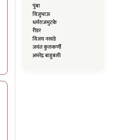
पुंबा
विजुभाऊ
धर्मराजमुटके
रीडर
विजय नरवडे
जयंत कुलकर्णी
अमरेंद्र बाहुबली