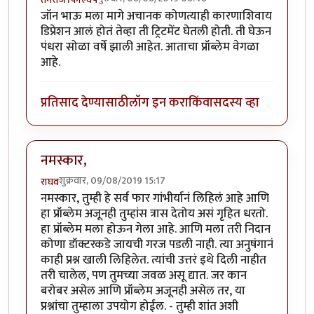
जॉन भाऊ मला मागे अचानक कोणत्याही कारणाशिवाय
डिप्रेशन आलं होतं तेव्हा ती ट्रिटमेंट घेतली होती. ती घेऊन
पंधरा सोळा वर्षे झाली आहेत. आताचा प्रॉब्लेम वेगळा
आहे.
प्रतिसाद देण्यासाठी
लॉग इन करा
किंवा
सदस्य व्हा
नमस्कार,
शुक्रवार, 09/08/2019 15:17
राघव
नमस्कार, तुम्ही हे सर्व फार गांभीर्यानं लिहिलं आहे आणि
हा प्रॉब्लेम अजूनही तुम्हांस त्रास देतोय असं गृहित धरतो.
हा प्रॉब्लेम मला होऊन गेला आहे. आणि मला तरी निदान
कोणा डॉक्टरकडे जायची गरज पडली नाही. त्या अनुषंगानं
काही प्रश्न खाली लिहिलेत. त्यांची उत्तरं इथे दिली नाहीत
तरी चालेल, पण तुमच्या जवळ असू द्यात. जर कान
बरोबर असेल आणि प्रॉब्लेम अजूनही असेल तर, या
प्रश्नांचा तुम्हाला उपयोग होईल. - तुम्ही शांत अशी