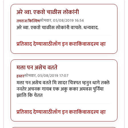
अरे व्वा. एकशे चाळीस लोकांनी
सोमवार, 05/08/2019 16:54
तमराज किल्विष
अरे व्वा. एकशे चाळीस लोकांनी वाचले. धन्यवाद.
प्रतिसाद देण्यासाठी
लॉग इन करा
किंवा
सदस्य व्हा
मला पन असेच वतते
सोमवार, 05/08/2019 17:07
हस्तर
मला पन असेच वतते मि सादर चित्रपत म्हनुन धागे तक्ले
ननतेर अचनक गायब एक अकु कका अमवस पुर्निमा
झालि कि येतत
प्रतिसाद देण्यासाठी
लॉग इन करा
किंवा
सदस्य व्हा