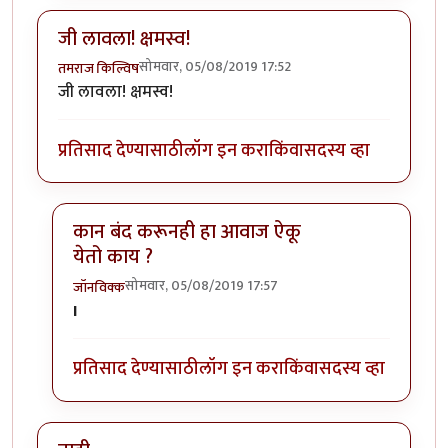
जी लावला! क्षमस्व!
सोमवार, 05/08/2019 17:52
तमराज किल्विष
जी लावला! क्षमस्व!
प्रतिसाद देण्यासाठी
लॉग इन करा
किंवा
सदस्य व्हा
कान बंद करूनही हा आवाज ऐकू
येतो काय ?
सोमवार, 05/08/2019 17:57
जॉनविक्क
In reply to
जी लावला! क्षमस्व!
by
तमराज किल्विष
I
प्रतिसाद देण्यासाठी
लॉग इन करा
किंवा
सदस्य व्हा