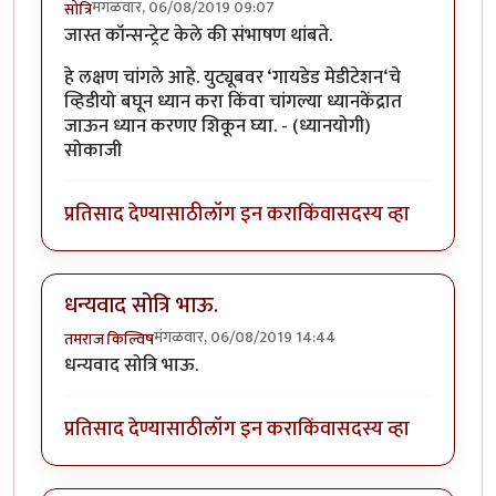
मंगळवार, 06/08/2019 09:07
सोत्रि
जास्त कॉन्सन्ट्रेट केले की संभाषण थांबते.
हे लक्षण चांगले आहे. युट्यूबवर ‘गायडेड मेडीटेशन‘चे
व्हिडीयो बघून ध्यान करा किंवा चांगल्या ध्यानकेंद्रात
जाऊन ध्यान करणए शिकून घ्या. - (ध्यानयोगी)
सोकाजी
प्रतिसाद देण्यासाठी
लॉग इन करा
किंवा
सदस्य व्हा
धन्यवाद सोत्रि भाऊ.
मंगळवार, 06/08/2019 14:44
तमराज किल्विष
धन्यवाद सोत्रि भाऊ.
प्रतिसाद देण्यासाठी
लॉग इन करा
किंवा
सदस्य व्हा