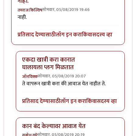
नाही.
सोमवार, 05/08/2019 19:46
तमराज किल्विष
नाही.
प्रतिसाद देण्यासाठी
लॉग इन करा
किंवा
सदस्य व्हा
एकदा खात्री करा कानात
घालायला प्लग मिळतात
सोमवार, 05/08/2019 20:07
जॉनविक्क
In reply to
नाही.
by
तमराज किल्विष
ते वापरून खात्री करा की आवाज येत नाहीत ते.
प्रतिसाद देण्यासाठी
लॉग इन करा
किंवा
सदस्य व्हा
कान बंद केल्यावर आवाज येत
सोमवार, 05/08/2019 20:19
सुबोध खरे