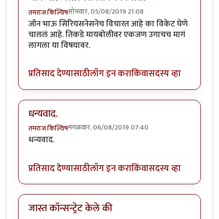
सोमवार, 05/08/2019 21:08
तमराज किल्विष
जॉन भाऊ सिरियसनेसनेच विचारत आहे का विकेट घेणे
चाललं आहे. तिकडे मायबोलीवर एकजण उगाचच मागं
लागला या विषयावर.
प्रतिसाद देण्यासाठी
लॉग इन करा
किंवा
सदस्य व्हा
धन्यवाद.
मंगळवार, 06/08/2019 07:40
तमराज किल्विष
धन्यवाद.
प्रतिसाद देण्यासाठी
लॉग इन करा
किंवा
सदस्य व्हा
जास्त कॉन्सन्ट्रेट केले की