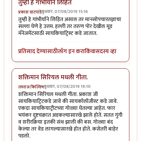
तुम्ही हे गांभीर्याने लिहित
बुधवार, 07/08/2019 15:16
प्रकाश घाटपांडे
तुम्ही हे गांभीर्याने लिहित असाल तर मानसोपचारतज्ञाचा
सल्ला घेणे हे उत्तम. हल्ली तर तरुण पोर देखील मूड
मॅनेजमेंटसाठी सायकियाट्रिस्ट कडे जातात.
प्रतिसाद देण्यासाठी
लॉग इन करा
किंवा
सदस्य व्हा
शक्तिमान सिरियल मधली गीता.
बुधवार, 07/08/2019 19:10
तमराज किल्विष
शक्तिमान सिरियल मधली गीता. प्रकाश जी
सायकियाट्रिटकडे जावे की सायकॉलॉजीस्ट कडे जावे.
एकदा सायकियाट्रीटच्या गोळ्या घेतल्या आहेत. फार
भयंकर दुष्टचक्रात अडकल्यासारखे झाले होते. सतत गुंगी
व शरीरक्रिया इतकी संथ झाली की बस. गोळ्या बंद
केल्या तर वेड लागल्यासारखे होत होते. कसेतरी बाहेर
पडलो.