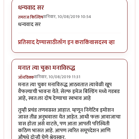
धन्यवाद सर
शनिवार, 10/08/2019 10:54
तमराज किल्विष
धन्यवाद सर
प्रतिसाद देण्यासाठी
लॉग इन करा
किंवा
सदस्य व्हा
मनात त्या चुका मनाविरुद्ध
शनिवार, 10/08/2019 11:31
जॉनविक्क
मनात त्या चुका मनाविरुद्ध आठवतात त्यावेळी खूप
वैफल्याची भावना येते. सेल्फ इमेज बिल्डिंग मध्ये गडबड
आहे, स्वत:ला दोष देण्याचा स्वभाव आहे
तुम्ही प्रचंड तणवग्रस्त आहात. म्हणून निगेटिव इमोशन
जास्त तीव्र अनुभवाला येत आहेत. आधी फक्त आवाजाचा
त्रास होता असे वाटले, पण आता आपली परिस्थिती
कठिण भासत आहे. आपण त्वरित समूपदेशन आणि
औषधे दोन्ही घेणे श्रेयस्कर.