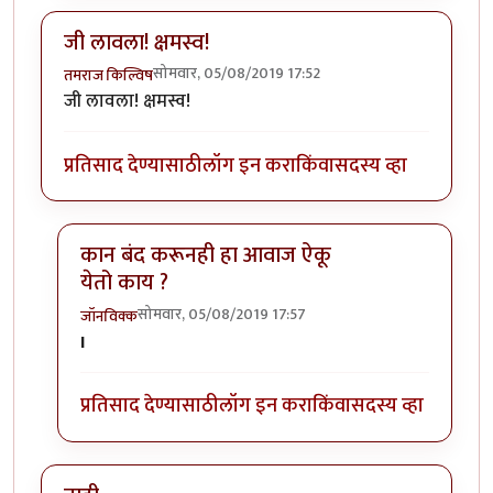
जी लावला! क्षमस्व!
सोमवार, 05/08/2019 17:52
तमराज किल्विष
जी लावला! क्षमस्व!
प्रतिसाद देण्यासाठी
लॉग इन करा
किंवा
सदस्य व्हा
कान बंद करूनही हा आवाज ऐकू
येतो काय ?
सोमवार, 05/08/2019 17:57
जॉनविक्क
In reply to
जी लावला! क्षमस्व!
by
तमराज किल्विष
I
प्रतिसाद देण्यासाठी
लॉग इन करा
किंवा
सदस्य व्हा