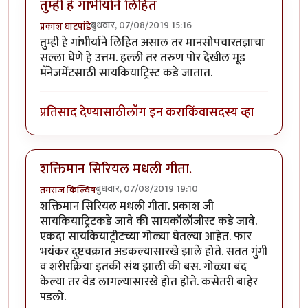
तुम्ही हे गांभीर्याने लिहित
बुधवार, 07/08/2019 15:16
प्रकाश घाटपांडे
तुम्ही हे गांभीर्याने लिहित असाल तर मानसोपचारतज्ञाचा
सल्ला घेणे हे उत्तम. हल्ली तर तरुण पोर देखील मूड
मॅनेजमेंटसाठी सायकियाट्रिस्ट कडे जातात.
प्रतिसाद देण्यासाठी
लॉग इन करा
किंवा
सदस्य व्हा
शक्तिमान सिरियल मधली गीता.
बुधवार, 07/08/2019 19:10
तमराज किल्विष
शक्तिमान सिरियल मधली गीता. प्रकाश जी
सायकियाट्रिटकडे जावे की सायकॉलॉजीस्ट कडे जावे.
एकदा सायकियाट्रीटच्या गोळ्या घेतल्या आहेत. फार
भयंकर दुष्टचक्रात अडकल्यासारखे झाले होते. सतत गुंगी
व शरीरक्रिया इतकी संथ झाली की बस. गोळ्या बंद
केल्या तर वेड लागल्यासारखे होत होते. कसेतरी बाहेर
पडलो.