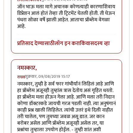
जॉन भाऊ मला मागे अचानक कोणत्याही कारणाशिवाय
डिप्रेशन आलं होतं तेव्हा ती ट्रिटमेंट घेतली होती. ती घेऊन
पंधरा सोळा वर्षे झाली आहेत. आताचा प्रॉब्लेम वेगळा
आहे.
प्रतिसाद देण्यासाठी
लॉग इन करा
किंवा
सदस्य व्हा
नमस्कार,
शुक्रवार, 09/08/2019 15:17
राघव
नमस्कार, तुम्ही हे सर्व फार गांभीर्यानं लिहिलं आहे आणि
हा प्रॉब्लेम अजूनही तुम्हांस त्रास देतोय असं गृहित धरतो.
हा प्रॉब्लेम मला होऊन गेला आहे. आणि मला तरी निदान
कोणा डॉक्टरकडे जायची गरज पडली नाही. त्या अनुषंगानं
काही प्रश्न खाली लिहिलेत. त्यांची उत्तरं इथे दिली नाहीत
तरी चालेल, पण तुमच्या जवळ असू द्यात. जर कान
बरोबर असेल आणि प्रॉब्लेम अजूनही असेल तर, या
प्रश्नांचा तुम्हाला उपयोग होईल. - तुम्ही शांत अशी