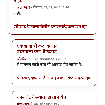
नाही.
सोमवार, 05/08/2019 19:46
तमराज किल्विष
नाही.
प्रतिसाद देण्यासाठी
लॉग इन करा
किंवा
सदस्य व्हा
एकदा खात्री करा कानात
घालायला प्लग मिळतात
सोमवार, 05/08/2019 20:07
जॉनविक्क
In reply to
नाही.
by
तमराज किल्विष
ते वापरून खात्री करा की आवाज येत नाहीत ते.
प्रतिसाद देण्यासाठी
लॉग इन करा
किंवा
सदस्य व्हा
कान बंद केल्यावर आवाज येत
सोमवार, 05/08/2019 20:19
सुबोध खरे