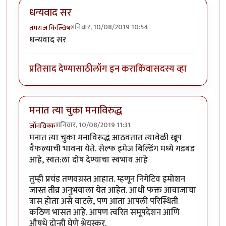
धन्यवाद सर
शनिवार, 10/08/2019 10:54
तमराज किल्विष
धन्यवाद सर
प्रतिसाद देण्यासाठी
लॉग इन करा
किंवा
सदस्य व्हा
मनात त्या चुका मनाविरुद्ध
शनिवार, 10/08/2019 11:31
जॉनविक्क
मनात त्या चुका मनाविरुद्ध आठवतात त्यावेळी खूप
वैफल्याची भावना येते. सेल्फ इमेज बिल्डिंग मध्ये गडबड
आहे, स्वत:ला दोष देण्याचा स्वभाव आहे
तुम्ही प्रचंड तणवग्रस्त आहात. म्हणून निगेटिव इमोशन
जास्त तीव्र अनुभवाला येत आहेत. आधी फक्त आवाजाचा
त्रास होता असे वाटले, पण आता आपली परिस्थिती
कठिण भासत आहे. आपण त्वरित समूपदेशन आणि
औषधे दोन्ही घेणे श्रेयस्कर.