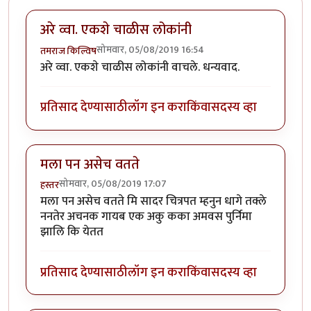
अरे व्वा. एकशे चाळीस लोकांनी
सोमवार, 05/08/2019 16:54
तमराज किल्विष
अरे व्वा. एकशे चाळीस लोकांनी वाचले. धन्यवाद.
प्रतिसाद देण्यासाठी
लॉग इन करा
किंवा
सदस्य व्हा
मला पन असेच वतते
सोमवार, 05/08/2019 17:07
हस्तर
मला पन असेच वतते मि सादर चित्रपत म्हनुन धागे तक्ले
ननतेर अचनक गायब एक अकु कका अमवस पुर्निमा
झालि कि येतत
प्रतिसाद देण्यासाठी
लॉग इन करा
किंवा
सदस्य व्हा