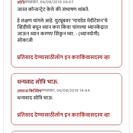
मंगळवार, 06/08/2019 09:07
सोत्रि
जास्त कॉन्सन्ट्रेट केले की संभाषण थांबते.
हे लक्षण चांगले आहे. युट्यूबवर ‘गायडेड मेडीटेशन‘चे
व्हिडीयो बघून ध्यान करा किंवा चांगल्या ध्यानकेंद्रात
जाऊन ध्यान करणए शिकून घ्या. - (ध्यानयोगी)
सोकाजी
प्रतिसाद देण्यासाठी
लॉग इन करा
किंवा
सदस्य व्हा
धन्यवाद सोत्रि भाऊ.
मंगळवार, 06/08/2019 14:44
तमराज किल्विष
धन्यवाद सोत्रि भाऊ.
प्रतिसाद देण्यासाठी
लॉग इन करा
किंवा
सदस्य व्हा