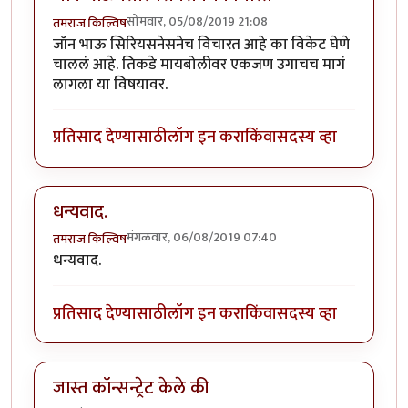
सोमवार, 05/08/2019 21:08
तमराज किल्विष
जॉन भाऊ सिरियसनेसनेच विचारत आहे का विकेट घेणे
चाललं आहे. तिकडे मायबोलीवर एकजण उगाचच मागं
लागला या विषयावर.
प्रतिसाद देण्यासाठी
लॉग इन करा
किंवा
सदस्य व्हा
धन्यवाद.
मंगळवार, 06/08/2019 07:40
तमराज किल्विष
धन्यवाद.
प्रतिसाद देण्यासाठी
लॉग इन करा
किंवा
सदस्य व्हा
जास्त कॉन्सन्ट्रेट केले की