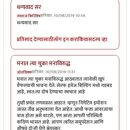
धन्यवाद सर
शनिवार, 10/08/2019 10:54
तमराज किल्विष
धन्यवाद सर
प्रतिसाद देण्यासाठी
लॉग इन करा
किंवा
सदस्य व्हा
मनात त्या चुका मनाविरुद्ध
शनिवार, 10/08/2019 11:31
जॉनविक्क
मनात त्या चुका मनाविरुद्ध आठवतात त्यावेळी खूप
वैफल्याची भावना येते. सेल्फ इमेज बिल्डिंग मध्ये गडबड
आहे, स्वत:ला दोष देण्याचा स्वभाव आहे
तुम्ही प्रचंड तणवग्रस्त आहात. म्हणून निगेटिव इमोशन
जास्त तीव्र अनुभवाला येत आहेत. आधी फक्त आवाजाचा
त्रास होता असे वाटले, पण आता आपली परिस्थिती
कठिण भासत आहे. आपण त्वरित समूपदेशन आणि
औषधे दोन्ही घेणे श्रेयस्कर.