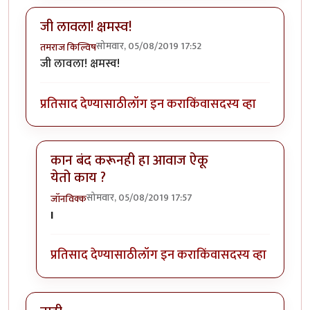
जी लावला! क्षमस्व!
सोमवार, 05/08/2019 17:52
तमराज किल्विष
जी लावला! क्षमस्व!
प्रतिसाद देण्यासाठी
लॉग इन करा
किंवा
सदस्य व्हा
कान बंद करूनही हा आवाज ऐकू
येतो काय ?
सोमवार, 05/08/2019 17:57
जॉनविक्क
In reply to
जी लावला! क्षमस्व!
by
तमराज किल्विष
I
प्रतिसाद देण्यासाठी
लॉग इन करा
किंवा
सदस्य व्हा