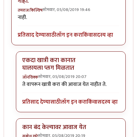
नाही.
सोमवार, 05/08/2019 19:46
तमराज किल्विष
नाही.
प्रतिसाद देण्यासाठी
लॉग इन करा
किंवा
सदस्य व्हा
एकदा खात्री करा कानात
घालायला प्लग मिळतात
सोमवार, 05/08/2019 20:07
जॉनविक्क
In reply to
नाही.
by
तमराज किल्विष
ते वापरून खात्री करा की आवाज येत नाहीत ते.
प्रतिसाद देण्यासाठी
लॉग इन करा
किंवा
सदस्य व्हा
कान बंद केल्यावर आवाज येत
सोमवार, 05/08/2019 20:19
सुबोध खरे