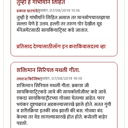
तुम्ही हे गांभीर्याने लिहित
बुधवार, 07/08/2019 15:16
प्रकाश घाटपांडे
तुम्ही हे गांभीर्याने लिहित असाल तर मानसोपचारतज्ञाचा
सल्ला घेणे हे उत्तम. हल्ली तर तरुण पोर देखील मूड
मॅनेजमेंटसाठी सायकियाट्रिस्ट कडे जातात.
प्रतिसाद देण्यासाठी
लॉग इन करा
किंवा
सदस्य व्हा
शक्तिमान सिरियल मधली गीता.
बुधवार, 07/08/2019 19:10
तमराज किल्विष
शक्तिमान सिरियल मधली गीता. प्रकाश जी
सायकियाट्रिटकडे जावे की सायकॉलॉजीस्ट कडे जावे.
एकदा सायकियाट्रीटच्या गोळ्या घेतल्या आहेत. फार
भयंकर दुष्टचक्रात अडकल्यासारखे झाले होते. सतत गुंगी
व शरीरक्रिया इतकी संथ झाली की बस. गोळ्या बंद
केल्या तर वेड लागल्यासारखे होत होते. कसेतरी बाहेर
पडलो.