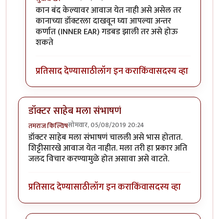
In reply to
नाही.
by
तमराज किल्विष
कान बंद केल्यावर आवाज येत नाही असे असेल तर
कानाच्या डॉक्टरला दाखवून घ्या आपल्या अन्तर
कर्णात (INNER EAR) गडबड झाली तर असे होऊ
शकते
प्रतिसाद देण्यासाठी
लॉग इन करा
किंवा
सदस्य व्हा
डॉक्टर साहेब मला संभाषणं
सोमवार, 05/08/2019 20:24
तमराज किल्विष
डॉक्टर साहेब मला संभाषणं चालली असे भास होतात.
शिट्टीसारखे आवाज येत नाहीत. मला तरी हा प्रकार अति
जलद विचार करण्यामुळे होत असावा असे वाटते.
प्रतिसाद देण्यासाठी
लॉग इन करा
किंवा
सदस्य व्हा