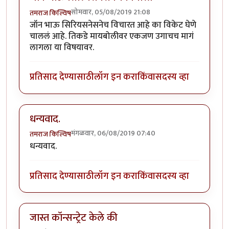
सोमवार, 05/08/2019 21:08
तमराज किल्विष
जॉन भाऊ सिरियसनेसनेच विचारत आहे का विकेट घेणे
चाललं आहे. तिकडे मायबोलीवर एकजण उगाचच मागं
लागला या विषयावर.
प्रतिसाद देण्यासाठी
लॉग इन करा
किंवा
सदस्य व्हा
धन्यवाद.
मंगळवार, 06/08/2019 07:40
तमराज किल्विष
धन्यवाद.
प्रतिसाद देण्यासाठी
लॉग इन करा
किंवा
सदस्य व्हा
जास्त कॉन्सन्ट्रेट केले की