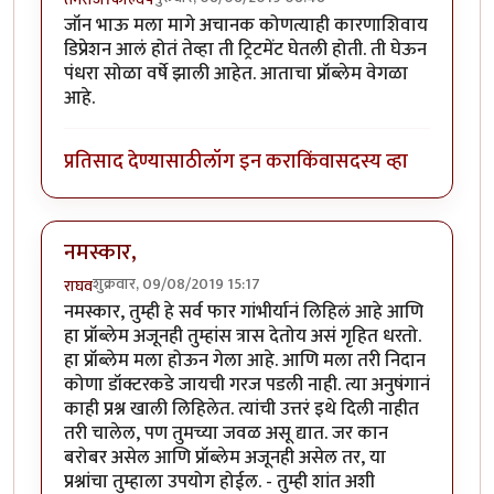
जॉन भाऊ मला मागे अचानक कोणत्याही कारणाशिवाय
डिप्रेशन आलं होतं तेव्हा ती ट्रिटमेंट घेतली होती. ती घेऊन
पंधरा सोळा वर्षे झाली आहेत. आताचा प्रॉब्लेम वेगळा
आहे.
प्रतिसाद देण्यासाठी
लॉग इन करा
किंवा
सदस्य व्हा
नमस्कार,
शुक्रवार, 09/08/2019 15:17
राघव
नमस्कार, तुम्ही हे सर्व फार गांभीर्यानं लिहिलं आहे आणि
हा प्रॉब्लेम अजूनही तुम्हांस त्रास देतोय असं गृहित धरतो.
हा प्रॉब्लेम मला होऊन गेला आहे. आणि मला तरी निदान
कोणा डॉक्टरकडे जायची गरज पडली नाही. त्या अनुषंगानं
काही प्रश्न खाली लिहिलेत. त्यांची उत्तरं इथे दिली नाहीत
तरी चालेल, पण तुमच्या जवळ असू द्यात. जर कान
बरोबर असेल आणि प्रॉब्लेम अजूनही असेल तर, या
प्रश्नांचा तुम्हाला उपयोग होईल. - तुम्ही शांत अशी