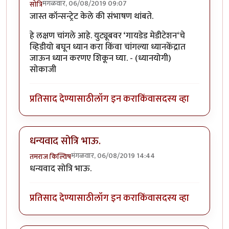
मंगळवार, 06/08/2019 09:07
सोत्रि
जास्त कॉन्सन्ट्रेट केले की संभाषण थांबते.
हे लक्षण चांगले आहे. युट्यूबवर ‘गायडेड मेडीटेशन‘चे
व्हिडीयो बघून ध्यान करा किंवा चांगल्या ध्यानकेंद्रात
जाऊन ध्यान करणए शिकून घ्या. - (ध्यानयोगी)
सोकाजी
प्रतिसाद देण्यासाठी
लॉग इन करा
किंवा
सदस्य व्हा
धन्यवाद सोत्रि भाऊ.
मंगळवार, 06/08/2019 14:44
तमराज किल्विष
धन्यवाद सोत्रि भाऊ.
प्रतिसाद देण्यासाठी
लॉग इन करा
किंवा
सदस्य व्हा