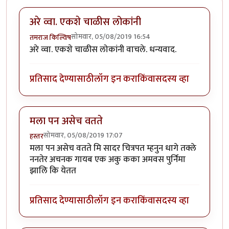
अरे व्वा. एकशे चाळीस लोकांनी
सोमवार, 05/08/2019 16:54
तमराज किल्विष
अरे व्वा. एकशे चाळीस लोकांनी वाचले. धन्यवाद.
प्रतिसाद देण्यासाठी
लॉग इन करा
किंवा
सदस्य व्हा
मला पन असेच वतते
सोमवार, 05/08/2019 17:07
हस्तर
मला पन असेच वतते मि सादर चित्रपत म्हनुन धागे तक्ले
ननतेर अचनक गायब एक अकु कका अमवस पुर्निमा
झालि कि येतत
प्रतिसाद देण्यासाठी
लॉग इन करा
किंवा
सदस्य व्हा