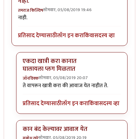
नाही.
सोमवार, 05/08/2019 19:46
तमराज किल्विष
नाही.
प्रतिसाद देण्यासाठी
लॉग इन करा
किंवा
सदस्य व्हा
एकदा खात्री करा कानात
घालायला प्लग मिळतात
सोमवार, 05/08/2019 20:07
जॉनविक्क
In reply to
नाही.
by
तमराज किल्विष
ते वापरून खात्री करा की आवाज येत नाहीत ते.
प्रतिसाद देण्यासाठी
लॉग इन करा
किंवा
सदस्य व्हा
कान बंद केल्यावर आवाज येत
सोमवार, 05/08/2019 20:19
सुबोध खरे