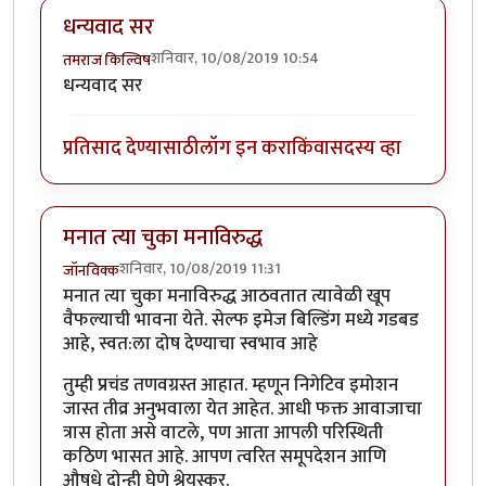
धन्यवाद सर
शनिवार, 10/08/2019 10:54
तमराज किल्विष
धन्यवाद सर
प्रतिसाद देण्यासाठी
लॉग इन करा
किंवा
सदस्य व्हा
मनात त्या चुका मनाविरुद्ध
शनिवार, 10/08/2019 11:31
जॉनविक्क
मनात त्या चुका मनाविरुद्ध आठवतात त्यावेळी खूप
वैफल्याची भावना येते. सेल्फ इमेज बिल्डिंग मध्ये गडबड
आहे, स्वत:ला दोष देण्याचा स्वभाव आहे
तुम्ही प्रचंड तणवग्रस्त आहात. म्हणून निगेटिव इमोशन
जास्त तीव्र अनुभवाला येत आहेत. आधी फक्त आवाजाचा
त्रास होता असे वाटले, पण आता आपली परिस्थिती
कठिण भासत आहे. आपण त्वरित समूपदेशन आणि
औषधे दोन्ही घेणे श्रेयस्कर.