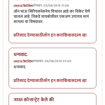
सोमवार, 05/08/2019 21:08
तमराज किल्विष
जॉन भाऊ सिरियसनेसनेच विचारत आहे का विकेट घेणे
चाललं आहे. तिकडे मायबोलीवर एकजण उगाचच मागं
लागला या विषयावर.
प्रतिसाद देण्यासाठी
लॉग इन करा
किंवा
सदस्य व्हा
धन्यवाद.
मंगळवार, 06/08/2019 07:40
तमराज किल्विष
धन्यवाद.
प्रतिसाद देण्यासाठी
लॉग इन करा
किंवा
सदस्य व्हा
जास्त कॉन्सन्ट्रेट केले की