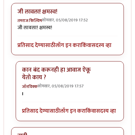
जी लावला! क्षमस्व!
सोमवार, 05/08/2019 17:52
तमराज किल्विष
जी लावला! क्षमस्व!
प्रतिसाद देण्यासाठी
लॉग इन करा
किंवा
सदस्य व्हा
कान बंद करूनही हा आवाज ऐकू
येतो काय ?
सोमवार, 05/08/2019 17:57
जॉनविक्क
In reply to
जी लावला! क्षमस्व!
by
तमराज किल्विष
I
प्रतिसाद देण्यासाठी
लॉग इन करा
किंवा
सदस्य व्हा