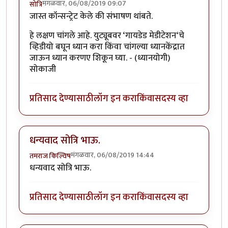
मंगळवार, 06/08/2019 09:07
सोत्रि
जास्त कॉन्सन्ट्रेट केले की संभाषण थांबते.
हे लक्षण चांगले आहे. युट्यूबवर ‘गायडेड मेडीटेशन‘चे
व्हिडीयो बघून ध्यान करा किंवा चांगल्या ध्यानकेंद्रात
जाऊन ध्यान करणए शिकून घ्या. - (ध्यानयोगी)
सोकाजी
प्रतिसाद देण्यासाठी
लॉग इन करा
किंवा
सदस्य व्हा
धन्यवाद सोत्रि भाऊ.
मंगळवार, 06/08/2019 14:44
तमराज किल्विष
धन्यवाद सोत्रि भाऊ.
प्रतिसाद देण्यासाठी
लॉग इन करा
किंवा
सदस्य व्हा