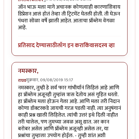
जॉन भाऊ मला मागे अचानक कोणत्याही कारणाशिवाय
डिप्रेशन आलं होतं तेव्हा ती ट्रिटमेंट घेतली होती. ती घेऊन
पंधरा सोळा वर्षे झाली आहेत. आताचा प्रॉब्लेम वेगळा
आहे.
प्रतिसाद देण्यासाठी
लॉग इन करा
किंवा
सदस्य व्हा
नमस्कार,
शुक्रवार, 09/08/2019 15:17
राघव
नमस्कार, तुम्ही हे सर्व फार गांभीर्यानं लिहिलं आहे आणि
हा प्रॉब्लेम अजूनही तुम्हांस त्रास देतोय असं गृहित धरतो.
हा प्रॉब्लेम मला होऊन गेला आहे. आणि मला तरी निदान
कोणा डॉक्टरकडे जायची गरज पडली नाही. त्या अनुषंगानं
काही प्रश्न खाली लिहिलेत. त्यांची उत्तरं इथे दिली नाहीत
तरी चालेल, पण तुमच्या जवळ असू द्यात. जर कान
बरोबर असेल आणि प्रॉब्लेम अजूनही असेल तर, या
प्रश्नांचा तुम्हाला उपयोग होईल. - तुम्ही शांत अशी