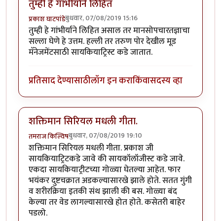
तुम्ही हे गांभीर्याने लिहित
बुधवार, 07/08/2019 15:16
प्रकाश घाटपांडे
तुम्ही हे गांभीर्याने लिहित असाल तर मानसोपचारतज्ञाचा
सल्ला घेणे हे उत्तम. हल्ली तर तरुण पोर देखील मूड
मॅनेजमेंटसाठी सायकियाट्रिस्ट कडे जातात.
प्रतिसाद देण्यासाठी
लॉग इन करा
किंवा
सदस्य व्हा
शक्तिमान सिरियल मधली गीता.
बुधवार, 07/08/2019 19:10
तमराज किल्विष
शक्तिमान सिरियल मधली गीता. प्रकाश जी
सायकियाट्रिटकडे जावे की सायकॉलॉजीस्ट कडे जावे.
एकदा सायकियाट्रीटच्या गोळ्या घेतल्या आहेत. फार
भयंकर दुष्टचक्रात अडकल्यासारखे झाले होते. सतत गुंगी
व शरीरक्रिया इतकी संथ झाली की बस. गोळ्या बंद
केल्या तर वेड लागल्यासारखे होत होते. कसेतरी बाहेर
पडलो.