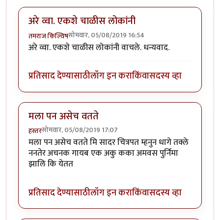
अरे व्वा. एकशे चाळीस लोकांनी
सोमवार, 05/08/2019 16:54
तमराज किल्विष
अरे व्वा. एकशे चाळीस लोकांनी वाचले. धन्यवाद.
प्रतिसाद देण्यासाठी
लॉग इन करा
किंवा
सदस्य व्हा
मला पन असेच वतते
सोमवार, 05/08/2019 17:07
हस्तर
मला पन असेच वतते मि सादर चित्रपत म्हनुन धागे तक्ले
ननतेर अचनक गायब एक अकु कका अमवस पुर्निमा
झालि कि येतत
प्रतिसाद देण्यासाठी
लॉग इन करा
किंवा
सदस्य व्हा