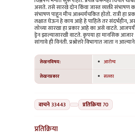
विश्लेषण मनात सुरू राहतं. प्रयत्न करूनही विचार था
असते. तसे सारखे दोन किंवा जास्त व्यक्ती संभाषण
संभाषण पाहून मीच आश्र्चर्यचकित होतो. रात्री हा प
लक्षात घेऊन हे काय आहे हे पाहिले तर संदर्भहीन, अ
लोच्या सारखा हा प्रकार आहे का असे वाटते. आजपर्
ड्रेन झाल्यासारखी वाटते. कृपया हा मानसिक आज
सांगावे ही विनंती. प्रश्नोत्तरे विभागात जाता न आल्या
लेखनविषय:
आरोग्य
लेखनप्रकार
सल्ला
वाचने
33443
प्रतिक्रिया
70
प्रतिक्रिया