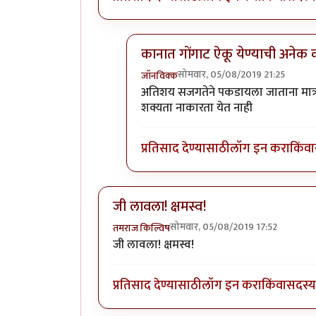
कानात गोंगाट ऐकू येण्याची अनेक
सोमवार, 05/08/2019 21:25
जॉनविक्क
In reply to
धन्यवाद जॉन विक्क जी . हा
अतिशय सजगतेने पकडायला जाताना मात्र 
शक्यता नाकारता येत नाही
प्रतिसाद देण्यासाठी
लॉग इन करा
किंवा
जी लावला! क्षमस्व!
सोमवार, 05/08/2019 17:52
तमराज किल्विष
जी लावला! क्षमस्व!
प्रतिसाद देण्यासाठी
लॉग इन करा
किंवा
सदस्य 