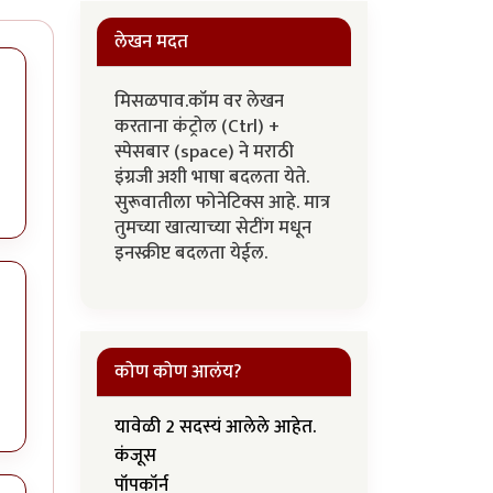
लेखन मदत
मिसळपाव.कॉम वर लेखन
करताना कंट्रोल (Ctrl) +
स्पेसबार (space) ने मराठी
इंग्रजी अशी भाषा बदलता येते.
सुरूवातीला फोनेटिक्स आहे. मात्र
तुमच्या खात्याच्या सेटींग मधून
इनस्क्रीप्ट बदलता येईल.
कोण कोण आलंय?
यावेळी 2 सदस्यं आलेले आहेत.
कंजूस
पॉपकॉर्न