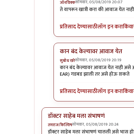
सोमवार, 05/08/2019 20:07
जॉनविक्क
In reply to
नाही.
by
तमराज किल्विष
ते वापरून खात्री करा की आवाज येत नाही
प्रतिसाद देण्यासाठी
लॉग इन करा
किंवा
कान बंद केल्यावर आवाज येत
सोमवार, 05/08/2019 20:19
सुबोध खरे
In reply to
नाही.
by
तमराज किल्विष
कान बंद केल्यावर आवाज येत नाही असे अ
EAR) गडबड झाली तर असे होऊ शकते
प्रतिसाद देण्यासाठी
लॉग इन करा
किंवा
डॉक्टर साहेब मला संभाषणं
सोमवार, 05/08/2019 20:24
तमराज किल्विष
डॉक्टर साहेब मला संभाषणं चालली असे भास हो