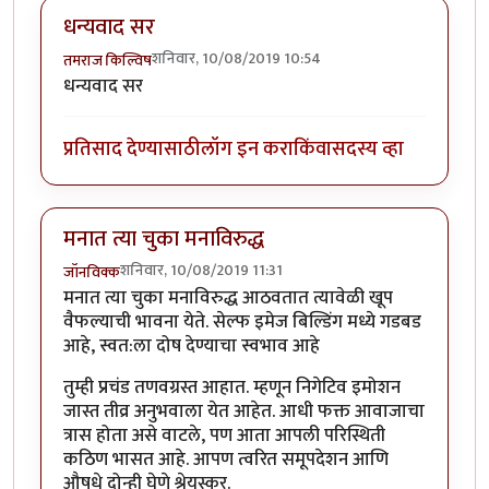
धन्यवाद सर
शनिवार, 10/08/2019 10:54
तमराज किल्विष
धन्यवाद सर
प्रतिसाद देण्यासाठी
लॉग इन करा
किंवा
सदस्य व्हा
मनात त्या चुका मनाविरुद्ध
शनिवार, 10/08/2019 11:31
जॉनविक्क
मनात त्या चुका मनाविरुद्ध आठवतात त्यावेळी खूप
वैफल्याची भावना येते. सेल्फ इमेज बिल्डिंग मध्ये गडबड
आहे, स्वत:ला दोष देण्याचा स्वभाव आहे
तुम्ही प्रचंड तणवग्रस्त आहात. म्हणून निगेटिव इमोशन
जास्त तीव्र अनुभवाला येत आहेत. आधी फक्त आवाजाचा
त्रास होता असे वाटले, पण आता आपली परिस्थिती
कठिण भासत आहे. आपण त्वरित समूपदेशन आणि
औषधे दोन्ही घेणे श्रेयस्कर.