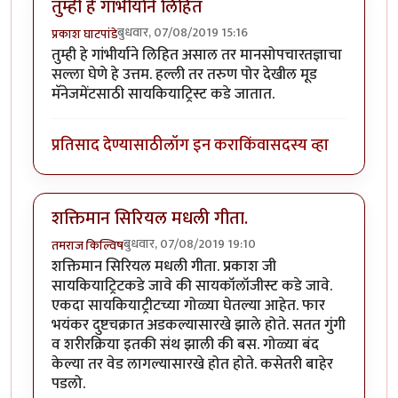
तुम्ही हे गांभीर्याने लिहित
बुधवार, 07/08/2019 15:16
प्रकाश घाटपांडे
तुम्ही हे गांभीर्याने लिहित असाल तर मानसोपचारतज्ञाचा
सल्ला घेणे हे उत्तम. हल्ली तर तरुण पोर देखील मूड
मॅनेजमेंटसाठी सायकियाट्रिस्ट कडे जातात.
प्रतिसाद देण्यासाठी
लॉग इन करा
किंवा
सदस्य व्हा
शक्तिमान सिरियल मधली गीता.
बुधवार, 07/08/2019 19:10
तमराज किल्विष
शक्तिमान सिरियल मधली गीता. प्रकाश जी
सायकियाट्रिटकडे जावे की सायकॉलॉजीस्ट कडे जावे.
एकदा सायकियाट्रीटच्या गोळ्या घेतल्या आहेत. फार
भयंकर दुष्टचक्रात अडकल्यासारखे झाले होते. सतत गुंगी
व शरीरक्रिया इतकी संथ झाली की बस. गोळ्या बंद
केल्या तर वेड लागल्यासारखे होत होते. कसेतरी बाहेर
पडलो.