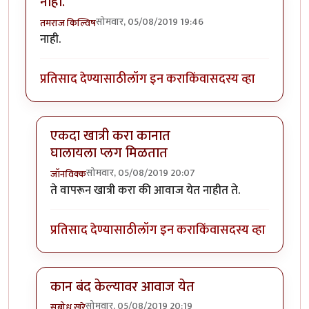
नाही.
सोमवार, 05/08/2019 19:46
तमराज किल्विष
नाही.
प्रतिसाद देण्यासाठी
लॉग इन करा
किंवा
सदस्य व्हा
एकदा खात्री करा कानात
घालायला प्लग मिळतात
सोमवार, 05/08/2019 20:07
जॉनविक्क
In reply to
नाही.
by
तमराज किल्विष
ते वापरून खात्री करा की आवाज येत नाहीत ते.
प्रतिसाद देण्यासाठी
लॉग इन करा
किंवा
सदस्य व्हा
कान बंद केल्यावर आवाज येत
सोमवार, 05/08/2019 20:19
सुबोध खरे