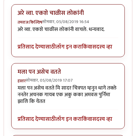
अरे व्वा. एकशे चाळीस लोकांनी
सोमवार, 05/08/2019 16:54
तमराज किल्विष
अरे व्वा. एकशे चाळीस लोकांनी वाचले. धन्यवाद.
प्रतिसाद देण्यासाठी
लॉग इन करा
किंवा
सदस्य व्हा
मला पन असेच वतते
सोमवार, 05/08/2019 17:07
हस्तर
मला पन असेच वतते मि सादर चित्रपत म्हनुन धागे तक्ले
ननतेर अचनक गायब एक अकु कका अमवस पुर्निमा
झालि कि येतत
प्रतिसाद देण्यासाठी
लॉग इन करा
किंवा
सदस्य व्हा