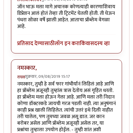
जॉन भाऊ मला मागे अचानक कोणत्याही कारणाशिवाय
डिप्रेशन आलं होतं तेव्हा ती ट्रिटमेंट घेतली होती. ती घेऊन
पंधरा सोळा वर्षे झाली आहेत. आताचा प्रॉब्लेम वेगळा
आहे.
प्रतिसाद देण्यासाठी
लॉग इन करा
किंवा
सदस्य व्हा
नमस्कार,
शुक्रवार, 09/08/2019 15:17
राघव
नमस्कार, तुम्ही हे सर्व फार गांभीर्यानं लिहिलं आहे आणि
हा प्रॉब्लेम अजूनही तुम्हांस त्रास देतोय असं गृहित धरतो.
हा प्रॉब्लेम मला होऊन गेला आहे. आणि मला तरी निदान
कोणा डॉक्टरकडे जायची गरज पडली नाही. त्या अनुषंगानं
काही प्रश्न खाली लिहिलेत. त्यांची उत्तरं इथे दिली नाहीत
तरी चालेल, पण तुमच्या जवळ असू द्यात. जर कान
बरोबर असेल आणि प्रॉब्लेम अजूनही असेल तर, या
प्रश्नांचा तुम्हाला उपयोग होईल. - तुम्ही शांत अशी