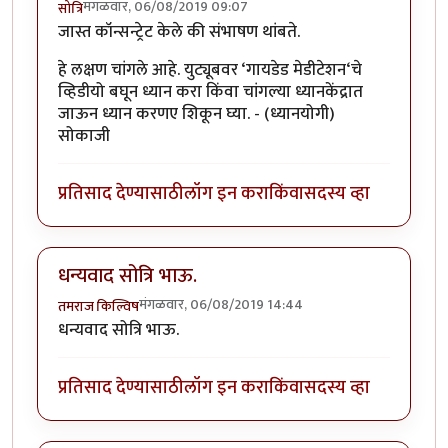
मंगळवार, 06/08/2019 09:07
सोत्रि
जास्त कॉन्सन्ट्रेट केले की संभाषण थांबते.
हे लक्षण चांगले आहे. युट्यूबवर ‘गायडेड मेडीटेशन‘चे
व्हिडीयो बघून ध्यान करा किंवा चांगल्या ध्यानकेंद्रात
जाऊन ध्यान करणए शिकून घ्या. - (ध्यानयोगी)
सोकाजी
प्रतिसाद देण्यासाठी
लॉग इन करा
किंवा
सदस्य व्हा
धन्यवाद सोत्रि भाऊ.
मंगळवार, 06/08/2019 14:44
तमराज किल्विष
धन्यवाद सोत्रि भाऊ.
प्रतिसाद देण्यासाठी
लॉग इन करा
किंवा
सदस्य व्हा