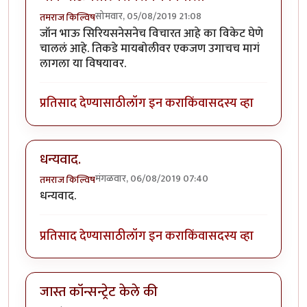
सोमवार, 05/08/2019 21:08
तमराज किल्विष
जॉन भाऊ सिरियसनेसनेच विचारत आहे का विकेट घेणे
चाललं आहे. तिकडे मायबोलीवर एकजण उगाचच मागं
लागला या विषयावर.
प्रतिसाद देण्यासाठी
लॉग इन करा
किंवा
सदस्य व्हा
धन्यवाद.
मंगळवार, 06/08/2019 07:40
तमराज किल्विष
धन्यवाद.
प्रतिसाद देण्यासाठी
लॉग इन करा
किंवा
सदस्य व्हा
जास्त कॉन्सन्ट्रेट केले की