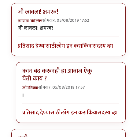
जी लावला! क्षमस्व!
सोमवार, 05/08/2019 17:52
तमराज किल्विष
जी लावला! क्षमस्व!
प्रतिसाद देण्यासाठी
लॉग इन करा
किंवा
सदस्य व्हा
कान बंद करूनही हा आवाज ऐकू
येतो काय ?
सोमवार, 05/08/2019 17:57
जॉनविक्क
In reply to
जी लावला! क्षमस्व!
by
तमराज किल्विष
I
प्रतिसाद देण्यासाठी
लॉग इन करा
किंवा
सदस्य व्हा