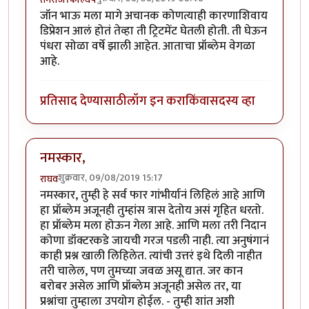
जॉन भाऊ मला मागे अचानक कोणत्याही कारणाशिवाय
डिप्रेशन आलं होतं तेव्हा ती ट्रिटमेंट घेतली होती. ती घेऊन
पंधरा सोळा वर्षे झाली आहेत. आताचा प्रॉब्लेम वेगळा
आहे.
प्रतिसाद देण्यासाठी
लॉग इन करा
किंवा
सदस्य व्हा
नमस्कार,
शुक्रवार, 09/08/2019 15:17
राघव
नमस्कार, तुम्ही हे सर्व फार गांभीर्यानं लिहिलं आहे आणि
हा प्रॉब्लेम अजूनही तुम्हांस त्रास देतोय असं गृहित धरतो.
हा प्रॉब्लेम मला होऊन गेला आहे. आणि मला तरी निदान
कोणा डॉक्टरकडे जायची गरज पडली नाही. त्या अनुषंगानं
काही प्रश्न खाली लिहिलेत. त्यांची उत्तरं इथे दिली नाहीत
तरी चालेल, पण तुमच्या जवळ असू द्यात. जर कान
बरोबर असेल आणि प्रॉब्लेम अजूनही असेल तर, या
प्रश्नांचा तुम्हाला उपयोग होईल. - तुम्ही शांत अशी