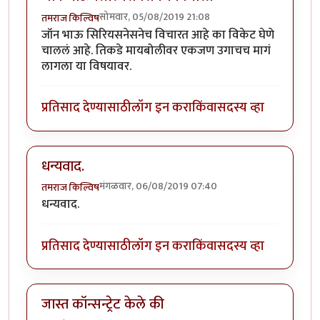
सोमवार, 05/08/2019 21:08
तमराज किल्विष
जॉन भाऊ सिरियसनेसनेच विचारत आहे का विकेट घेणे
चाललं आहे. तिकडे मायबोलीवर एकजण उगाचच मागं
लागला या विषयावर.
प्रतिसाद देण्यासाठी
लॉग इन करा
किंवा
सदस्य व्हा
धन्यवाद.
मंगळवार, 06/08/2019 07:40
तमराज किल्विष
धन्यवाद.
प्रतिसाद देण्यासाठी
लॉग इन करा
किंवा
सदस्य व्हा
जास्त कॉन्सन्ट्रेट केले की