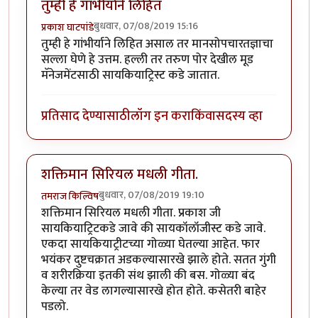
तुम्ही हे गांभीर्याने लिहित
बुधवार, 07/08/2019 15:16
प्रकाश घाटपांडे
तुम्ही हे गांभीर्याने लिहित असाल तर मानसोपचारतज्ञाचा
सल्ला घेणे हे उत्तम. हल्ली तर तरुण पोर देखील मूड
मॅनेजमेंटसाठी सायकियाट्रिस्ट कडे जातात.
प्रतिसाद देण्यासाठी
लॉग इन करा
किंवा
सदस्य व्हा
शक्तिमान सिरियल मधली गीता.
बुधवार, 07/08/2019 19:10
तमराज किल्विष
शक्तिमान सिरियल मधली गीता. प्रकाश जी
सायकियाट्रिटकडे जावे की सायकॉलॉजीस्ट कडे जावे.
एकदा सायकियाट्रीटच्या गोळ्या घेतल्या आहेत. फार
भयंकर दुष्टचक्रात अडकल्यासारखे झाले होते. सतत गुंगी
व शरीरक्रिया इतकी संथ झाली की बस. गोळ्या बंद
केल्या तर वेड लागल्यासारखे होत होते. कसेतरी बाहेर
पडलो.