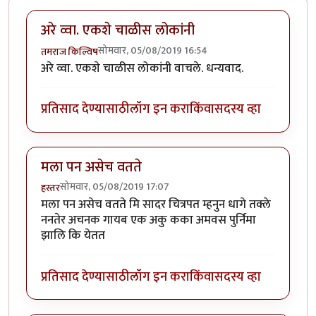
अरे व्वा. एकशे चाळीस लोकांनी
सोमवार, 05/08/2019 16:54
तमराज किल्विष
अरे व्वा. एकशे चाळीस लोकांनी वाचले. धन्यवाद.
प्रतिसाद देण्यासाठी
लॉग इन करा
किंवा
सदस्य व्हा
मला पन असेच वतते
सोमवार, 05/08/2019 17:07
हस्तर
मला पन असेच वतते मि सादर चित्रपत म्हनुन धागे तक्ले
ननतेर अचनक गायब एक अकु कका अमवस पुर्निमा
झालि कि येतत
प्रतिसाद देण्यासाठी
लॉग इन करा
किंवा
सदस्य व्हा