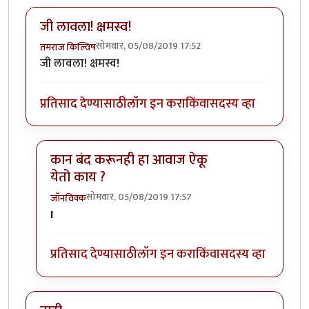
जी लावला! क्षमस्व!
सोमवार, 05/08/2019 17:52
तमराज किल्विष
जी लावला! क्षमस्व!
प्रतिसाद देण्यासाठी
लॉग इन करा
किंवा
सदस्य व्हा
कान बंद करूनही हा आवाज ऐकू
येतो काय ?
सोमवार, 05/08/2019 17:57
जॉनविक्क
In reply to
जी लावला! क्षमस्व!
by
तमराज किल्विष
I
प्रतिसाद देण्यासाठी
लॉग इन करा
किंवा
सदस्य व्हा