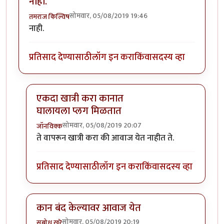
नाही.
सोमवार, 05/08/2019 19:46
तमराज किल्विष
नाही.
प्रतिसाद देण्यासाठी
लॉग इन करा
किंवा
सदस्य व्हा
एकदा खात्री करा कानात
घालायला प्लग मिळतात
सोमवार, 05/08/2019 20:07
जॉनविक्क
In reply to
नाही.
by
तमराज किल्विष
ते वापरून खात्री करा की आवाज येत नाहीत ते.
प्रतिसाद देण्यासाठी
लॉग इन करा
किंवा
सदस्य व्हा
कान बंद केल्यावर आवाज येत
सोमवार, 05/08/2019 20:19
सुबोध खरे