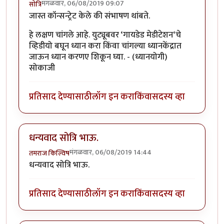
मंगळवार, 06/08/2019 09:07
सोत्रि
जास्त कॉन्सन्ट्रेट केले की संभाषण थांबते.
हे लक्षण चांगले आहे. युट्यूबवर ‘गायडेड मेडीटेशन‘चे
व्हिडीयो बघून ध्यान करा किंवा चांगल्या ध्यानकेंद्रात
जाऊन ध्यान करणए शिकून घ्या. - (ध्यानयोगी)
सोकाजी
प्रतिसाद देण्यासाठी
लॉग इन करा
किंवा
सदस्य व्हा
धन्यवाद सोत्रि भाऊ.
मंगळवार, 06/08/2019 14:44
तमराज किल्विष
धन्यवाद सोत्रि भाऊ.
प्रतिसाद देण्यासाठी
लॉग इन करा
किंवा
सदस्य व्हा