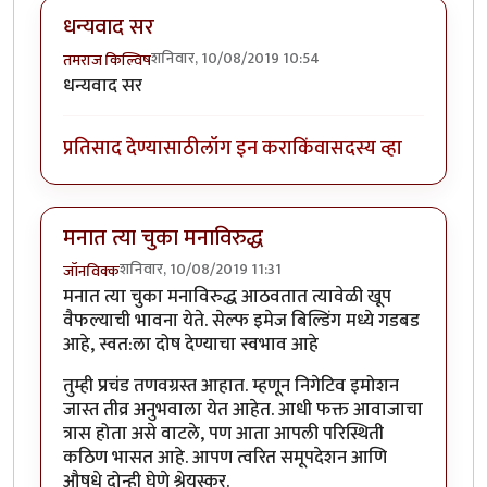
धन्यवाद सर
शनिवार, 10/08/2019 10:54
तमराज किल्विष
धन्यवाद सर
प्रतिसाद देण्यासाठी
लॉग इन करा
किंवा
सदस्य व्हा
मनात त्या चुका मनाविरुद्ध
शनिवार, 10/08/2019 11:31
जॉनविक्क
मनात त्या चुका मनाविरुद्ध आठवतात त्यावेळी खूप
वैफल्याची भावना येते. सेल्फ इमेज बिल्डिंग मध्ये गडबड
आहे, स्वत:ला दोष देण्याचा स्वभाव आहे
तुम्ही प्रचंड तणवग्रस्त आहात. म्हणून निगेटिव इमोशन
जास्त तीव्र अनुभवाला येत आहेत. आधी फक्त आवाजाचा
त्रास होता असे वाटले, पण आता आपली परिस्थिती
कठिण भासत आहे. आपण त्वरित समूपदेशन आणि
औषधे दोन्ही घेणे श्रेयस्कर.