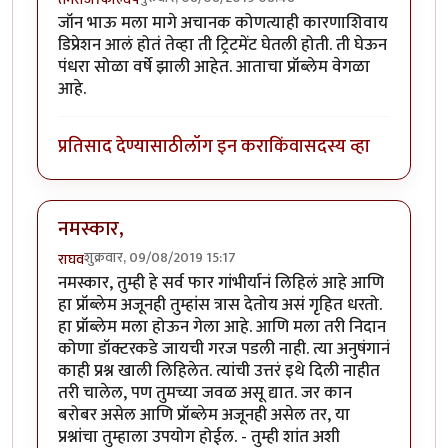
जॉन भाऊ मला मागे अचानक कोणत्याही कारणाशिवाय
डिप्रेशन आलं होतं तेव्हा ती ट्रिटमेंट घेतली होती. ती घेऊन
पंधरा सोळा वर्षे झाली आहेत. आताचा प्रॉब्लेम वेगळा
आहे.
प्रतिसाद देण्यासाठी
लॉग इन करा
किंवा
सदस्य व्हा
नमस्कार,
शुक्रवार, 09/08/2019 15:17
राघव
नमस्कार, तुम्ही हे सर्व फार गांभीर्यानं लिहिलं आहे आणि
हा प्रॉब्लेम अजूनही तुम्हांस त्रास देतोय असं गृहित धरतो.
हा प्रॉब्लेम मला होऊन गेला आहे. आणि मला तरी निदान
कोणा डॉक्टरकडे जायची गरज पडली नाही. त्या अनुषंगानं
काही प्रश्न खाली लिहिलेत. त्यांची उत्तरं इथे दिली नाहीत
तरी चालेल, पण तुमच्या जवळ असू द्यात. जर कान
बरोबर असेल आणि प्रॉब्लेम अजूनही असेल तर, या
प्रश्नांचा तुम्हाला उपयोग होईल. - तुम्ही शांत अशी