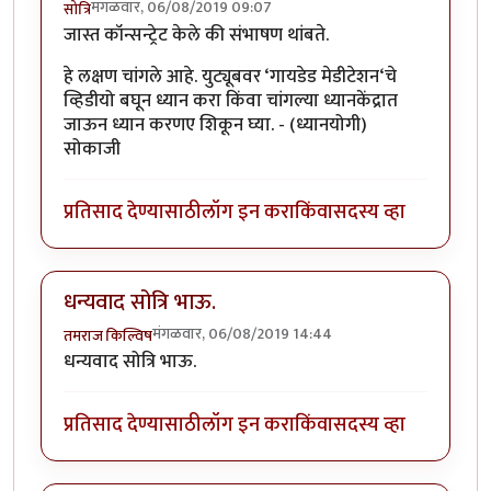
मंगळवार, 06/08/2019 09:07
सोत्रि
जास्त कॉन्सन्ट्रेट केले की संभाषण थांबते.
हे लक्षण चांगले आहे. युट्यूबवर ‘गायडेड मेडीटेशन‘चे
व्हिडीयो बघून ध्यान करा किंवा चांगल्या ध्यानकेंद्रात
जाऊन ध्यान करणए शिकून घ्या. - (ध्यानयोगी)
सोकाजी
प्रतिसाद देण्यासाठी
लॉग इन करा
किंवा
सदस्य व्हा
धन्यवाद सोत्रि भाऊ.
मंगळवार, 06/08/2019 14:44
तमराज किल्विष
धन्यवाद सोत्रि भाऊ.
प्रतिसाद देण्यासाठी
लॉग इन करा
किंवा
सदस्य व्हा