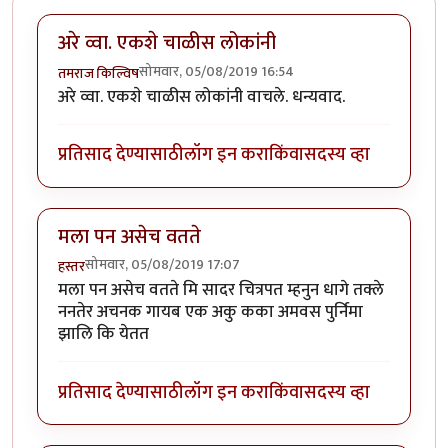
अरे व्वा. एकशे चाळीस लोकांनी
सोमवार, 05/08/2019 16:54
तमराज किल्विष
अरे व्वा. एकशे चाळीस लोकांनी वाचले. धन्यवाद.
प्रतिसाद देण्यासाठी
लॉग इन करा
किंवा
सदस्य व्हा
मला पन असेच वतते
सोमवार, 05/08/2019 17:07
हस्तर
मला पन असेच वतते मि सादर चित्रपत म्हनुन धागे तक्ले
ननतेर अचनक गायब एक अकु कका अमवस पुर्निमा
झालि कि येतत
प्रतिसाद देण्यासाठी
लॉग इन करा
किंवा
सदस्य व्हा