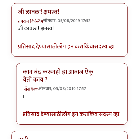
जी लावला! क्षमस्व!
सोमवार, 05/08/2019 17:52
तमराज किल्विष
जी लावला! क्षमस्व!
प्रतिसाद देण्यासाठी
लॉग इन करा
किंवा
सदस्य व्हा
कान बंद करूनही हा आवाज ऐकू
येतो काय ?
सोमवार, 05/08/2019 17:57
जॉनविक्क
In reply to
जी लावला! क्षमस्व!
by
तमराज किल्विष
I
प्रतिसाद देण्यासाठी
लॉग इन करा
किंवा
सदस्य व्हा