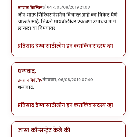
सोमवार, 05/08/2019 21:08
तमराज किल्विष
जॉन भाऊ सिरियसनेसनेच विचारत आहे का विकेट घेणे
चाललं आहे. तिकडे मायबोलीवर एकजण उगाचच मागं
लागला या विषयावर.
प्रतिसाद देण्यासाठी
लॉग इन करा
किंवा
सदस्य व्हा
धन्यवाद.
मंगळवार, 06/08/2019 07:40
तमराज किल्विष
धन्यवाद.
प्रतिसाद देण्यासाठी
लॉग इन करा
किंवा
सदस्य व्हा
जास्त कॉन्सन्ट्रेट केले की