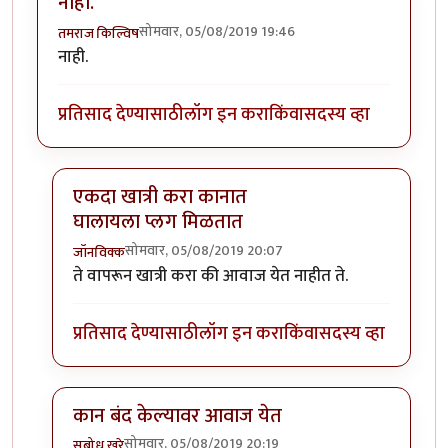
नाही.
सोमवार, 05/08/2019 19:46
तमराज किल्विष
नाही.
प्रतिसाद देण्यासाठी
लॉग इन करा
किंवा
सदस्य व्हा
एकदा खात्री करा कानात
घालायला प्लग मिळतात
सोमवार, 05/08/2019 20:07
जॉनविक्क
In reply to
नाही.
by
तमराज किल्विष
ते वापरून खात्री करा की आवाज येत नाहीत ते.
प्रतिसाद देण्यासाठी
लॉग इन करा
किंवा
सदस्य व्हा
कान बंद केल्यावर आवाज येत
सोमवार, 05/08/2019 20:19
सुबोध खरे