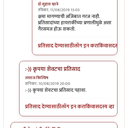
डॉ सुहास म्हात्रे
रविवार, 11/08/2019 13:03
In reply to
होय
by
जॉनविक्क
क्षमा मागण्याची अजिबात गरज नाही.
प्रतिसादांच्या हायरार्कीच्या प्रणालीमुळे असा
गैरसमज होऊ शकतो.
प्रतिसाद देण्यासाठी
लॉग इन करा
किंवा
सदस्य व्हा
:-)) कृपया शेवटचा प्रतिसाद
तमराज किल्विष
शनिवार, 10/08/2019 20:00
In reply to
गीता मला फार आवडायची. खूप
by
डॉ सुहास म्हा
:-)) कृपया शेवटचा प्रतिसाद पहावा.
प्रतिसाद देण्यासाठी
लॉग इन करा
किंवा
सदस्य व्हा