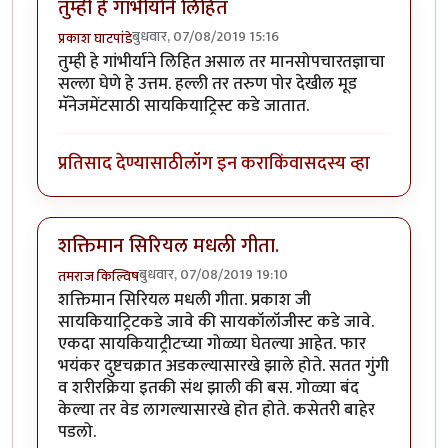
तुम्ही हे गांभीर्याने लिहित
बुधवार, 07/08/2019 15:16
प्रकाश घाटपांडे
तुम्ही हे गांभीर्याने लिहित असाल तर मानसोपचारतज्ञाचा
सल्ला घेणे हे उत्तम. हल्ली तर तरुण पोर देखील मूड
मॅनेजमेंटसाठी सायकियाट्रिस्ट कडे जातात.
प्रतिसाद देण्यासाठी
लॉग इन करा
किंवा
सदस्य व्हा
शक्तिमान सिरियल मधली गीता.
बुधवार, 07/08/2019 19:10
तमराज किल्विष
शक्तिमान सिरियल मधली गीता. प्रकाश जी
सायकियाट्रिटकडे जावे की सायकॉलॉजीस्ट कडे जावे.
एकदा सायकियाट्रीटच्या गोळ्या घेतल्या आहेत. फार
भयंकर दुष्टचक्रात अडकल्यासारखे झाले होते. सतत गुंगी
व शरीरक्रिया इतकी संथ झाली की बस. गोळ्या बंद
केल्या तर वेड लागल्यासारखे होत होते. कसेतरी बाहेर
पडलो.