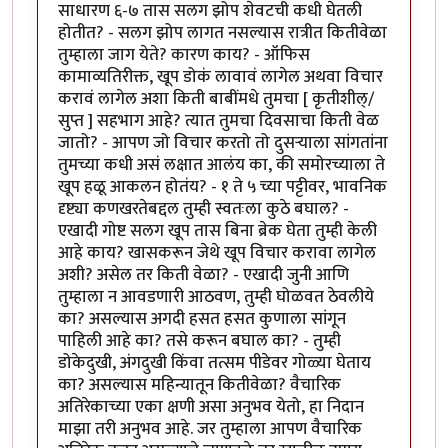
साधारण ६-७ तास सलग झोप शेवटची कधी घेतली
होतीत? - सलग झोप लागत नसल्यास रात्रीत कितीवेळा
तुम्हाला जाग येते? कारण काय? - ऑफिस
कामाव्यतिरीक्त, खूप डोकं लावावं लागेल अथवा विचार
करावं लागेल अशा किती बाबींमधे तुमचा [ कृतीशील्/
सुप्त ] सहभाग आहे? त्यात तुमचा दिवसाचा किती वेळ
जातो? - आपण जो विचार करतो तो दुसर्‍याला सांगतांना
तुमच्या कधी असं लक्षात आलंय का, की समोरच्याला ते
खूप हळू आकलन होतंय? - १ ते ५ च्या पट्टीवर, भावनिक
दृष्ट्या कणखरतेबद्दल तुम्ही स्वतःला कुठे बघाल? -
एखादी गोष्ट सलग खूप तास बिना ब्रेक घेता तुम्ही केली
आहे काय? खासकरून जेथे खूप विचार करावा लागेल
अशी? असेल तर किती वेळा? - एखादी जुनी आणि
तुम्हाला न आवडणारी आठवण, तुम्ही घोळवत ठेवलीये
का? असल्यास अगदी हसत हसत कुणाला सांगून
पाहिली आहे का? तसे करून बघाल का? - तुम्ही
डोकेदुखी, अंगदुखी किंवा तत्सम पीडेवर गोळ्या घेताय
का? असल्यास महिन्यातून कितीवेळा? वैचारिक
अतिरेकाच्या एका क्षणी असा अनुभव येतो, हा निदान
माझा तरी अनुभव आहे. जर तुम्हाला आपण वैचारिक