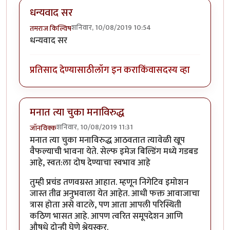
धन्यवाद सर
शनिवार, 10/08/2019 10:54
तमराज किल्विष
धन्यवाद सर
प्रतिसाद देण्यासाठी
लॉग इन करा
किंवा
सदस्य व्हा
मनात त्या चुका मनाविरुद्ध
शनिवार, 10/08/2019 11:31
जॉनविक्क
मनात त्या चुका मनाविरुद्ध आठवतात त्यावेळी खूप
वैफल्याची भावना येते. सेल्फ इमेज बिल्डिंग मध्ये गडबड
आहे, स्वत:ला दोष देण्याचा स्वभाव आहे
तुम्ही प्रचंड तणवग्रस्त आहात. म्हणून निगेटिव इमोशन
जास्त तीव्र अनुभवाला येत आहेत. आधी फक्त आवाजाचा
त्रास होता असे वाटले, पण आता आपली परिस्थिती
कठिण भासत आहे. आपण त्वरित समूपदेशन आणि
औषधे दोन्ही घेणे श्रेयस्कर.