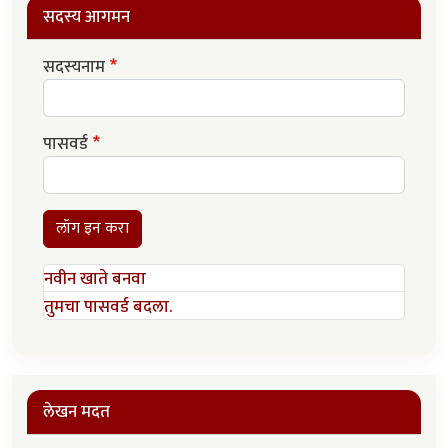
सदस्य आगमन
सदस्यनाम
पासवर्ड
लॉग इन करा
नवीन खाते बनवा
तुमचा पासवर्ड बदला.
लेखन मदत