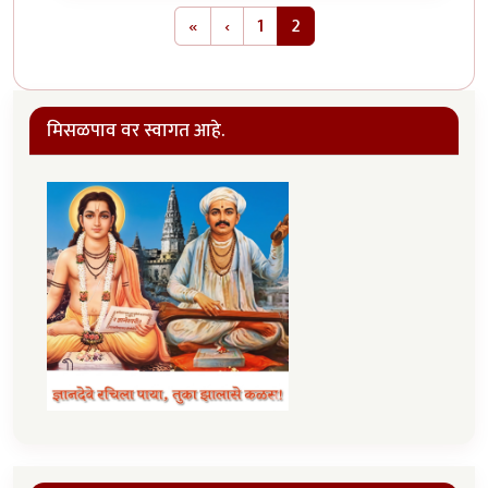
Pagination
First page
Previous page
«
‹
1
2
मिसळपाव वर स्वागत आहे.