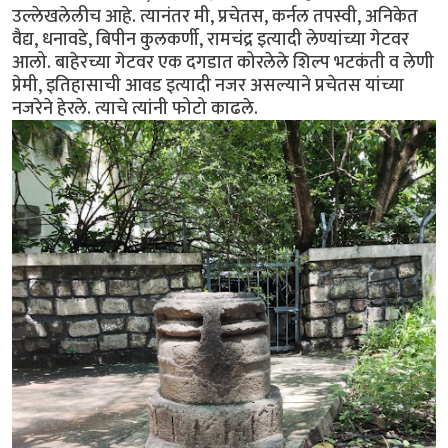
उल्लेखलेलीच आहे. त्यानंतर मी, प्रचेतस, कर्नल तपस्वी, अनिकेत
वैद्य, धनावडे, बिपीन कुलकर्णी, रामचंद्र इत्यादी लेण्यांच्या गेटवर
आलो. बाहेरच्या गेटवर एक दगडात कोरलेले शिल्प भटकंती व लेणी
प्रेमी, इतिहासाची आवड इत्यादी नजर असल्याने प्रचेतस यांच्या
नजरेने हेरले. त्याचे त्यांनी फोटो काढले.