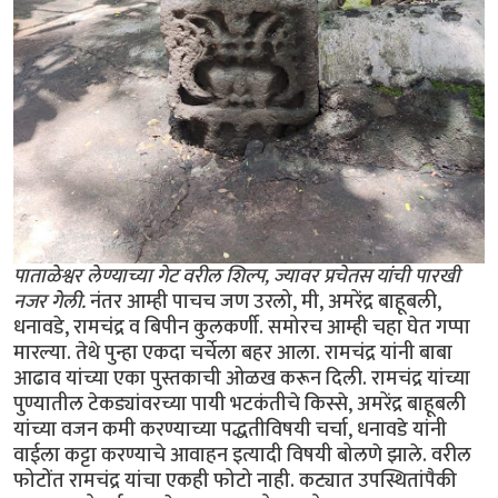
पाताळेश्वर लेण्याच्या गेट वरील शिल्प, ज्यावर प्रचेतस यांची पारखी
नजर गेली.
नंतर आम्ही पाचच जण उरलो, मी, अमरेंद्र बाहूबली,
धनावडे, रामचंद्र व बिपीन कुलकर्णी. समोरच आम्ही चहा घेत गप्पा
मारल्या. तेथे पुन्हा एकदा चर्चेला बहर आला. रामचंद्र यांनी बाबा
आढाव यांच्या एका पुस्तकाची ओळख करून दिली. रामचंद्र यांच्या
पुण्यातील टेकड्यांवरच्या पायी भटकंतीचे किस्से, अमरेंद्र बाहूबली
यांच्या वजन कमी करण्याच्या पद्धतीविषयी चर्चा, धनावडे यांनी
वाईला कट्टा करण्याचे आवाहन इत्यादी विषयी बोलणे झाले. वरील
फोटोंत रामचंद्र यांचा एकही फोटो नाही. कट्यात उपस्थितांपैकी