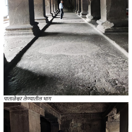
पाताळेश्वर लेण्यातील भाग