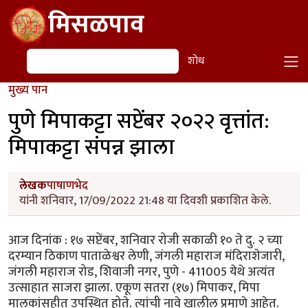
Skip to main content
मिसळपाव
शोध
शोध
मुख्य पान
पुणे मिपाकट्टा सप्टेंबर २०२२ वृत्तांत:
मिपाकट्टा संपन्न झाला
लेखक
पाषाणभेद
यांनी शनिवार, 17/09/2022 21:48 या दिवशी प्रकाशित केले.
आज दिनांक : १७ सप्टेंबर, शनिवार रोजी सकाळी १० ते दु. २ च्या
दरम्यान ठिकाण पाताळेश्वर लेणी, जंगली महाराज मंदिराशेजारी,
जंगली महाराज रोड, शिवाजी नगर, पुणे - 411005 येथे अत्यंत
उत्साहात साजरा झाला. एकूण सतरा (१७) मिपाकर, मिपा
मालकांसहीत उपस्थित होते. त्यांची नावे खालील प्रमाणे आहेत.