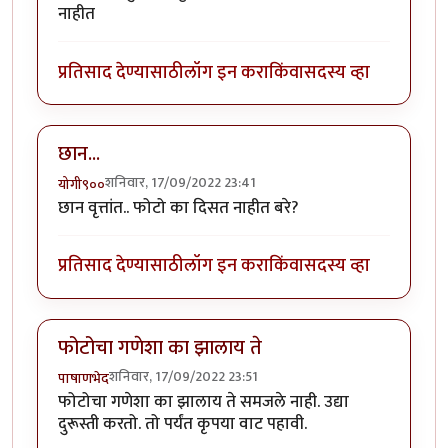
नाहीत
प्रतिसाद देण्यासाठी
लॉग इन करा
किंवा
सदस्य व्हा
छान...
शनिवार, 17/09/2022 23:41
योगी९००
छान वृत्तांत.. फोटो का दिसत नाहीत बरे?
प्रतिसाद देण्यासाठी
लॉग इन करा
किंवा
सदस्य व्हा
फोटोचा गणेशा का झालाय ते
शनिवार, 17/09/2022 23:51
पाषाणभेद
फोटोचा गणेशा का झालाय ते समजले नाही. उद्या
दुरूस्ती करतो. तो पर्यंत कृपया वाट पहावी.