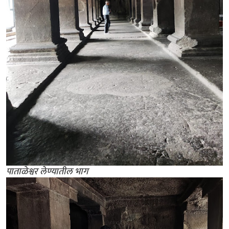
पाताळेश्वर लेण्यातील भाग