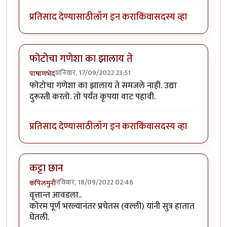
प्रतिसाद देण्यासाठी
लॉग इन करा
किंवा
सदस्य व्हा
फोटोचा गणेशा का झालाय ते
शनिवार, 17/09/2022 23:51
पाषाणभेद
फोटोचा गणेशा का झालाय ते समजले नाही. उद्या
दुरूस्ती करतो. तो पर्यंत कृपया वाट पहावी.
प्रतिसाद देण्यासाठी
लॉग इन करा
किंवा
सदस्य व्हा
कट्टा छान
रविवार, 18/09/2022 02:46
कपिलमुनी
वृत्तान्त आवडला..
कोरम पूर्ण भरल्यानंतर प्रचेतस (वल्ली) यांनी सुत्र हातात
घेतली.