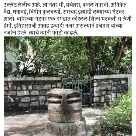
उल्लेखलेलीच आहे. त्यानंतर मी, प्रचेतस, कर्नल तपस्वी, अनिकेत
वैद्य, धनावडे, बिपीन कुलकर्णी, रामचंद्र इत्यादी लेण्यांच्या गेटवर
आलो. बाहेरच्या गेटवर एक दगडात कोरलेले शिल्प भटकंती व लेणी
प्रेमी, इतिहासाची आवड इत्यादी नजर असल्याने प्रचेतस यांच्या
नजरेने हेरले. त्याचे त्यांनी फोटो काढले.