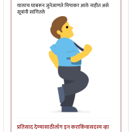
यालाच घाबरून जुनेजाणते मिपाकर आले नाहीत असे
सूत्रांनी सांगितले
प्रतिसाद देण्यासाठी
लॉग इन करा
किंवा
सदस्य व्हा