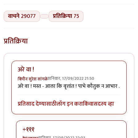
वाचने
29077
प्रतिक्रिया
75
प्रतिक्रिया
अरे वा !
शनिवार, 17/09/2022 21:50
बिपीन सुरेश सांगळे
अरे वा ! मस्त - आला कि वृत्तांत ! पाभे कौतुक न आभार .
प्रतिसाद देण्यासाठी
लॉग इन करा
किंवा
सदस्य व्हा
+१११
शनिवार, 17/09/2022 22:03