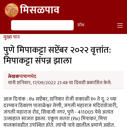
Skip to main content
मिसळपाव
शोध
शोध
मुख्य पान
पुणे मिपाकट्टा सप्टेंबर २०२२ वृत्तांत:
मिपाकट्टा संपन्न झाला
लेखक
पाषाणभेद
यांनी शनिवार, 17/09/2022 21:48 या दिवशी प्रकाशित केले.
आज दिनांक : १७ सप्टेंबर, शनिवार रोजी सकाळी १० ते दु. २ च्या
दरम्यान ठिकाण पाताळेश्वर लेणी, जंगली महाराज मंदिराशेजारी,
जंगली महाराज रोड, शिवाजी नगर, पुणे - 411005 येथे अत्यंत
उत्साहात साजरा झाला. एकूण सतरा (१७) मिपाकर, मिपा
मालकांसहीत उपस्थित होते. त्यांची नावे खालील प्रमाणे आहेत.