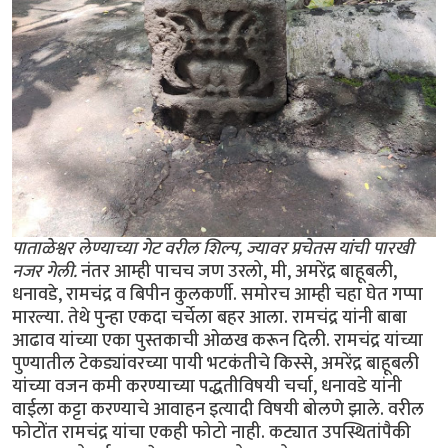
पाताळेश्वर लेण्याच्या गेट वरील शिल्प, ज्यावर प्रचेतस यांची पारखी
नजर गेली.
नंतर आम्ही पाचच जण उरलो, मी, अमरेंद्र बाहूबली,
धनावडे, रामचंद्र व बिपीन कुलकर्णी. समोरच आम्ही चहा घेत गप्पा
मारल्या. तेथे पुन्हा एकदा चर्चेला बहर आला. रामचंद्र यांनी बाबा
आढाव यांच्या एका पुस्तकाची ओळख करून दिली. रामचंद्र यांच्या
पुण्यातील टेकड्यांवरच्या पायी भटकंतीचे किस्से, अमरेंद्र बाहूबली
यांच्या वजन कमी करण्याच्या पद्धतीविषयी चर्चा, धनावडे यांनी
वाईला कट्टा करण्याचे आवाहन इत्यादी विषयी बोलणे झाले. वरील
फोटोंत रामचंद्र यांचा एकही फोटो नाही. कट्यात उपस्थितांपैकी