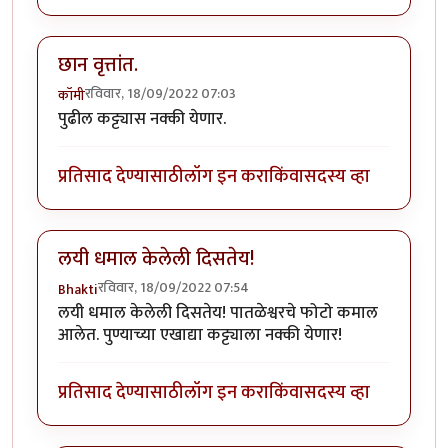
छान वृत्तांत.
रविवार, 18/09/2022 07:03
कॉमी
पुढील कट्ट्यास नक्की येणार.
प्रतिसाद देण्यासाठी
लॉग इन करा
किंवा
सदस्य व्हा
लयी धमाल केलेली दिसतेय!
रविवार, 18/09/2022 07:54
Bhakti
लयी धमाल केलेली दिसतेय! पातळेश्वरचे फोटो कमाल
आलेत. पुण्याच्या एखाद्या कट्ट्याला नक्की येणार!
प्रतिसाद देण्यासाठी
लॉग इन करा
किंवा
सदस्य व्हा